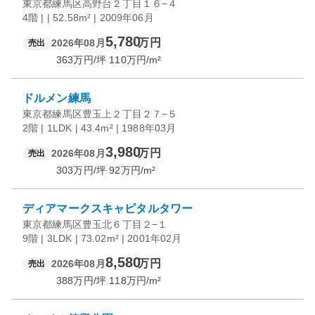
東京都練馬区高野台２丁目１６−４
4階 | | 52.58m² | 2009年06月
5,780
万円
2026年08月
売出
363
万円/坪
110
万円/m²
ドルメン練馬
東京都練馬区豊玉上２丁目２７−５
2階 | 1LDK | 43.4m² | 1988年03月
3,980
万円
2026年08月
売出
303
万円/坪
92
万円/m²
ディアマークスキャピタルタワー
東京都練馬区豊玉北６丁目２−１
9階 | 3LDK | 73.02m² | 2001年02月
8,580
万円
2026年08月
売出
388
万円/坪
118
万円/m²