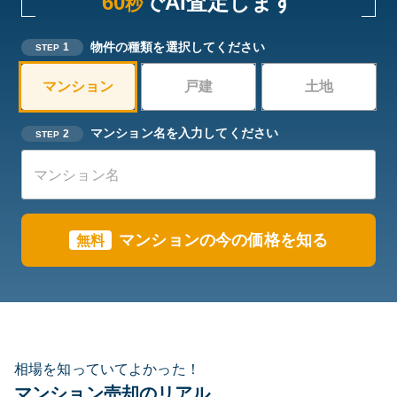
60
でAI査定します
秒
物件の種類を選択してください
1
STEP
マンション
戸建
土地
マンション名を入力してください
2
STEP
マンションの今の価格を知る
無料
相場を知っていてよかった！
マンション売却のリアル