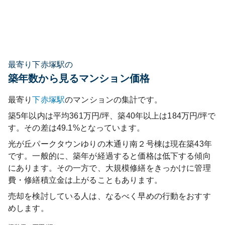
最寄り下赤塚駅の
築年数から見るマンション価格
最寄り
下赤塚
駅
のマンションの集計です。
築5年以内は平均361万円/坪、築40年以上は184万円/坪で
す。その差は49.1%となっています。
光が丘パークタウンゆりの木通り南２号棟
は現在築
43
年
です。一般的に、築年が経過すると価格は低下する傾向
にあります。その一方で、大規模修繕をきっかけに管理
費・修繕積立金は上がることもあります。
売却を検討している人は、なるべく早めの行動をおすす
めします。