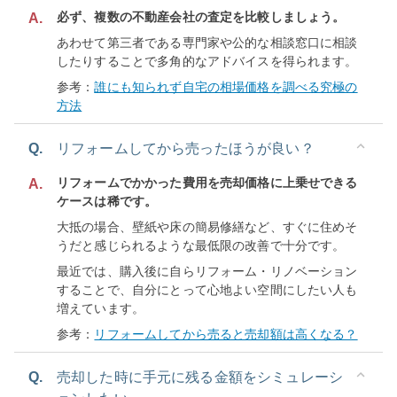
必ず、複数の不動産会社の査定を比較しましょう。
A.
あわせて第三者である専門家や公的な相談窓口に相談
したりすることで多角的なアドバイスを得られます。
参考：
誰にも知られず自宅の相場価格を調べる究極の
方法
Q.
リフォームしてから売ったほうが良い？
リフォームでかかった費用を売却価格に上乗せできる
A.
ケースは稀です。
大抵の場合、壁紙や床の簡易修繕など、すぐに住めそ
うだと感じられるような最低限の改善で十分です。
最近では、購入後に自らリフォーム・リノベーション
することで、自分にとって心地よい空間にしたい人も
増えています。
参考：
リフォームしてから売ると売却額は高くなる？
Q.
売却した時に手元に残る金額をシミュレーシ