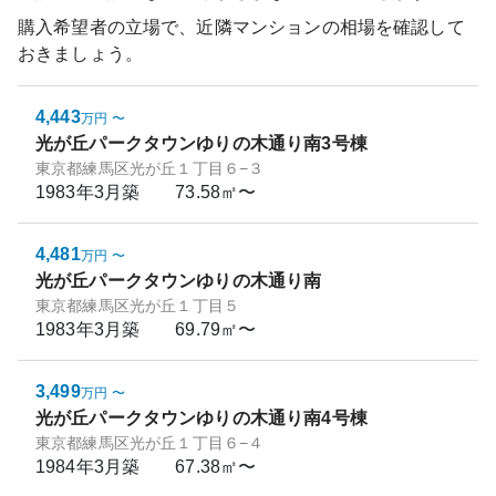
購入希望者の立場で、近隣マンションの相場を確認して
おきましょう。
4,443
万円
〜
光が丘パークタウンゆりの木通り南3号棟
東京都練馬区光が丘１丁目６−３
1983年3月
築
73.58㎡〜
4,481
万円
〜
光が丘パークタウンゆりの木通り南
東京都練馬区光が丘１丁目５
1983年3月
築
69.79㎡〜
3,499
万円
〜
光が丘パークタウンゆりの木通り南4号棟
東京都練馬区光が丘１丁目６−４
1984年3月
築
67.38㎡〜