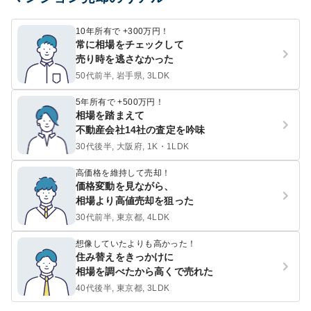
10年所有で +300万円！
常に相場をチェックして
売り時を逃さなかった
50代前半, 岩手県, 3LDK
5年所有で +500万円！
相場を踏まえて
不動産会社14社の査定を吟味
30代後半, 大阪府, 1K・1LDK
高価格を維持して売却！
価格変動を見ながら、
相場より高値売却を狙った
30代前半, 東京都, 4LDK
想像していたよりも高かった！
住み替えをきっかけに
相場を調べたから高くで売れた
40代後半, 東京都, 3LDK