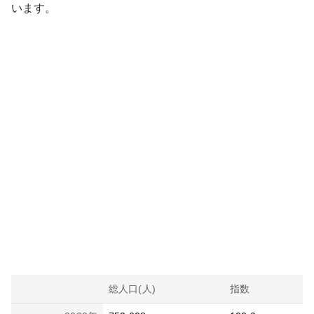
います。
総人口(人)
指数