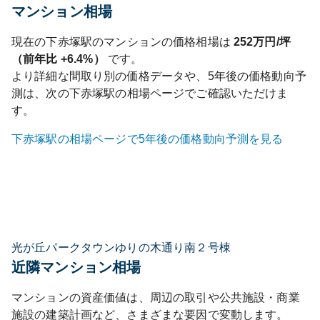
マンション相場
現在の
下赤塚
駅のマンションの価格相場は
252
万円/坪
（前年比
+6.4%
）
です。
より詳細な間取り別の価格データや、5年後の価格動向予
測は、次の
下赤塚
駅の相場ページでご確認いただけま
す。
下赤塚
駅の相場ページで5年後の価格動向予測を見る
光が丘パークタウンゆりの木通り南２号棟
近隣マンション相場
マンションの資産価値は、周辺の取引や公共施設・商業
施設の建築計画など、さまざまな要因で変動します。