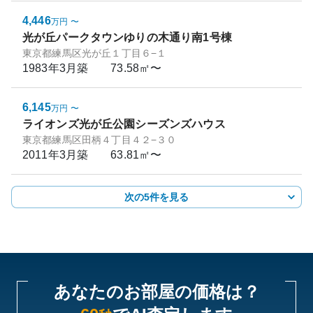
4,446
万円
〜
光が丘パークタウンゆりの木通り南1号棟
東京都練馬区光が丘１丁目６−１
1983年3月
築
73.58㎡〜
6,145
万円
〜
ライオンズ光が丘公園シーズンズハウス
東京都練馬区田柄４丁目４２−３０
2011年3月
築
63.81㎡〜
次の5件を見る
あなたのお部屋の価格は？