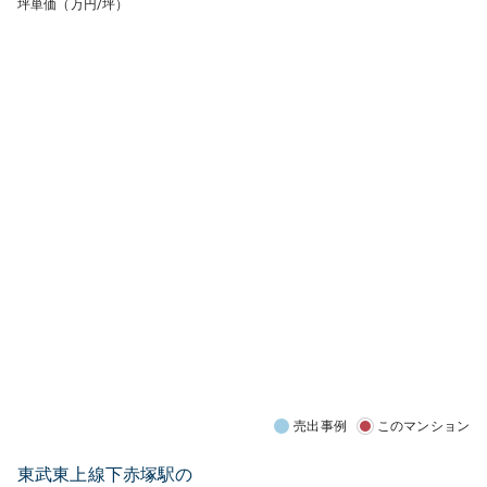
坪単価（万円/坪）
売出事例
このマンション
東武東上線下赤塚駅の