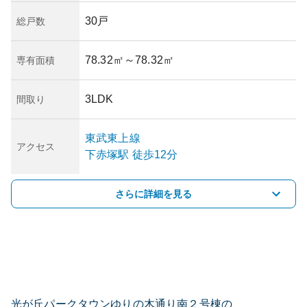
30戸
総戸数
78.32㎡
～78.32㎡
専有面積
3LDK
間取り
東武東上線
アクセス
下赤塚
駅
徒歩12分
さらに詳細を見る
光が丘パークタウンゆりの木通り南２号棟の