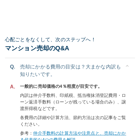
心配ごとをなくして、次のステップへ！
マンション売却のQ&A
Q.
売却にかかる費用の目安は？大まかな内訳も
知りたいです。
一般的に売却価格の4％程度が目安です。
A.
内訳は仲介手数料、印紙税、抵当権抹消登記費用・ロ
ーン返済手数料（ローンが残っている場合のみ）、譲
渡所得税などです。
各費用の詳細や計算方法、節約方法は次の記事をご覧
ください。
参考：
仲介手数料の計算方法や注意点と、売却にかか
る代表的な4つの費用を解説