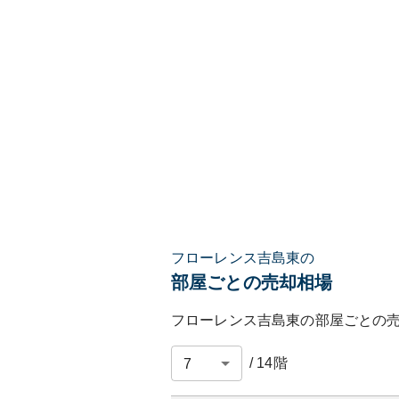
フローレンス吉島東の
部屋ごとの売却相場
フローレンス吉島東
の部屋ごとの
/
14
階