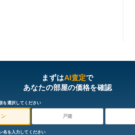
まずは
AI査定
で
あなたの部屋の価格を確認
類を選択してください
ョン
戸建
ン名を入力してください