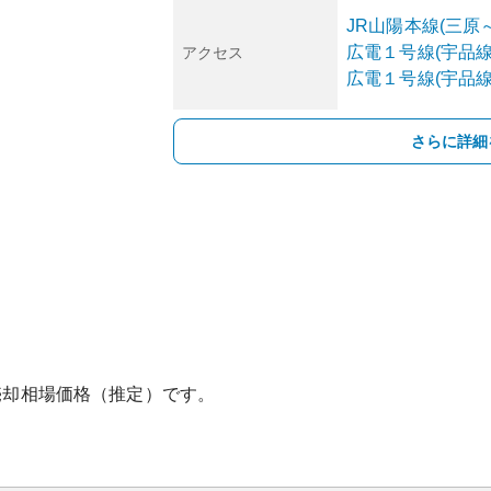
JR山陽本線(三原
広電１号線(宇品線
アクセス
広電１号線(宇品線
さらに詳細
売却相場価格（推定）です。