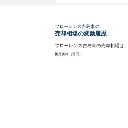
フローレンス吉島東
の
売却相場の変動履歴
フローレンス吉島東
の売却相場は
推定価格（万円）