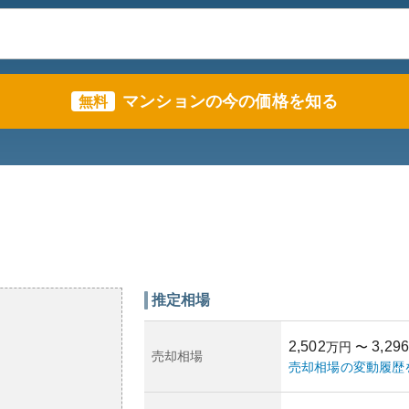
マンションの今の価格を知る
無料
推定相場
2,502
3,296
万円
〜
売却相場
売却相場の変動履歴