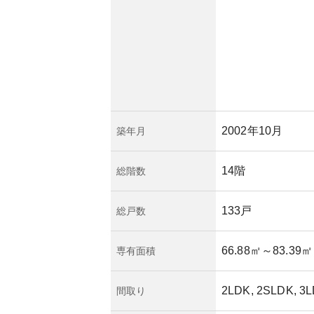
2002年10月
築年月
14階
総階数
133戸
総戸数
66.88㎡
～83.39㎡
専有面積
2LDK, 2SLDK, 3L
間取り