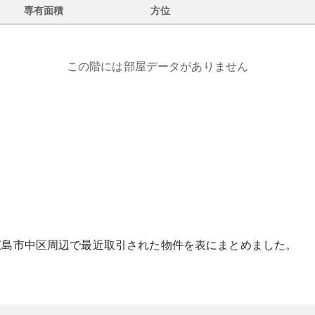
専有面積
方位
この階には部屋データがありません
広島市中区
周辺で最近取引された物件を表にまとめました。