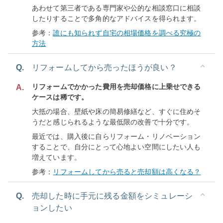
あわせて第三者である専門家や公的な相談窓口に相談
したりすることで多角的なアドバイスを得られます。
参考：
誰にも知られず自宅の相場価格を調べる究極の
方法
Q.
リフォームしてから売ったほうが良い？
リフォームでかかった費用を売却価格に上乗せできる
A.
ケースは稀です。
大抵の場合、壁紙や床の簡易修繕など、すぐに住めそ
うだと感じられるような最低限の改善で十分です。
最近では、購入後に自らリフォーム・リノベーション
することで、自分にとって心地よい空間にしたい人も
増えています。
参考：
リフォームしてから売ると売却額は高くなる？
Q.
売却した時に手元に残る金額をシミュレーシ
ョンしたい