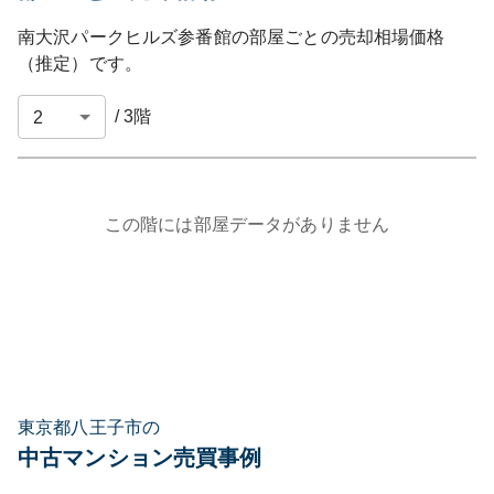
南大沢パークヒルズ参番館
の部屋ごとの売却相場価格
（推定）です。
/
3
階
この階には部屋データがありません
東京都八王子市の
中古マンション売買事例