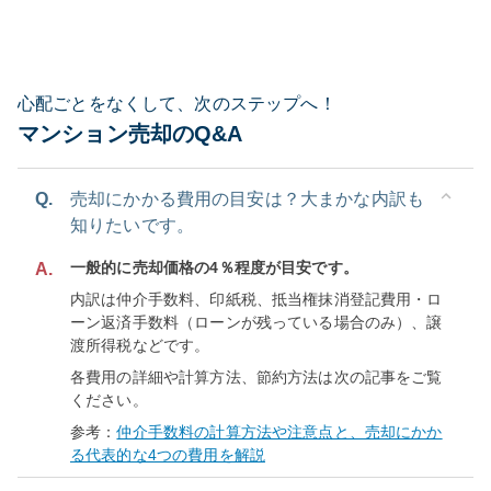
心配ごとをなくして、次のステップへ！
マンション売却のQ&A
Q.
売却にかかる費用の目安は？大まかな内訳も
知りたいです。
一般的に売却価格の4％程度が目安です。
A.
内訳は仲介手数料、印紙税、抵当権抹消登記費用・ロ
ーン返済手数料（ローンが残っている場合のみ）、譲
渡所得税などです。
各費用の詳細や計算方法、節約方法は次の記事をご覧
ください。
参考：
仲介手数料の計算方法や注意点と、売却にかか
る代表的な4つの費用を解説