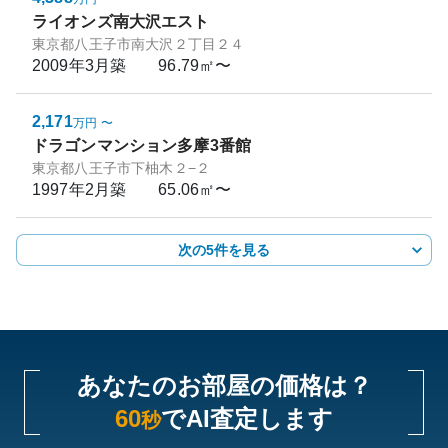
ライオンズ南大沢エスト
東京都八王子市南大沢２丁目２４
2009年3月
築
96.79㎡〜
2,171
万円
〜
ドラゴンマンション多摩3番館
東京都八王子市下柚木２−２
1997年2月
築
65.06㎡〜
次の5件を見る
あなたのお部屋の価格は？
60
でAI査定します
秒