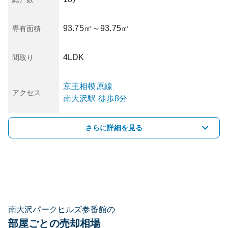
93.75㎡
～93.75㎡
専有面積
4LDK
間取り
京王相模原線
アクセス
南大沢
駅
徒歩8分
さらに詳細を見る
南大沢パークヒルズ参番館の
部屋ごとの売却相場