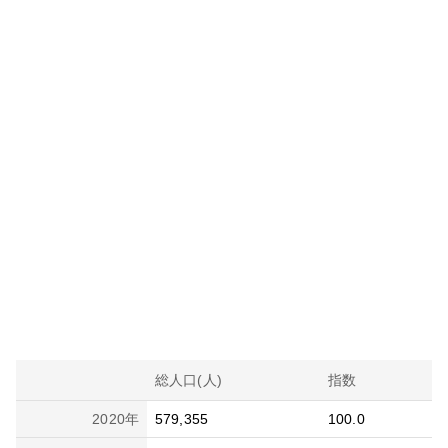
総人口(人)
指数
2020
年
579,355
100.0