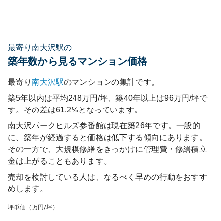
最寄り南大沢駅の
築年数から見るマンション価格
最寄り
南大沢
駅
のマンションの集計です。
築5年以内は平均248万円/坪、築40年以上は96万円/坪で
す。その差は61.2%となっています。
南大沢パークヒルズ参番館
は現在築
26
年です。一般的
に、築年が経過すると価格は低下する傾向にあります。
その一方で、大規模修繕をきっかけに管理費・修繕積立
金は上がることもあります。
売却を検討している人は、なるべく早めの行動をおすす
めします。
坪単価（万円/坪）