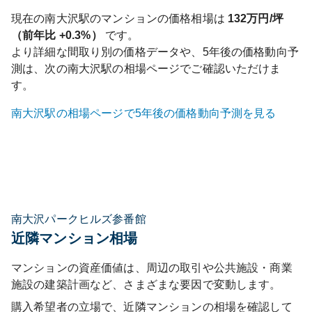
現在の
南大沢
駅のマンションの価格相場は
132
万円/坪
（前年比
+0.3%
）
です。
より詳細な間取り別の価格データや、5年後の価格動向予
測は、次の
南大沢
駅の相場ページでご確認いただけま
す。
南大沢
駅の相場ページで5年後の価格動向予測を見る
南大沢パークヒルズ参番館
近隣マンション相場
マンションの資産価値は、周辺の取引や公共施設・商業
施設の建築計画など、さまざまな要因で変動します。
購入希望者の立場で、近隣マンションの相場を確認して