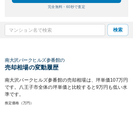
完全無料・60秒で査定
検索
南大沢パークヒルズ参番館
の
売却相場の変動履歴
南大沢パークヒルズ参番館
の売却相場は、坪単価
107
万円
です。
八王子市
全体の坪単価と比較すると
9
万円も
低い
水
準です。
推定価格（万円）