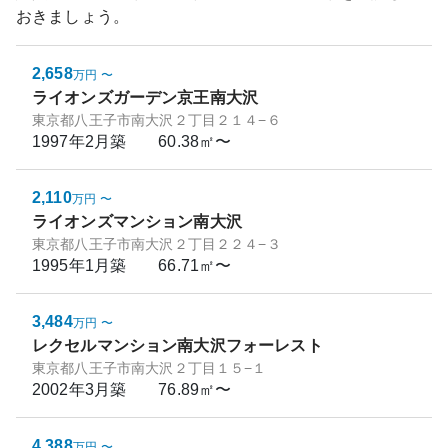
おきましょう。
2,658
万円
〜
ライオンズガーデン京王南大沢
東京都八王子市南大沢２丁目２１４−６
1997年2月
築
60.38㎡〜
2,110
万円
〜
ライオンズマンション南大沢
東京都八王子市南大沢２丁目２２４−３
1995年1月
築
66.71㎡〜
3,484
万円
〜
レクセルマンション南大沢フォーレスト
東京都八王子市南大沢２丁目１５−１
2002年3月
築
76.89㎡〜
4,388
万円
〜