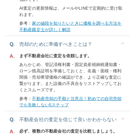
AI査定の更新情報は、メールやLINEで定期的に受け取
れます。
参考：
家の値段を知りたいときに価格を調べる方法を
不動産鑑定士が詳しく解説
Q.
売却のために準備すべきことは？
まず不動産会社に査定を依頼します。
A.
あらかじめ、登記済権利書・固定資産税納税通知書・
ローン残高証明を準備しておくと、名義・面積・権利
関係・売却希望価格の確認ができ、より正確な査定に
繋がります。また設備の不具合をリストアップしてお
くとスムーズです。
参考：
不動産売却の手順と注意点！初めての自宅売却
でも失敗しない5ステップ
Q.
不動産会社の査定を信じて良いかわからない
必ず、複数の不動産会社の査定を比較しましょう。
A.