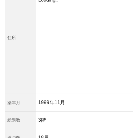
住所
1999年11月
築年月
3階
総階数
18戸
総戸数