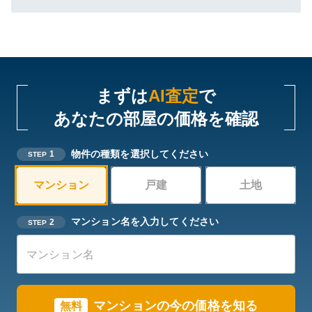
まずは
AI査定
で
あなたの部屋の価格を確認
物件の種類を選択してください
1
STEP
マンション
戸建
土地
マンション名を入力してください
2
STEP
マンションの今の価格を知る
無料