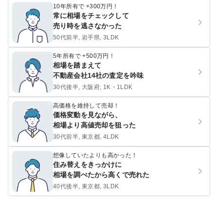
10年所有で +300万円！
常に相場をチェックして
売り時を逃さなかった
50代前半, 岩手県, 3LDK
5年所有で +500万円！
相場を踏まえて
不動産会社14社の査定を吟味
30代後半, 大阪府, 1K・1LDK
高価格を維持して売却！
価格変動を見ながら、
相場より高値売却を狙った
30代前半, 東京都, 4LDK
想像していたよりも高かった！
住み替えをきっかけに
相場を調べたから高くで売れた
40代後半, 東京都, 3LDK