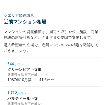
シエリア姫路城東
近隣マンション相場
マンションの資産価値は、周辺の取引や公共施設・商業
施設の建築計画など、さまざまな要因で変動します。
購入希望者の立場で、近隣マンションの相場を確認して
おきましょう。
644
万円
〜
クリーンピア下寺町
兵庫県姫路市下寺町１０９−１
1987年10月
築
41.6㎡〜
1,712
万円
〜
パルティール下寺
兵庫県姫路市下寺町６０