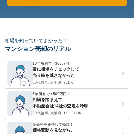
相場を知っていてよかった！
マンション売却のリアル
10年所有で +300万円！
常に相場をチェックして
売り時を逃さなかった
50代前半, 岩手県, 3LDK
5年所有で +500万円！
相場を踏まえて
不動産会社14社の査定を吟味
30代後半, 大阪府, 1K・1LDK
高価格を維持して売却！
価格変動を見ながら、