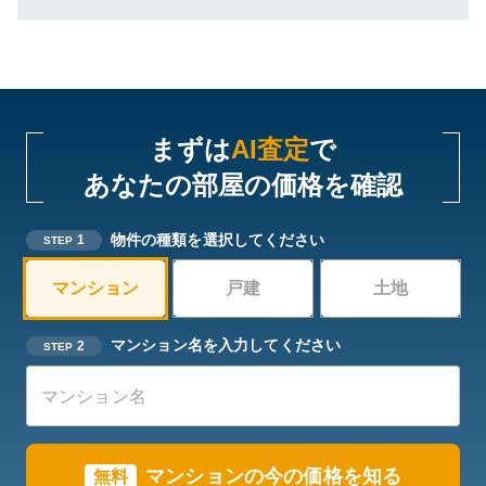
まずは
AI査定
で
あなたの部屋の価格を確認
物件の種類を選択してください
1
STEP
マンション
戸建
土地
マンション名を入力してください
2
STEP
マンションの今の価格を知る
無料