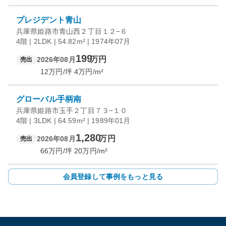
プレジデント青山
兵庫県姫路市青山西２丁目１２−６
4階 | 2LDK | 54.82m² | 1974年07月
199
万円
2026年08月
売出
12
万円/坪
4
万円/m²
グローバル手柄南
兵庫県姫路市玉手２丁目７３−１０
4階 | 3LDK | 64.59m² | 1989年01月
1,280
万円
2026年08月
売出
66
万円/坪
20
万円/m²
会員登録して事例をもっと見る