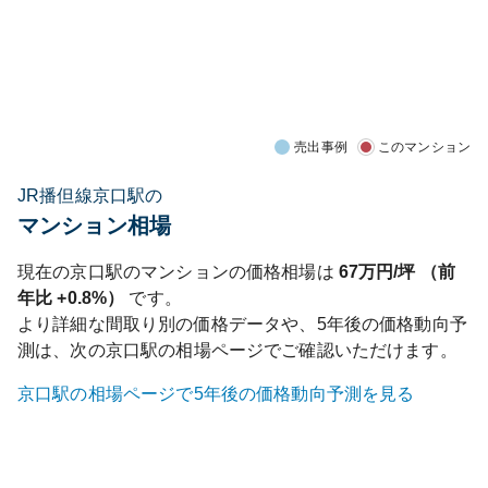
売出事例
このマンション
JR播但線京口駅の
マンション相場
現在の
京口
駅のマンションの価格相場は
67
万円/坪 （前
年比
+0.8%
）
です。
より詳細な間取り別の価格データや、5年後の価格動向予
測は、次の
京口
駅の相場ページでご確認いただけます。
京口
駅の相場ページで5年後の価格動向予測を見る