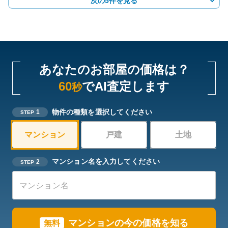
次の5件を見る
あなたのお部屋の価格は？
60
でAI査定します
秒
物件の種類を選択してください
1
STEP
マンション
戸建
土地
マンション名を入力してください
2
STEP
マンションの今の価格を知る
無料