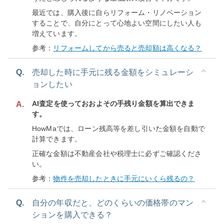
最近では、購入後に自らリフォーム・リノベーション
することで、自分にとって心地よい空間にしたい人も
増えています。
参考：
リフォームしてから売ると売却額は高くなる？
Q.
売却した時に手元に残る金額をシミュレーシ
ョンしたい
AI査定を使っておおよその手残り金額を算出できま
A.
す。
HowMaでは、ローン残高等を差し引いた金額を自動で
計算できます。
正確な金額は不動産会社や税理士に必ずご確認くださ
い。
参考：
物件を売却したときに手元にいくら残るの？
Q.
自分の年収だと、どのくらいの価格帯のマン
ションを購入できる？