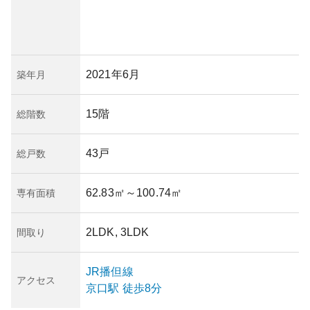
2021年6月
築年月
15階
総階数
43戸
総戸数
62.83㎡
～100.74㎡
専有面積
2LDK, 3LDK
間取り
JR播但線
アクセス
京口
駅
徒歩8分