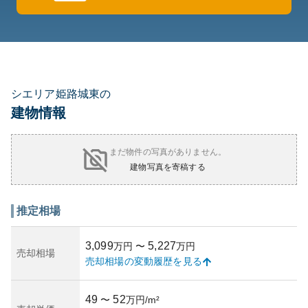
シエリア姫路城東の
建物情報
まだ物件の写真がありません。
建物写真を寄稿する
推定相場
3,099
5,227
万円
〜
万円
売却相場
売却相場の変動履歴を見る
49
52
〜
万円/m²