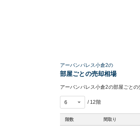
アーバンパレス小倉2の
部屋ごとの売却相場
アーバンパレス小倉2
の部屋ごとの
/
12
階
階数
間取り