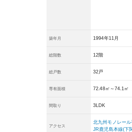
1994年11月
築年月
12階
総階数
32戸
総戸数
72.48㎡
～74.1㎡
専有面積
3LDK
間取り
北九州モノレール
アクセス
JR鹿児島本線(下