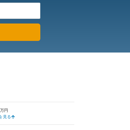
万円
を見る