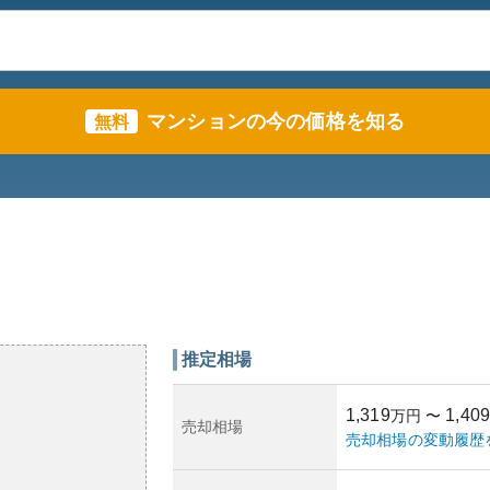
マンションの今の価格を知る
無料
推定相場
1,319
1,409
万円
〜
売却相場
売却相場の変動履歴