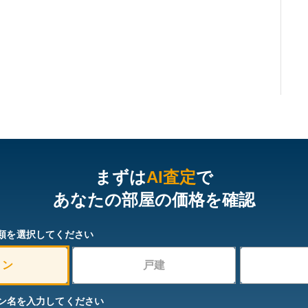
まずは
AI査定
で
あなたの部屋の価格を確認
類を選択してください
ョン
戸建
ン名を入力してください