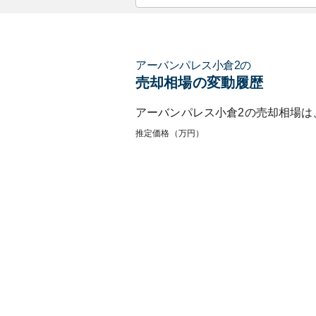
アーバンパレス小倉2
の
売却相場の変動履歴
アーバンパレス小倉2
の売却相場は
推定価格（万円）