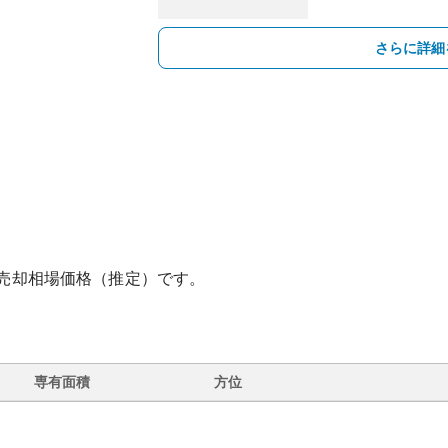
さらに詳細
売却相場価格（推定）です。
専有面積
方位