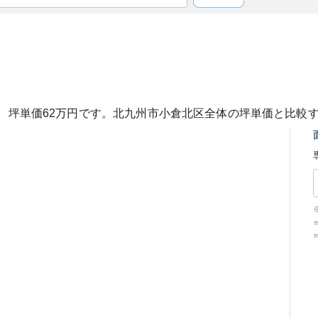
、坪単価
62
万円です。
北九州市小倉北区
全体の坪単価と比較