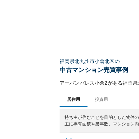
福岡県北九州市小倉北区の
中古マンション売買事例
アーバンパレス小倉2
がある
福岡県
居住用
投資用
持ち主が住むことを目的とした物件
主に専有面積や築年数、マンション