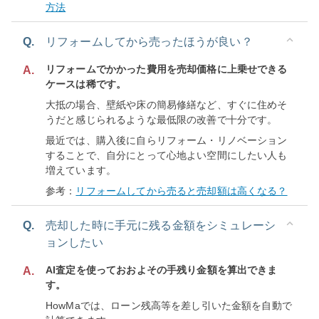
方法
Q.
リフォームしてから売ったほうが良い？
リフォームでかかった費用を売却価格に上乗せできる
A.
ケースは稀です。
大抵の場合、壁紙や床の簡易修繕など、すぐに住めそ
うだと感じられるような最低限の改善で十分です。
最近では、購入後に自らリフォーム・リノベーション
することで、自分にとって心地よい空間にしたい人も
増えています。
参考：
リフォームしてから売ると売却額は高くなる？
Q.
売却した時に手元に残る金額をシミュレーシ
ョンしたい
AI査定を使っておおよその手残り金額を算出できま
A.
す。
HowMaでは、ローン残高等を差し引いた金額を自動で