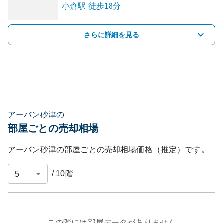
小倉
駅
徒歩18分
さらに詳細を見る
アーバン砂津の
部屋ごとの売却相場
アーバン砂津
の部屋ごとの売却相場価格（推定）です。
/
10
階
この階には部屋データがありません