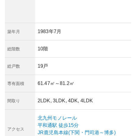
1983年7月
築年月
10階
総階数
19戸
総戸数
61.47㎡
～81.2㎡
専有面積
2LDK, 3LDK, 4DK, 4LDK
間取り
北九州モノレール
平和通
駅
徒歩15分
アクセス
JR鹿児島本線(下関・門司港～博多)