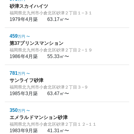
砂津スカイハイツ
福岡県北九州市小倉北区砂津２丁目１−３１
1979年4月
築
63.17㎡〜
459
万円
〜
第37プリンスマンション
福岡県北九州市小倉北区砂津２丁目２−１９
1986年4月
築
55.33㎡〜
781
万円
〜
サンライフ砂津
福岡県北九州市小倉北区砂津２丁目３−９
1985年3月
築
63.47㎡〜
350
万円
〜
エメラルドマンション砂津
福岡県北九州市小倉北区砂津２丁目１２−１１
1983年9月
築
41.31㎡〜