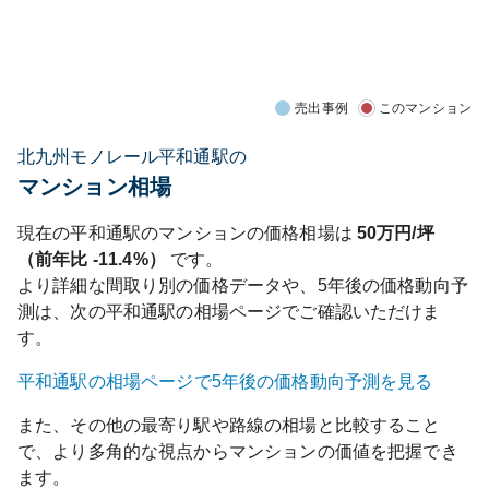
売出事例
このマンション
北九州モノレール平和通駅の
マンション相場
現在の
平和通
駅のマンションの価格相場は
50
万円/坪
（前年比
-11.4%
）
です。
より詳細な間取り別の価格データや、5年後の価格動向予
測は、次の
平和通
駅の相場ページでご確認いただけま
す。
平和通
駅の相場ページで5年後の価格動向予測を見る
また、その他の最寄り駅や路線の相場と比較すること
で、より多角的な視点からマンションの価値を把握でき
ます。