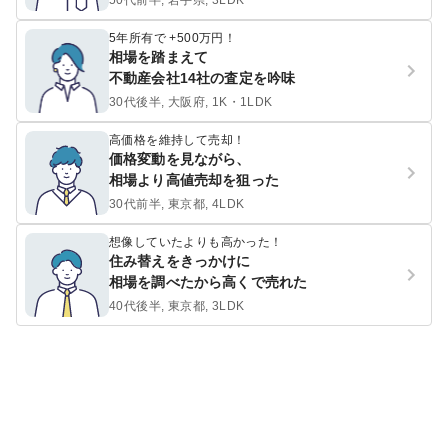
50代前半, 岩手県, 3LDK
5年所有で +500万円！
相場を踏まえて
不動産会社14社の査定を吟味
30代後半, 大阪府, 1K・1LDK
高価格を維持して売却！
価格変動を見ながら、
相場より高値売却を狙った
30代前半, 東京都, 4LDK
想像していたよりも高かった！
住み替えをきっかけに
相場を調べたから高くで売れた
40代後半, 東京都, 3LDK