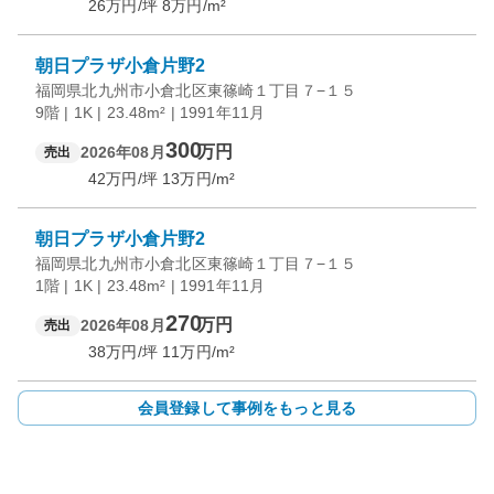
26
万円/坪
8
万円/m²
朝日プラザ小倉片野2
福岡県北九州市小倉北区東篠崎１丁目７−１５
9階 | 1K | 23.48m² | 1991年11月
300
万円
2026年08月
売出
42
万円/坪
13
万円/m²
朝日プラザ小倉片野2
福岡県北九州市小倉北区東篠崎１丁目７−１５
1階 | 1K | 23.48m² | 1991年11月
270
万円
2026年08月
売出
38
万円/坪
11
万円/m²
会員登録して事例をもっと見る