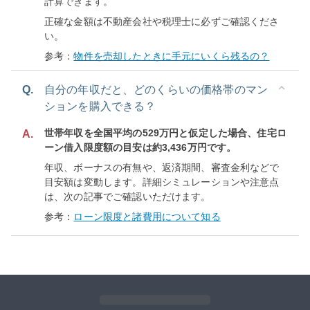
計算できます。
正確な金額は不動産会社や税理士に必ずご確認くださ
い。
参考：
物件を売却したときに手元にいくら残るの？
Q.
自分の年収だと、どのくらいの価格帯のマン
ションを購入できる？
世帯年収を全国平均の529万円と仮定した場合、住宅ロ
A.
ーン借入限度額の目安は約3,436万円です。
年収、ボーナスの有無や、返済期間、審査金利などで
目安額は変動します。詳細シミュレーションや注意点
は、次の記事でご確認いただけます。
参考：
ローン限度と諸費用について知る