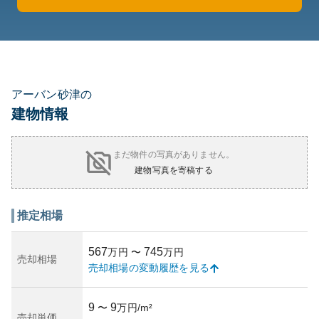
アーバン砂津の
建物情報
まだ物件の写真がありません。
建物写真を寄稿する
推定相場
567
745
万円
〜
万円
売却相場
売却相場の変動履歴を見る
9
9
〜
万円/m²
売却単価