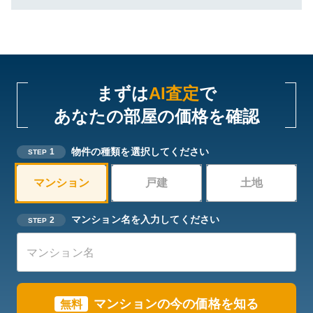
まずは
AI査定
で
あなたの部屋の価格を確認
物件の種類を選択してください
1
STEP
マンション
戸建
土地
マンション名を入力してください
2
STEP
マンションの今の価格を知る
無料