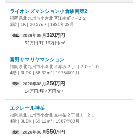
ライオンズマンション小倉駅南第2
福岡県北九州市小倉北区江南町７−２２
3階 | 1K | 20.37m² | 1991年09月
320
万円
2026年08月
売出
52
万円/坪
16
万円/m²
富野サマリヤマンション
福岡県北九州市小倉北区赤坂２丁目２０−１０
4階 | 3LDK | 58.32m² | 1975年01月
250
万円
2026年08月
売出
14
万円/坪
4
万円/m²
エクレール神岳
福岡県北九州市小倉北区神岳２丁目１−２１
4階 | 3LDK | 69.12m² | 1987年03月
550
万円
2026年08月
売出