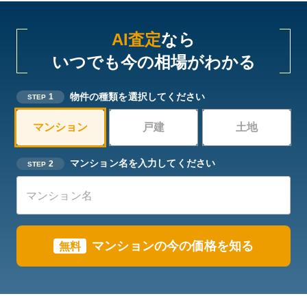
AI査定
なら
いつでも今の相場がわかる
物件の種類を選択してください
1
STEP
マンション
戸建
土地
マンション名を入力してください
2
STEP
マンションの今の価格を知る
無料