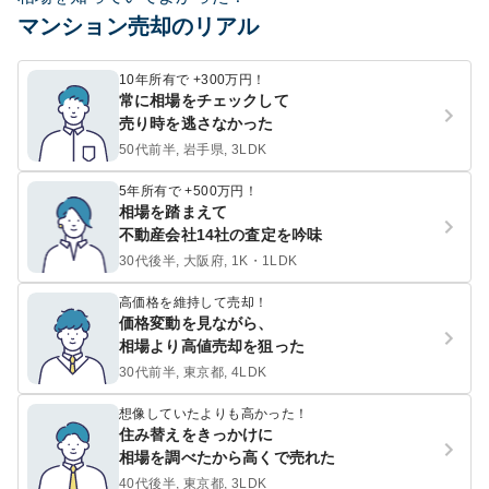
マンション売却のリアル
10年所有で +300万円！
常に相場をチェックして
売り時を逃さなかった
50代前半, 岩手県, 3LDK
5年所有で +500万円！
相場を踏まえて
不動産会社14社の査定を吟味
30代後半, 大阪府, 1K・1LDK
高価格を維持して売却！
価格変動を見ながら、
相場より高値売却を狙った
30代前半, 東京都, 4LDK
想像していたよりも高かった！
住み替えをきっかけに
相場を調べたから高くで売れた
40代後半, 東京都, 3LDK