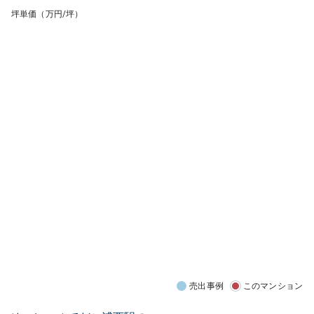
坪単価（万円/坪）
売出事例
このマンション