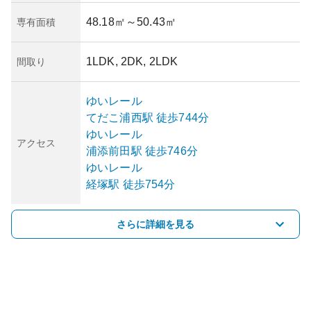
48.18㎡
～50.43㎡
専有面積
1LDK, 2DK, 2LDK
間取り
ゆいレール
てだこ浦西
駅
徒歩744分
ゆいレール
アクセス
浦添前田
駅
徒歩746分
ゆいレール
経塚
駅
徒歩754分
さらに詳細を見る