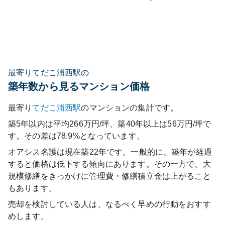
最寄りてだこ浦西駅の
築年数から見るマンション価格
最寄り
てだこ浦西
駅
のマンションの集計です。
築5年以内は平均266万円/坪、築40年以上は56万円/坪で
す。その差は78.9%となっています。
オアシス名護
は現在築
22
年です。一般的に、築年が経過
すると価格は低下する傾向にあります。その一方で、大
規模修繕をきっかけに管理費・修繕積立金は上がること
もあります。
売却を検討している人は、なるべく早めの行動をおすす
めします。