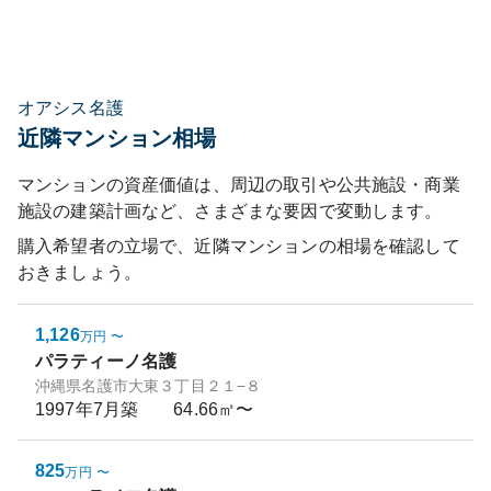
オアシス名護
近隣マンション相場
マンションの資産価値は、周辺の取引や公共施設・商業
施設の建築計画など、さまざまな要因で変動します。
購入希望者の立場で、近隣マンションの相場を確認して
おきましょう。
1,126
万円
〜
パラティーノ名護
沖縄県名護市大東３丁目２１−８
1997年7月
築
64.66㎡〜
825
万円
〜