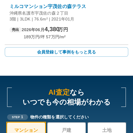
ミルコマンション宇茂佐の森テラス
沖縄県名護市宇茂佐の森２丁目
3階 | 3LDK | 76.6m² | 2021年01月
4,380
万円
2026年06月
売出
189
万円/坪
57
万円/m²
会員登録して事例をもっと見る
AI査定
なら
いつでも今の相場がわかる
物件の種類を選択してください
1
STEP
マンション
戸建
土地