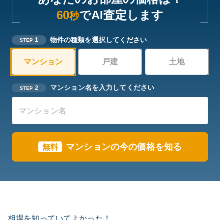
60
でAI査定します
秒
物件の種類を選択してください
1
STEP
マンション
戸建
土地
マンション名を入力してください
2
STEP
マンションの今の価格を知る
無料
相場を知っていてよかった！