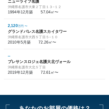
ニューライフ名護
沖縄県名護市大東２丁目１３−１２
1994年12月
築
57.04㎡〜
2,120
万円
〜
グランドパレス名護スカイタワー
沖縄県名護市大西５丁目５−１０
2010年5月
築
72.26㎡〜
--
プレサンスロジェ名護大北ヴォール
沖縄県名護市大北５丁目
2019年12月
築
72.61㎡〜
あなたのお部屋の価格は？