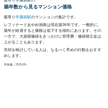
最寄り学園前駅の
築年数から見るマンション価格
最寄り
学園前
駅
のマンションの集計です。
レフィナードあやめ池南
は現在築
36
年です。一般的に、
築年が経過すると価格は低下する傾向にあります。その
一方で、大規模修繕をきっかけに管理費・修繕積立金は
上がることもあります。
売却を検討している人は、なるべく早めの行動をおすす
めします。
坪単価（万円/坪）