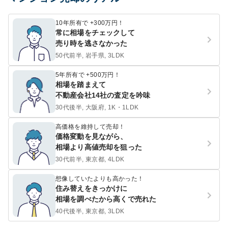
10年所有で +300万円！
常に相場をチェックして
売り時を逃さなかった
50代前半, 岩手県, 3LDK
5年所有で +500万円！
相場を踏まえて
不動産会社14社の査定を吟味
30代後半, 大阪府, 1K・1LDK
高価格を維持して売却！
価格変動を見ながら、
相場より高値売却を狙った
30代前半, 東京都, 4LDK
想像していたよりも高かった！
住み替えをきっかけに
相場を調べたから高くで売れた
40代後半, 東京都, 3LDK