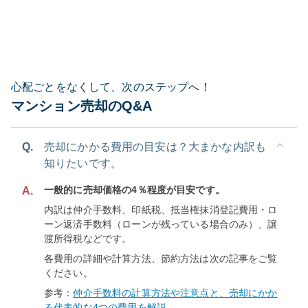
心配ごとをなくして、次のステップへ！
マンション売却のQ&A
Q.
売却にかかる費用の目安は？大まかな内訳も
知りたいです。
一般的に売却価格の4％程度が目安です。
A.
内訳は仲介手数料、印紙税、抵当権抹消登記費用・ロ
ーン返済手数料（ローンが残っている場合のみ）、譲
渡所得税などです。
各費用の詳細や計算方法、節約方法は次の記事をご覧
ください。
参考：
仲介手数料の計算方法や注意点と、売却にかか
る代表的な4つの費用を解説