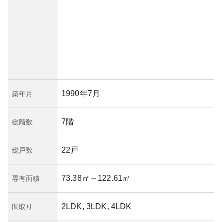
1990年7月
築年月
7階
総階数
22戸
総戸数
73.38㎡
～122.61㎡
専有面積
2LDK, 3LDK, 4LDK
間取り