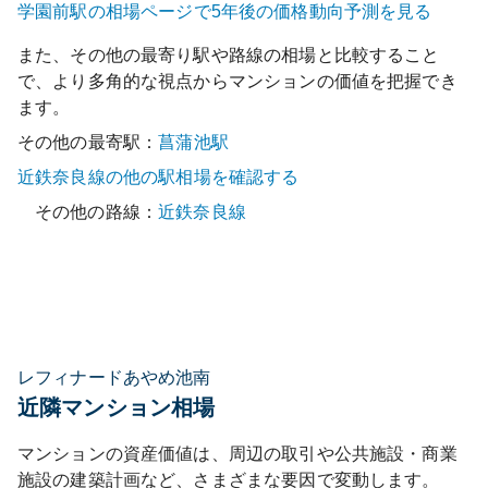
学園前
駅の相場ページで5年後の価格動向予測を見る
また、その他の最寄り駅や路線の相場と比較すること
で、より多角的な視点からマンションの価値を把握でき
ます。
その他の最寄駅：
菖蒲池
駅
近鉄奈良線
の他の駅相場を確認する
その他の路線：
近鉄奈良線
レフィナードあやめ池南
近隣マンション相場
マンションの資産価値は、周辺の取引や公共施設・商業
施設の建築計画など、さまざまな要因で変動します。