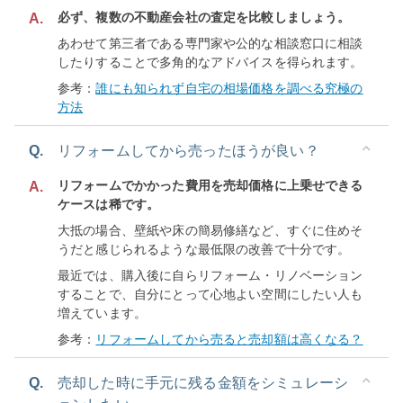
必ず、複数の不動産会社の査定を比較しましょう。
A.
あわせて第三者である専門家や公的な相談窓口に相談
したりすることで多角的なアドバイスを得られます。
参考：
誰にも知られず自宅の相場価格を調べる究極の
方法
Q.
リフォームしてから売ったほうが良い？
リフォームでかかった費用を売却価格に上乗せできる
A.
ケースは稀です。
大抵の場合、壁紙や床の簡易修繕など、すぐに住めそ
うだと感じられるような最低限の改善で十分です。
最近では、購入後に自らリフォーム・リノベーション
することで、自分にとって心地よい空間にしたい人も
増えています。
参考：
リフォームしてから売ると売却額は高くなる？
Q.
売却した時に手元に残る金額をシミュレーシ