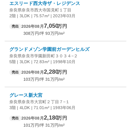
エスリード西大寺ザ・レジデンス
奈良県奈良市西大寺国見町１丁目
2階 | 3LDK | 75.57m² | 2023年03月
7,050
万円
2026年08月
売出
308
万円/坪
93
万円/m²
グランドメゾン学園前ガーデンヒルズ
奈良県奈良市学園新田町３０３４−２
5階 | 3LDK | 72.83m² | 1998年10月
2,280
万円
2026年08月
売出
103
万円/坪
31
万円/m²
グレース新大宮
奈良県奈良市大宮町２丁目７−１
3階 | 4LDK | 71.01m² | 1983年06月
2,180
万円
2026年08月
売出
101
万円/坪
31
万円/m²