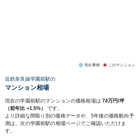
売出事例
このマンション
近鉄奈良線学園前駅の
マンション相場
現在の
学園前
駅のマンションの価格相場は
74
万円/坪
（前年比
+1.5%
）
です。
より詳細な間取り別の価格データや、5年後の価格動向予
測は、次の
学園前
駅の相場ページでご確認いただけま
す。