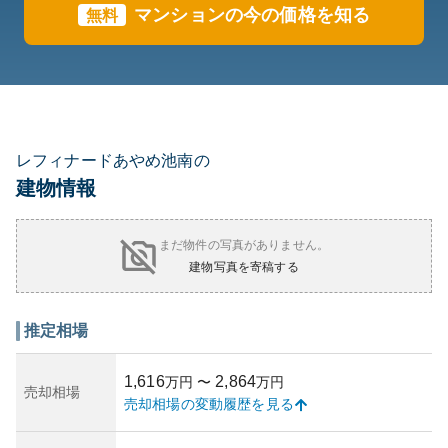
マンションの今の価格を知る
無料
レフィナードあやめ池南の
建物情報
まだ物件の写真がありません。
建物写真を寄稿する
推定相場
1,616
2,864
万円
〜
万円
売却相場
売却相場の変動履歴を見る