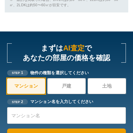
㎡、2LDKは約50〜60㎡が目安です。
まずは
AI査定
で
あなたの部屋の価格を確認
物件の種類を選択してください
1
STEP
マンション
戸建
土地
マンション名を入力してください
2
STEP