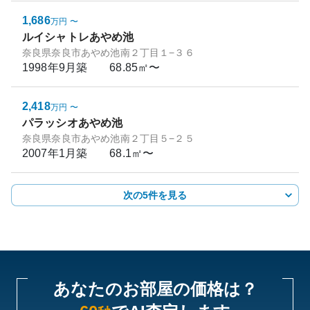
1,686
万円
〜
ルイシャトレあやめ池
奈良県奈良市あやめ池南２丁目１−３６
1998年9月
築
68.85㎡〜
2,418
万円
〜
パラッシオあやめ池
奈良県奈良市あやめ池南２丁目５−２５
2007年1月
築
68.1㎡〜
次の5件を見る
あなたのお部屋の価格は？