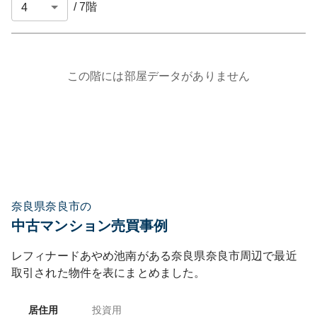
/
7
階
この階には部屋データがありません
奈良県奈良市の
中古マンション売買事例
レフィナードあやめ池南
がある
奈良県
奈良市
周辺で最近
取引された物件を表にまとめました。
居住用
投資用