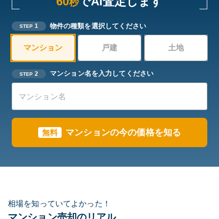
60
でAI査定します
秒
物件の種類を選択してください
1
STEP
マンション
戸建
土地
マンション名を入力してください
2
STEP
マンションの今の価格を知る
無料
相場を知っていてよかった！
マンション売却のリアル