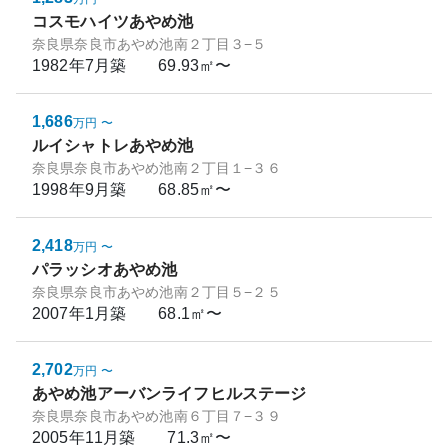
コスモハイツあやめ池
奈良県奈良市あやめ池南２丁目３−５
1982年7月
築
69.93㎡〜
1,686
万円
〜
ルイシャトレあやめ池
奈良県奈良市あやめ池南２丁目１−３６
1998年9月
築
68.85㎡〜
2,418
万円
〜
パラッシオあやめ池
奈良県奈良市あやめ池南２丁目５−２５
2007年1月
築
68.1㎡〜
2,702
万円
〜
あやめ池アーバンライフヒルステージ
奈良県奈良市あやめ池南６丁目７−３９
2005年11月
築
71.3㎡〜