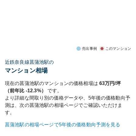
売出事例
このマンション
近鉄奈良線菖蒲池駅の
マンション相場
現在の
菖蒲池
駅のマンションの価格相場は
63
万円/坪
（前年比
-12.3%
）
です。
より詳細な間取り別の価格データや、5年後の価格動向予
測は、次の
菖蒲池
駅の相場ページでご確認いただけま
す。
菖蒲池
駅の相場ページで5年後の価格動向予測を見る