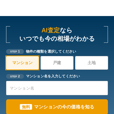
AI査定
なら
いつでも今の相場がわかる
物件の種類を選択してください
1
STEP
マンション
戸建
土地
マンション名を入力してください
2
STEP
マンションの今の価格を知る
無料