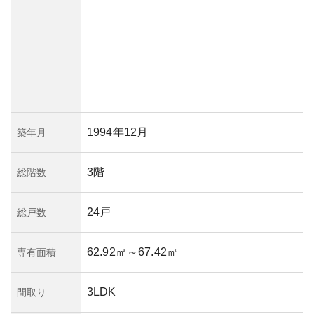
1994年12月
築年月
3階
総階数
24戸
総戸数
62.92㎡
～67.42㎡
専有面積
3LDK
間取り