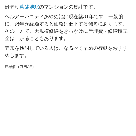
最寄り
菖蒲池
駅
のマンションの集計です。
ベルアーバニティあやめ池
は現在築
31
年です。一般的
に、築年が経過すると価格は低下する傾向にあります。
その一方で、大規模修繕をきっかけに管理費・修繕積立
金は上がることもあります。
売却を検討している人は、なるべく早めの行動をおすす
めします。
坪単価（万円/坪）