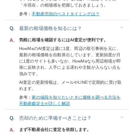
「今現在」の相場感を把握しておきましょう。
参考：
不動産売却のベストタイミングは？
Q.
最新の相場価格を知るには？
気軽に相場を確認するにはAI査定が便利です。
A.
HowMaのAI査定は週に1度、周辺の取引事例を元に、
最新の相場価格を自動算出しています。更新頻度が月
に1度のサイトも多いなか、HowMaなら周辺相場が即
座に反映され、人手による遅れや主観が入らない点も
強みです。
AI査定の更新情報は、メールやLINEで定期的に受け取
れます。
参考：
家の値段を知りたいときに価格を調べる方法を
不動産鑑定士が詳しく解説
Q.
売却のために準備すべきことは？
まず不動産会社に査定を依頼します。
A.