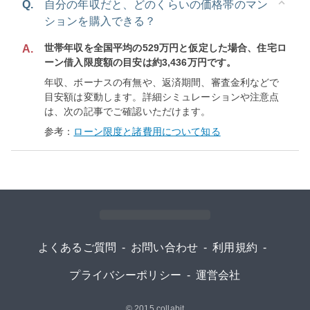
Q.
自分の年収だと、どのくらいの価格帯のマン
ションを購入できる？
世帯年収を全国平均の529万円と仮定した場合、住宅ロ
A.
ーン借入限度額の目安は約3,436万円です。
年収、ボーナスの有無や、返済期間、審査金利などで
目安額は変動します。詳細シミュレーションや注意点
は、次の記事でご確認いただけます。
参考：
ローン限度と諸費用について知る
よくあるご質問
-
お問い合わせ
-
利用規約
-
プライバシーポリシー
-
運営会社
© 2015
collabit