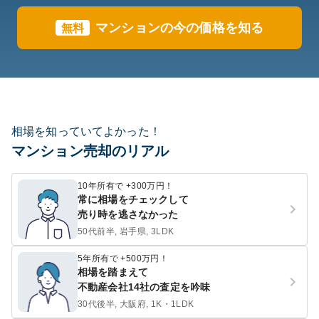
マンションの今の価格を知る
無料
相場を知っていてよかった！
マンション売却のリアル
10年所有で +300万円！
常に相場をチェックして
売り時を逃さなかった
50代前半, 岩手県, 3LDK
5年所有で +500万円！
相場を踏まえて
不動産会社14社の査定を吟味
30代後半, 大阪府, 1K・1LDK