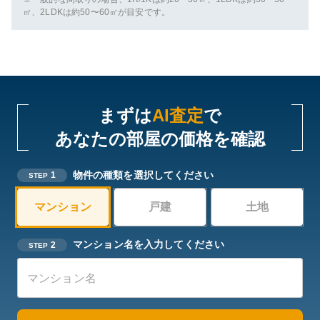
㎡、2LDKは約50〜60㎡が目安です。
まずは
AI査定
で
あなたの部屋の価格を確認
物件の種類を選択してください
1
STEP
マンション
戸建
土地
マンション名を入力してください
2
STEP