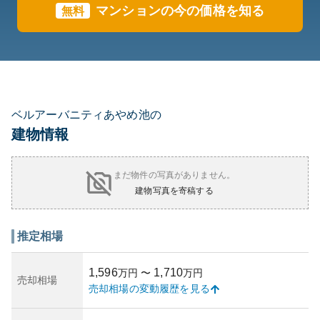
マンションの今の価格を知る
無料
ベルアーバニティあやめ池の
建物情報
まだ物件の写真がありません。
建物写真を寄稿する
推定相場
1,596
1,710
万円
〜
万円
売却相場
売却相場の変動履歴を見る