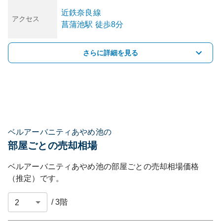
近鉄奈良線
アクセス
菖蒲池
駅
徒歩8分
さらに詳細を見る
ベルアーバニティあやめ池の
部屋ごとの売却相場
ベルアーバニティあやめ池
の部屋ごとの売却相場価格
（推定）です。
/
3
階