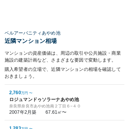
ベルアーバニティあやめ池
近隣マンション相場
マンションの資産価値は、周辺の取引や公共施設・商業
施設の建築計画など、さまざまな要因で変動します。
購入希望者の立場で、近隣マンションの相場を確認して
おきましょう。
2,760
万円
〜
ロジュマンドゥソラーナあやめ池
奈良県奈良市あやめ池南２丁目６−４０
2007年2月
築
67.61㎡〜
1,283
万円
〜