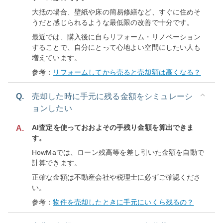
大抵の場合、壁紙や床の簡易修繕など、すぐに住めそ
うだと感じられるような最低限の改善で十分です。
最近では、購入後に自らリフォーム・リノベーション
することで、自分にとって心地よい空間にしたい人も
増えています。
参考：
リフォームしてから売ると売却額は高くなる？
Q.
売却した時に手元に残る金額をシミュレーシ
ョンしたい
AI査定を使っておおよその手残り金額を算出できま
A.
す。
HowMaでは、ローン残高等を差し引いた金額を自動で
計算できます。
正確な金額は不動産会社や税理士に必ずご確認くださ
い。
参考：
物件を売却したときに手元にいくら残るの？