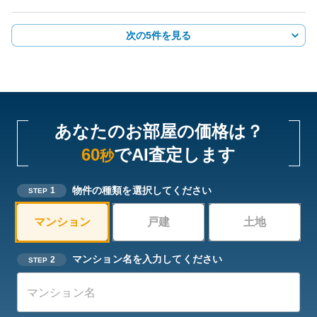
次の5件を見る
あなたのお部屋の価格は？
60
でAI査定します
秒
物件の種類を選択してください
1
STEP
マンション
戸建
土地
マンション名を入力してください
2
STEP