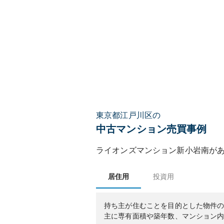
東京都江戸川区の
中古マンション売買事例
ライオンズマンション新小岩南
が
居住用
投資用
持ち主が住むことを目的とした物件
主に専有面積や築年数、マンション