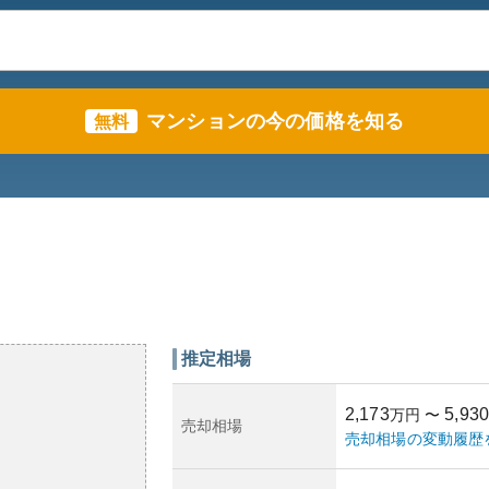
マンションの今の価格を知る
無料
推定相場
2,173
5,930
万円
〜
売却相場
売却相場の変動履歴