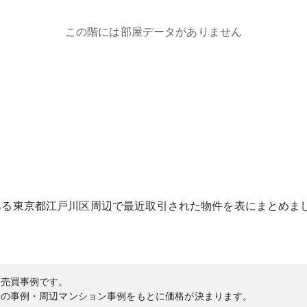
この階には部屋データがありません
ある
東京都
江戸川区
周辺で最近取引された物件を表にまとめま
の売買事例です。
内の事例・周辺マンション事例をもとに価格が決まります。