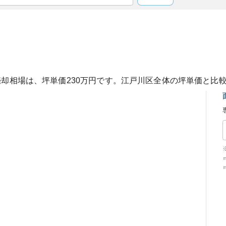
売却相場は、坪単価
230
万円です。
江戸川区
全体の坪単価と比