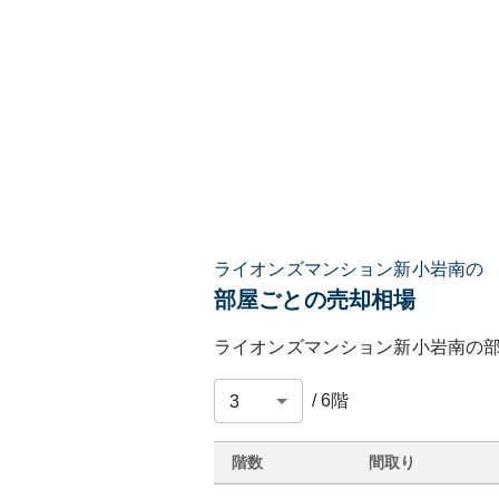
ライオンズマンション新小岩南の
部屋ごとの売却相場
ライオンズマンション新小岩南
の
/
6
階
階数
間取り