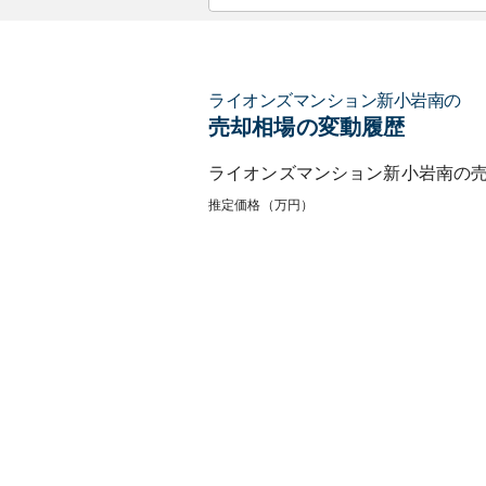
ライオンズマンション新小岩南
の
売却相場の変動履歴
ライオンズマンション新小岩南
の
推定価格（万円）