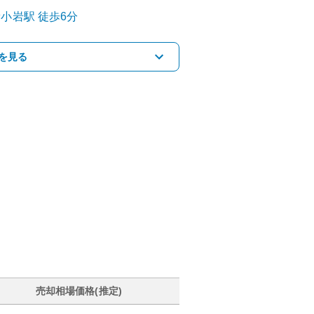
新小岩
駅
徒歩6分
を見る
売却相場価格(推定)