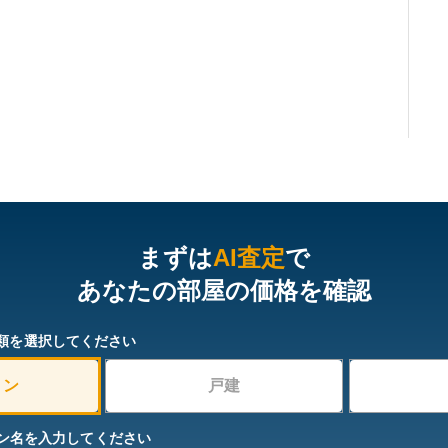
まずは
AI査定
で
あなたの部屋の価格を確認
類を選択してください
ョン
戸建
ン名を入力してください