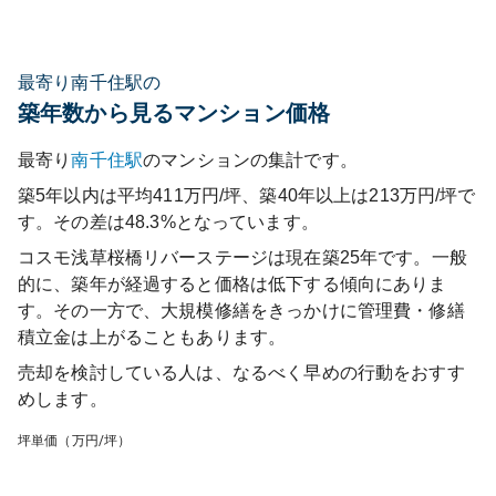
最寄り南千住駅の
築年数から見るマンション価格
最寄り
南千住
駅
のマンションの集計です。
築5年以内は平均411万円/坪、築40年以上は213万円/坪で
す。その差は48.3%となっています。
コスモ浅草桜橋リバーステージ
は現在築
25
年です。一般
的に、築年が経過すると価格は低下する傾向にありま
す。その一方で、大規模修繕をきっかけに管理費・修繕
積立金は上がることもあります。
売却を検討している人は、なるべく早めの行動をおすす
めします。
坪単価（万円/坪）