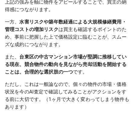
上記の強みを軸に物件をアピールすることで、買主の納
得感につながります。
一方、
水害リスクや築年数経過による大規模修繕費用・
管理コストの増加リスク
は買主も確認するポイントのた
め、事前に把握した上で価格設定に臨むことが、スムー
ズな成約につながります。
また、
台東区の中古マンション市場が堅調に推移してい
る現在、競合物件の動向を見ながら売却活動を開始する
ことは、合理的な選択肢の一つ
です。
ただし、これは一般論なので、個々の物件の市場・価格
状況を今のAI査定で確認してみることがアクションをす
る前に大切です。（1ヶ月で大きく変わってしまう物件も
あります）