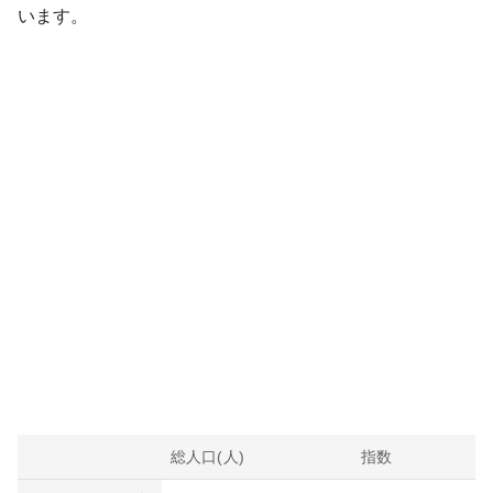
います。
総人口(人)
指数