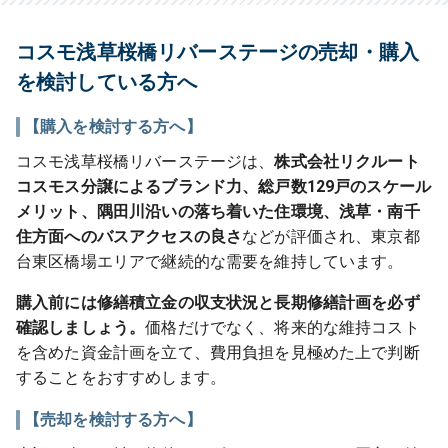
コスモ浅草桜橋リバーステージの売却・購入
を検討している方へ
【購入を検討する方へ】
コスモ浅草桜橋リバーステージは、
株式会社リクルート
コスモス分譲によるブランド力、総戸数129戸のスケール
メリット、隅田川沿いの落ち着いた住環境、浅草・南千
住方面へのバスアクセスの良さ
などが評価され、東京都
台東区橋場エリアで継続的な需要を維持しています。
購入前には修繕積立金の収支状況と長期修繕計画を必ず
確認しましょう。
価格だけでなく、将来的な維持コスト
を含めた資金計画を立て、費用負担を見極めた上で判断
することをおすすめします。
【売却を検討する方へ】