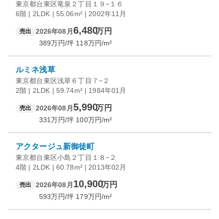
東京都台東区竜泉２丁目１９−１６
6階 | 2LDK | 55.06m² | 2002年11月
6,480
万円
2026年08月
売出
389
万円/坪
118
万円/m²
ルミネ浅草
東京都台東区浅草６丁目７−２
2階 | 2LDK | 59.74m² | 1984年01月
5,990
万円
2026年08月
売出
331
万円/坪
100
万円/m²
アクタージュ新御徒町
東京都台東区小島２丁目１８−２
4階 | 2LDK | 60.78m² | 2013年02月
10,900
万円
2026年08月
売出
593
万円/坪
179
万円/m²