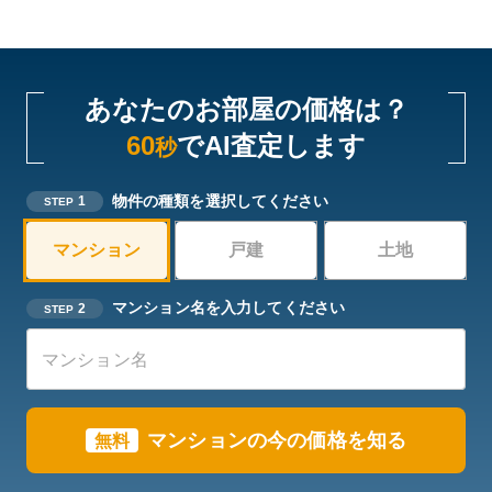
あなたのお部屋の価格は？
60
でAI査定します
秒
物件の種類を選択してください
1
STEP
マンション
戸建
土地
マンション名を入力してください
2
STEP
マンションの今の価格を知る
無料