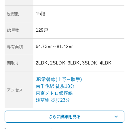
15階
総階数
129戸
総戸数
64.73㎡
～81.42㎡
専有面積
2LDK, 2SLDK, 3LDK, 3SLDK, 4LDK
間取り
JR常磐線(上野～取手)
南千住
駅
徒歩18分
アクセス
東京メトロ銀座線
浅草
駅
徒歩23分
さらに詳細を見る