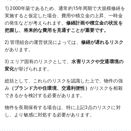
1) 2000年築であるため、通常約15年周期で大規模修繕を
実施すると仮定した場合、費用や積立金の上昇、一時金
の発生などが考えられます。
修繕計画や積立金の状況を
把握し、将来的な費用を見通すことが重要です。
2) 管理組合の運営状況によっては、
修繕が遅れるリスク
があります。
3) エリア固有のリスクとして、
水害リスクや交通環境の
変化
が挙げられます。
総括として、これらのリスクを認識した上で、物件の強
み
（ブランド力や住環境、交通利便性）
がリスクを相殺
できるかを検討する必要があります。
物件を長期保有する場合は、特に上記3点のリスクに対
し、より敏感に対処する必要があります。