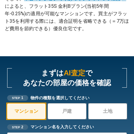
によると、フラット35S 金利Bプラン(当初5年間
年-0.25%)の適用が可能なマンションです。買主がフラッ
ト35を利用する際には、適合証明を省略できる（＝7万ほ
ど費用を節約できる）優良住宅です。
まずは
AI査定
で
あなたの部屋の価格を確認
物件の種類を選択してください
1
STEP
マンション
戸建
土地
マンション名を入力してください
2
STEP