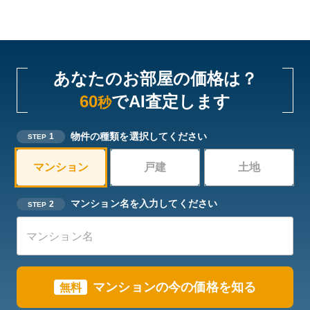
あなたのお部屋の価格は？
60
でAI査定します
秒
物件の種類を選択してください
1
STEP
マンション
戸建
土地
マンション名を入力してください
2
STEP
マンションの今の価格を知る
無料