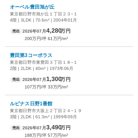
オーベル豊田旭が丘
東京都日野市旭が丘１丁目２３−１
4階 | 3LDK | 70.6m² | 2004年01月
4,280
万円
2026年07月
売出
200
万円/坪
61
万円/m²
豊田第3コーポラス
東京都日野市東豊田３丁目１８−１
2階 | 2LDK | 40m² | 1973年06月
1,300
万円
2026年07月
売出
107
万円/坪
33
万円/m²
ルピナス日野1番館
東京都日野市大坂上２丁目２４−１９
3階 | 2LDK | 61.3m² | 1999年09月
3,490
万円
2026年07月
売出
188
万円/坪
57
万円/m²