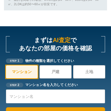
㎡、2LDKは約50〜60㎡が目安です。
まずは
AI査定
で
あなたの部屋の価格を確認
物件の種類を選択してください
1
STEP
マンション
戸建
土地
マンション名を入力してください
2
STEP