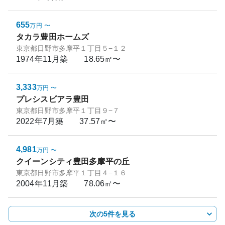
655
万円
〜
タカラ豊田ホームズ
東京都日野市多摩平１丁目５−１２
1974年11月
築
18.65㎡〜
3,333
万円
〜
プレシスビアラ豊田
東京都日野市多摩平１丁目９−７
2022年7月
築
37.57㎡〜
4,981
万円
〜
クイーンシティ豊田多摩平の丘
東京都日野市多摩平１丁目４−１６
2004年11月
築
78.06㎡〜
次の5件を見る