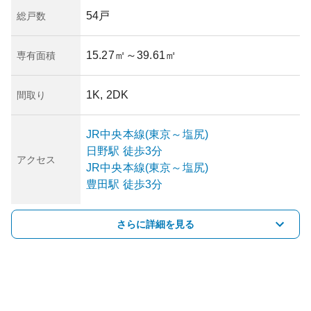
54戸
総戸数
15.27㎡
～39.61㎡
専有面積
1K, 2DK
間取り
JR中央本線(東京～塩尻)
日野
駅
徒歩3分
アクセス
JR中央本線(東京～塩尻)
豊田
駅
徒歩3分
さらに詳細を見る