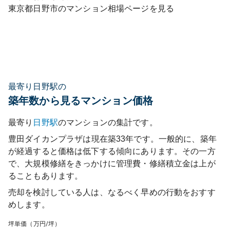
東京都
日野市
のマンション相場ページを見る
最寄り日野駅の
築年数から見るマンション価格
最寄り
日野
駅
のマンションの集計です。
豊田ダイカンプラザ
は現在築
33
年です。一般的に、築年
が経過すると価格は低下する傾向にあります。その一方
で、大規模修繕をきっかけに管理費・修繕積立金は上が
ることもあります。
売却を検討している人は、なるべく早めの行動をおすす
めします。
坪単価（万円/坪）