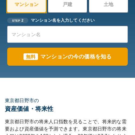
マンション
戸建
土地
マンション名を入力してください
2
STEP
マンションの今の価格を知る
無料
東京都日野市の
資産価値・将来性
東京都
日野市
の将来人口指数を見ることで、将来的な需
要および資産価値を予測できます。
東京都
日野市
の将来