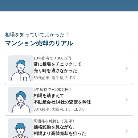
相場を知っていてよかった！
マンション売却のリアル
10年所有で +300万円！
常に相場をチェックして
売り時を逃さなかった
50代前半, 岩手県, 3LDK
5年所有で +500万円！
相場を踏まえて
不動産会社14社の査定を吟味
30代後半, 大阪府, 1K・1LDK
高価格を維持して売却！
価格変動を見ながら、
相場より高値売却を狙った