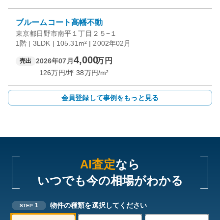
ブルームコート高幡不動
東京都日野市南平１丁目２５−１
1階 | 3LDK | 105.31m² | 2002年02月
4,000
万円
2026年07月
売出
126
万円/坪
38
万円/m²
会員登録して事例をもっと見る
AI査定
なら
いつでも今の相場がわかる
物件の種類を選択してください
1
STEP