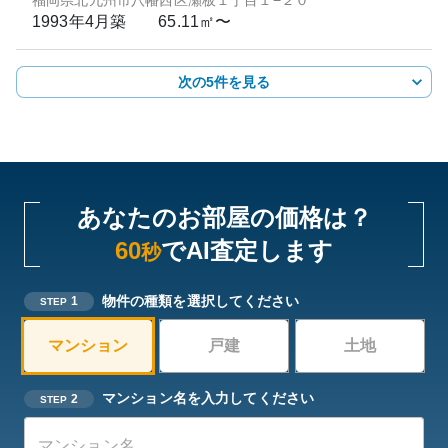
福岡県北九州市八幡西区瀬板１丁目１−２０
1993年4月
築
65.11㎡〜
次の5件を見る
あなたのお部屋の価格は？
60
でAI査定します
秒
物件の種類を選択してください
1
STEP
マンション
戸建
土地
マンション名を入力してください
2
STEP