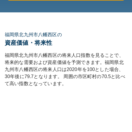
福岡県北九州市八幡西区の
資産価値・将来性
福岡県
北九州市八幡西区
の将来人口指数を見ることで、
将来的な需要および資産価値を予測できます。
福岡県
北
九州市八幡西区
の将来人口は
2020
年を100とした場合、
30年後に
79.7
となります。
周囲の市区町村の
70.5
と比べ
て
高い
指数となっています。