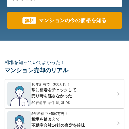
マンションの今の価格を知る
無料
相場を知っていてよかった！
マンション売却のリアル
10年所有で +300万円！
常に相場をチェックして
売り時を逃さなかった
50代前半, 岩手県, 3LDK
5年所有で +500万円！
相場を踏まえて
不動産会社14社の査定を吟味