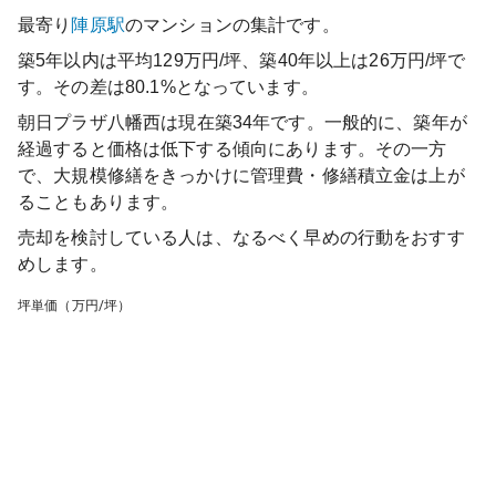
最寄り
陣原
駅
のマンションの集計です。
築5年以内は平均129万円/坪、築40年以上は26万円/坪で
す。その差は80.1%となっています。
朝日プラザ八幡西
は現在築
34
年です。一般的に、築年が
経過すると価格は低下する傾向にあります。その一方
で、大規模修繕をきっかけに管理費・修繕積立金は上が
ることもあります。
売却を検討している人は、なるべく早めの行動をおすす
めします。
坪単価（万円/坪）