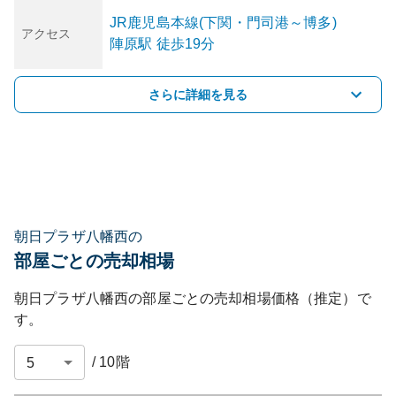
JR鹿児島本線(下関・門司港～博多)
アクセス
陣原
駅
徒歩19分
さらに詳細を見る
朝日プラザ八幡西の
部屋ごとの売却相場
朝日プラザ八幡西
の部屋ごとの売却相場価格（推定）で
す。
/
10
階