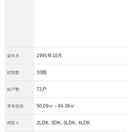
1991年10月
築年月
10階
総階数
72戸
総戸数
50.09㎡
～84.36㎡
専有面積
2LDK, 3DK, 3LDK, 4LDK
間取り