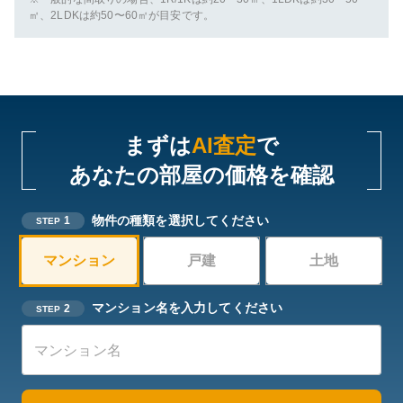
㎡、2LDKは約50〜60㎡が目安です。
まずは
AI査定
で
あなたの部屋の価格を確認
物件の種類を選択してください
1
STEP
マンション
戸建
土地
マンション名を入力してください
2
STEP