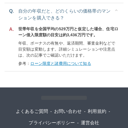
Q.
自分の年収だと、どのくらいの価格帯のマン
ションを購入できる？
世帯年収を全国平均の529万円と仮定した場合、住宅ロ
A.
ーン借入限度額の目安は約3,436万円です。
年収、ボーナスの有無や、返済期間、審査金利などで
目安額は変動します。詳細シミュレーションや注意点
は、次の記事でご確認いただけます。
参考：
ローン限度と諸費用について知る
よくあるご質問
-
お問い合わせ
-
利用規約
-
プライバシーポリシー
-
運営会社