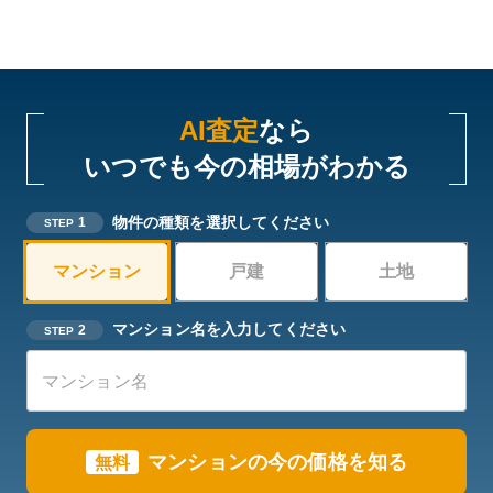
AI査定
なら
いつでも今の相場がわかる
物件の種類を選択してください
1
STEP
マンション
戸建
土地
マンション名を入力してください
2
STEP
マンションの今の価格を知る
無料