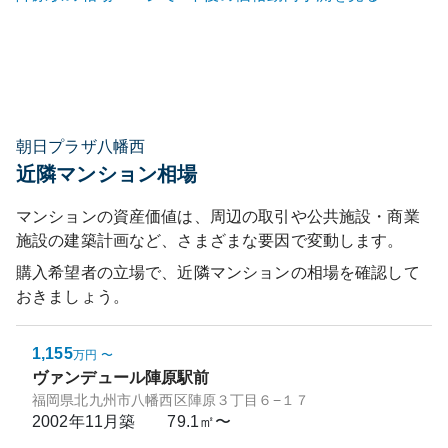
朝日プラザ八幡西
近隣マンション相場
マンションの資産価値は、周辺の取引や公共施設・商業
施設の建築計画など、さまざまな要因で変動します。
購入希望者の立場で、近隣マンションの相場を確認して
おきましょう。
1,155
万円
〜
ヴァンデュール陣原駅前
福岡県北九州市八幡西区陣原３丁目６−１７
2002年11月
築
79.1㎡〜