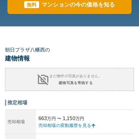
マンションの今の価格を知る
無料
朝日プラザ八幡西の
建物情報
まだ物件の写真がありません。
建物写真を寄稿する
推定相場
663
1,150
万円
〜
万円
売却相場
売却相場の変動履歴を見る