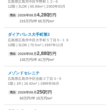
広島県広島市中区平野町１２−６
12階 | 3LDK | 65.88m² | 2003年03月
4,280
万円
2026年08月
売出
215
万円/坪
65
万円/m²
ダイアパレス大手町第3
広島県広島市中区大手町５丁目５−１９
10階 | 3LDK | 70.5m² | 1987年11月
2,880
万円
2026年08月
売出
135
万円/坪
41
万円/m²
メゾンドセレニテ
広島県広島市中区光南２丁目３−５
1階 | 1R | 16.42m² | 1989年06月
250
万円
2026年08月
売出
50
万円/坪
15
万円/m²