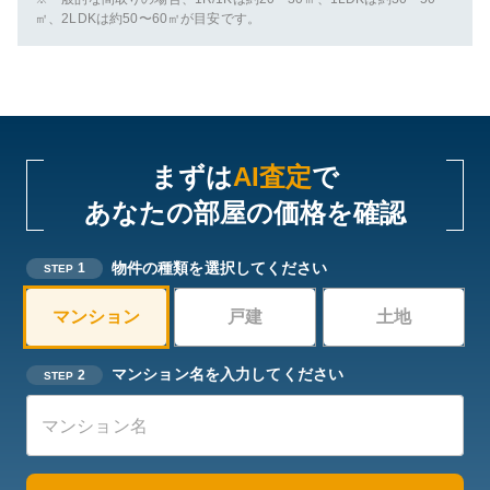
㎡、2LDKは約50〜60㎡が目安です。
まずは
AI査定
で
あなたの部屋の価格を確認
物件の種類を選択してください
1
STEP
マンション
戸建
土地
マンション名を入力してください
2
STEP