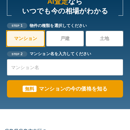
AI査定
なら
いつでも今の相場がわかる
物件の種類を選択してください
1
STEP
マンション
戸建
土地
マンション名を入力してください
2
STEP
マンションの今の価格を知る
無料