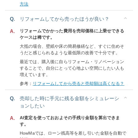
方法
Q.
リフォームしてから売ったほうが良い？
リフォームでかかった費用を売却価格に上乗せできる
A.
ケースは稀です。
大抵の場合、壁紙や床の簡易修繕など、すぐに住めそ
うだと感じられるような最低限の改善で十分です。
最近では、購入後に自らリフォーム・リノベーション
することで、自分にとって心地よい空間にしたい人も
増えています。
参考：
リフォームしてから売ると売却額は高くなる？
Q.
売却した時に手元に残る金額をシミュレーシ
ョンしたい
AI査定を使っておおよその手残り金額を算出できま
A.
す。
HowMaでは、ローン残高等を差し引いた金額を自動で