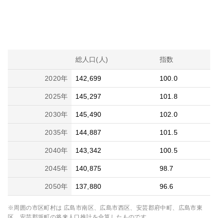
総人口(人)
指数
2020
年
142,699
100.0
2025
年
145,297
101.8
2030
年
145,490
102.0
2035
年
144,887
101.5
2040
年
143,342
100.5
2045
年
140,875
98.7
2050
年
137,880
96.6
※周囲の市区町村は
広島市南区、広島市西区、安芸郡府中町、広島市東
区、安芸郡坂町
の将来人口推計を合算したものです。