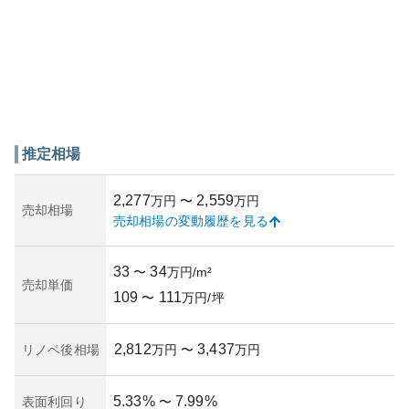
推定相場
2,277
2,559
万円
〜
万円
売却相場
売却相場の変動履歴を見る
33
34
〜
万円/m²
売却単価
109
111
〜
万円/坪
2,812
3,437
リノベ後相場
万円
〜
万円
5.33
%
7.99
%
表面利回り
〜