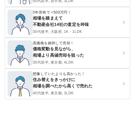
50代前半, 岩手県, 3LDK
5年所有で +500万円！
相場を踏まえて
不動産会社14社の査定を吟味
30代後半, 大阪府, 1K・1LDK
高価格を維持して売却！
価格変動を見ながら、
相場より高値売却を狙った
30代前半, 東京都, 4LDK
想像していたよりも高かった！
住み替えをきっかけに
相場を調べたから高くで売れた
40代後半, 東京都, 3LDK