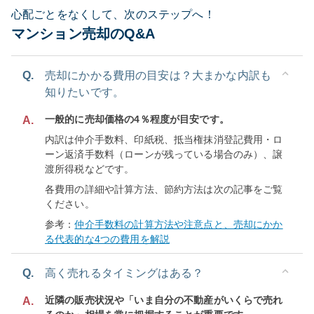
心配ごとをなくして、次のステップへ！
マンション売却のQ&A
Q.
売却にかかる費用の目安は？大まかな内訳も
知りたいです。
一般的に売却価格の4％程度が目安です。
A.
内訳は仲介手数料、印紙税、抵当権抹消登記費用・ロ
ーン返済手数料（ローンが残っている場合のみ）、譲
渡所得税などです。
各費用の詳細や計算方法、節約方法は次の記事をご覧
ください。
参考：
仲介手数料の計算方法や注意点と、売却にかか
る代表的な4つの費用を解説
Q.
高く売れるタイミングはある？
近隣の販売状況や「いま自分の不動産がいくらで売れ
A.