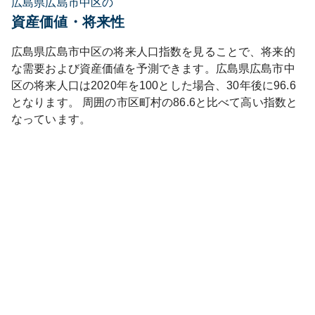
広島県広島市中区の
資産価値・将来性
広島県
広島市中区
の将来人口指数を見ることで、将来的
な需要および資産価値を予測できます。
広島県
広島市中
区
の将来人口は
2020
年を100とした場合、30年後に
96.6
となります。
周囲の市区町村の
86.6
と比べて
高い
指数と
なっています。