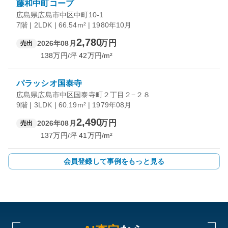
藤和中町コープ
広島県広島市中区中町10-1
7階 | 2LDK | 66.54m² | 1980年10月
2,780
万円
2026年08月
売出
138
万円/坪
42
万円/m²
パラッシオ国泰寺
広島県広島市中区国泰寺町２丁目２−２８
9階 | 3LDK | 60.19m² | 1979年08月
2,490
万円
2026年08月
売出
137
万円/坪
41
万円/m²
会員登録して事例をもっと見る