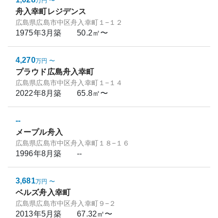
万円
〜
舟入幸町レジデンス
広島県広島市中区舟入幸町１−１２
1975年3月
築
50.2㎡〜
4,270
万円
〜
プラウド広島舟入幸町
広島県広島市中区舟入幸町１−１４
2022年8月
築
65.8㎡〜
--
メープル舟入
広島県広島市中区舟入幸町１８−１６
1996年8月
築
--
3,681
万円
〜
ベルズ舟入幸町
広島県広島市中区舟入幸町９−２
2013年5月
築
67.32㎡〜