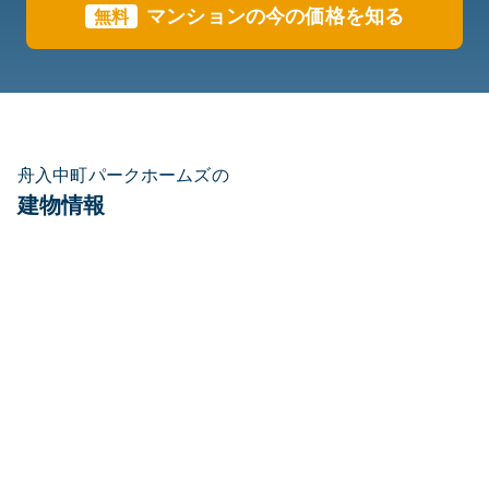
マンションの今の価格を知る
無料
舟入中町パークホームズの
建物情報