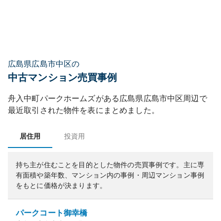
広島県広島市中区の
中古マンション売買事例
舟入中町パークホームズ
がある
広島県
広島市中区
周辺で
最近取引された物件を表にまとめました。
居住用
投資用
持ち主が住むことを目的とした物件の売買事例です。
主に専
有面積や築年数、マンション内の事例・周辺マンション事例
をもとに価格が決まります。
パークコート御幸橋