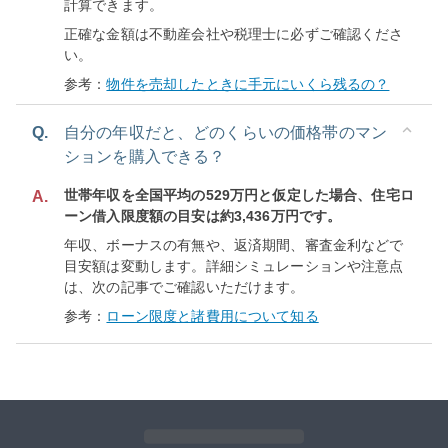
計算できます。
正確な金額は不動産会社や税理士に必ずご確認くださ
い。
参考：
物件を売却したときに手元にいくら残るの？
Q.
自分の年収だと、どのくらいの価格帯のマン
ションを購入できる？
世帯年収を全国平均の529万円と仮定した場合、住宅ロ
A.
ーン借入限度額の目安は約3,436万円です。
年収、ボーナスの有無や、返済期間、審査金利などで
目安額は変動します。詳細シミュレーションや注意点
は、次の記事でご確認いただけます。
参考：
ローン限度と諸費用について知る