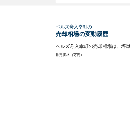
ベルズ舟入幸町
の
売却相場の変動履歴
ベルズ舟入幸町
の売却相場は、坪
推定価格（万円）