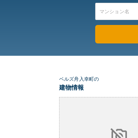
ベルズ舟入幸町の
建物情報