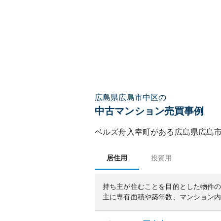
広島県広島市中区の
中古マンション売買事例
ベルズ舟入幸町
がある
広島県
広島
居住用
投資用
持ち主が住むことを目的とした物件
主に専有面積や築年数、マンション