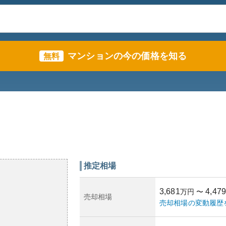
マンションの今の価格を知る
無料
推定相場
3,681
4,479
万円
〜
売却相場
売却相場の変動履歴