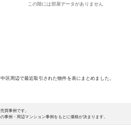
この階には部屋データがありません
市中区
周辺で最近取引された物件を表にまとめました。
の売買事例です。
内の事例・周辺マンション事例をもとに価格が決まります。