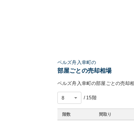
ベルズ舟入幸町の
部屋ごとの売却相場
ベルズ舟入幸町
の部屋ごとの売却
/
15
階
階数
間取り