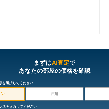
まずは
AI査定
で
あなたの部屋の価格を確認
類を選択してください
ョン
戸建
ン名を入力してください