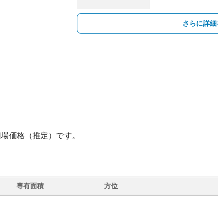
さらに詳細
相場価格（推定）です。
専有面積
方位