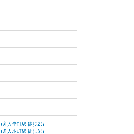
)
舟入幸町
駅
徒歩2分
)
舟入本町
駅
徒歩3分