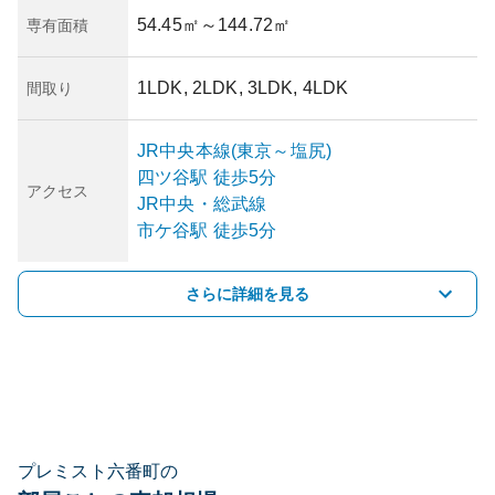
54.45㎡
～144.72㎡
専有面積
1LDK, 2LDK, 3LDK, 4LDK
間取り
JR中央本線(東京～塩尻)
四ツ谷
駅
徒歩5分
アクセス
JR中央・総武線
市ケ谷
駅
徒歩5分
さらに詳細を見る
プレミスト六番町の