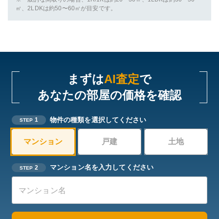
㎡、2LDKは約50〜60㎡が目安です。
まずは
AI査定
で
あなたの部屋の価格を確認
物件の種類を選択してください
1
STEP
マンション
戸建
土地
マンション名を入力してください
2
STEP