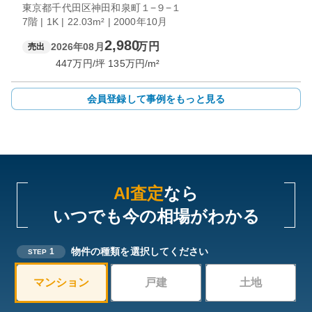
東京都千代田区神田和泉町１−９−１
7階 | 1K | 22.03m² | 2000年10月
2,980
万円
2026年08月
売出
447
万円/坪
135
万円/m²
会員登録して事例をもっと見る
AI査定
なら
いつでも今の相場がわかる
物件の種類を選択してください
1
STEP
マンション
戸建
土地