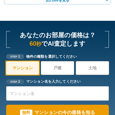
次の5件を見る
あなたのお部屋の価格は？
60
でAI査定します
秒
物件の種類を選択してください
1
STEP
マンション
戸建
土地
マンション名を入力してください
2
STEP
マンションの今の価格を知る
無料