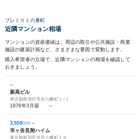
プレミスト六番町
近隣マンション相場
マンションの資産価値は、周辺の取引や公共施設・商業
施設の建築計画など、さまざまな要因で変動します。
購入希望者の立場で、近隣マンションの相場を確認して
おきましょう。
--
新高ビル
東京都新宿区市谷八幡町１−１
1978年3月
築
--
3,559
万円
〜
市ヶ谷見附ハイム
東京都新宿区市谷八幡町１６