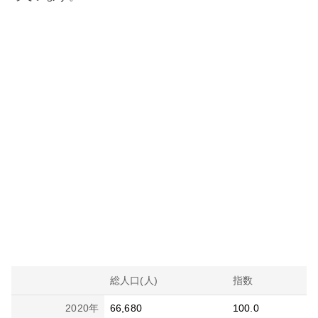
総人口(人)
指数
2020
年
66,680
100.0