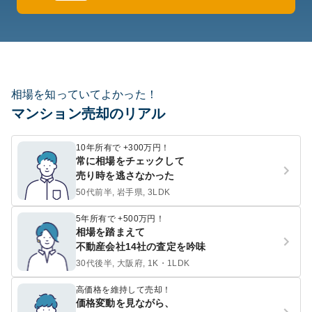
相場を知っていてよかった！
マンション売却のリアル
10年所有で +300万円！
常に相場をチェックして
売り時を逃さなかった
50代前半, 岩手県, 3LDK
5年所有で +500万円！
相場を踏まえて
不動産会社14社の査定を吟味
30代後半, 大阪府, 1K・1LDK
高価格を維持して売却！
価格変動を見ながら、