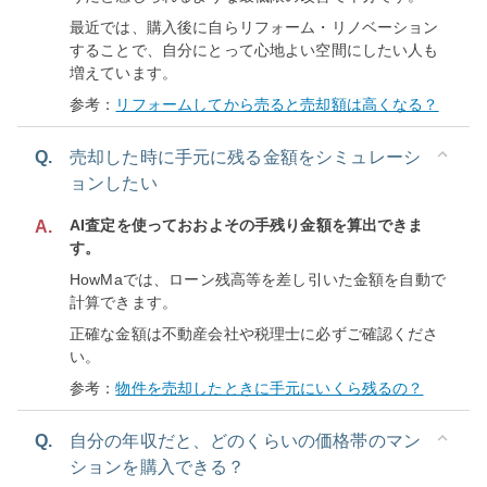
最近では、購入後に自らリフォーム・リノベーション
することで、自分にとって心地よい空間にしたい人も
増えています。
参考：
リフォームしてから売ると売却額は高くなる？
Q.
売却した時に手元に残る金額をシミュレーシ
ョンしたい
AI査定を使っておおよその手残り金額を算出できま
A.
す。
HowMaでは、ローン残高等を差し引いた金額を自動で
計算できます。
正確な金額は不動産会社や税理士に必ずご確認くださ
い。
参考：
物件を売却したときに手元にいくら残るの？
Q.
自分の年収だと、どのくらいの価格帯のマン
ションを購入できる？