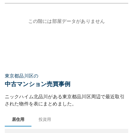
この階には部屋データがありません
東京都品川区の
中古マンション売買事例
ニックハイム北品川
がある
東京都
品川区
周辺で最近取引
された物件を表にまとめました。
居住用
投資用