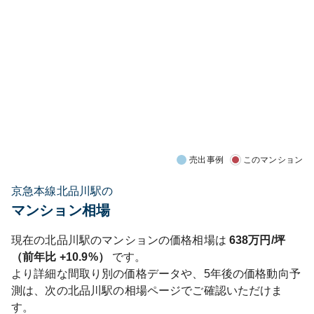
売出事例
このマンション
京急本線北品川駅の
マンション相場
現在の
北品川
駅のマンションの価格相場は
638
万円/坪
（前年比
+10.9%
）
です。
より詳細な間取り別の価格データや、5年後の価格動向予
測は、次の
北品川
駅の相場ページでご確認いただけま
す。