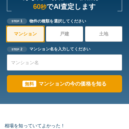
60
でAI査定します
秒
物件の種類を選択してください
1
STEP
マンション
戸建
土地
マンション名を入力してください
2
STEP
マンションの今の価格を知る
無料
相場を知っていてよかった！