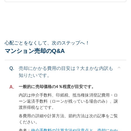
心配ごとをなくして、次のステップへ！
マンション売却のQ&A
Q.
売却にかかる費用の目安は？大まかな内訳も
知りたいです。
一般的に売却価格の4％程度が目安です。
A.
内訳は仲介手数料、印紙税、抵当権抹消登記費用・ロ
ーン返済手数料（ローンが残っている場合のみ）、譲
渡所得税などです。
各費用の詳細や計算方法、節約方法は次の記事をご覧
ください。
参考：
仲介手数料の計算方法や注意点と、売却にかか