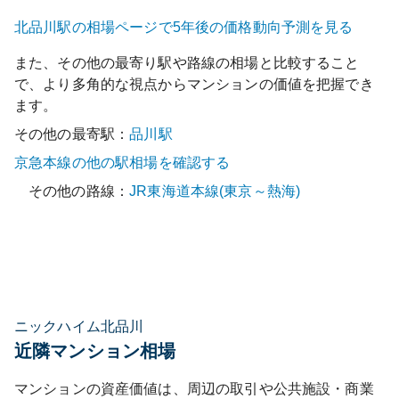
北品川
駅の相場ページで5年後の価格動向予測を見る
また、その他の最寄り駅や路線の相場と比較すること
で、より多角的な視点からマンションの価値を把握でき
ます。
その他の最寄駅：
品川
駅
京急本線
の他の駅相場を確認する
その他の路線：
JR東海道本線(東京～熱海)
ニックハイム北品川
近隣マンション相場
マンションの資産価値は、周辺の取引や公共施設・商業