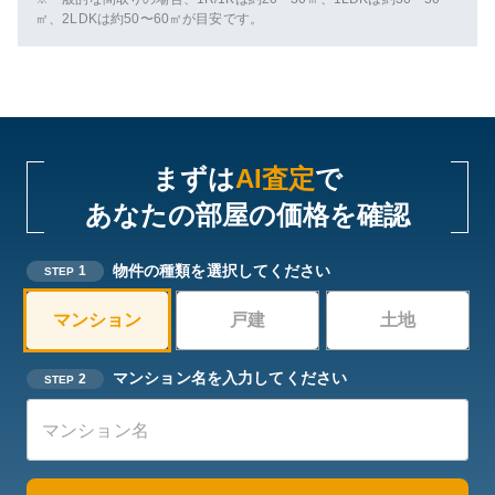
㎡、2LDKは約50〜60㎡が目安です。
まずは
AI査定
で
あなたの部屋の価格を確認
物件の種類を選択してください
1
STEP
マンション
戸建
土地
マンション名を入力してください
2
STEP