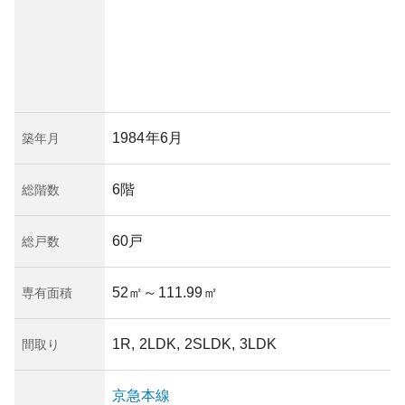
1984年6月
築年月
6階
総階数
60戸
総戸数
52㎡
～111.99㎡
専有面積
1R, 2LDK, 2SLDK, 3LDK
間取り
京急本線