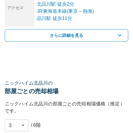
北品川
駅
徒歩2分
アクセス
JR東海道本線(東京～熱海)
品川
駅
徒歩11分
さらに詳細を見る
ニックハイム北品川の
部屋ごとの売却相場
ニックハイム北品川
の部屋ごとの売却相場価格（推定）
です。
/
6
階