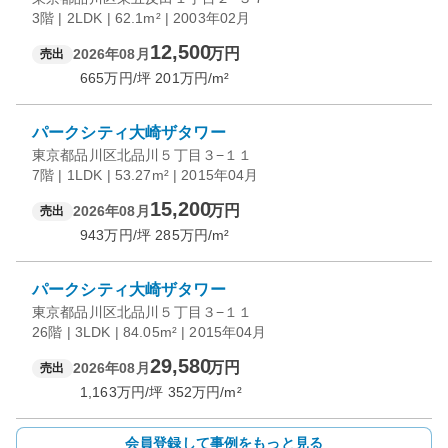
3階 | 2LDK | 62.1m² | 2003年02月
12,500
万円
2026年08月
売出
665
万円/坪
201
万円/m²
パークシティ大崎ザタワー
東京都品川区北品川５丁目３−１１
7階 | 1LDK | 53.27m² | 2015年04月
15,200
万円
2026年08月
売出
943
万円/坪
285
万円/m²
パークシティ大崎ザタワー
東京都品川区北品川５丁目３−１１
26階 | 3LDK | 84.05m² | 2015年04月
29,580
万円
2026年08月
売出
1,163
万円/坪
352
万円/m²
会員登録して事例をもっと見る