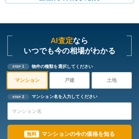
AI査定
なら
いつでも今の相場がわかる
物件の種類を選択してください
1
STEP
マンション
戸建
土地
マンション名を入力してください
2
STEP
マンションの今の価格を知る
無料