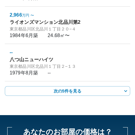
2,966
万円
〜
ライオンズマンション北品川第2
東京都品川区北品川１丁目２０−４
1984年6月
築
24.68㎡〜
--
八つ山ニューハイツ
東京都品川区北品川１丁目２−１３
1979年8月
築
--
次の5件を見る
あなたのお部屋の価格は？