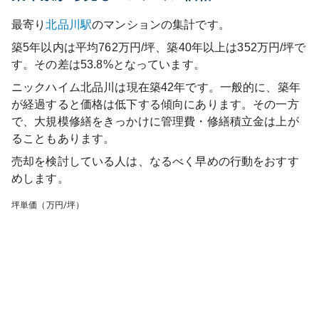
最寄り
北品川
駅
のマンションの集計です。
築5年以内は平均762万円/坪、築40年以上は352万円/坪で
す。その差は53.8%となっています。
ニックハイム北品川
は現在築
42
年です。一般的に、築年
が経過すると価格は低下する傾向にあります。その一方
で、大規模修繕をきっかけに管理費・修繕積立金は上が
ることもあります。
売却を検討している人は、なるべく早めの行動をおすす
めします。
坪単価（万円/坪）