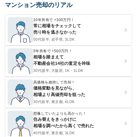
マンション売却のリアル
10年所有で +300万円！
常に相場をチェックして
売り時を逃さなかった
50代前半, 岩手県, 3LDK
5年所有で +500万円！
相場を踏まえて
不動産会社14社の査定を吟味
30代後半, 大阪府, 1K・1LDK
高価格を維持して売却！
価格変動を見ながら、
相場より高値売却を狙った
30代前半, 東京都, 4LDK
想像していたよりも高かった！
住み替えをきっかけに
相場を調べたから高くで売れた
40代後半, 東京都, 3LDK