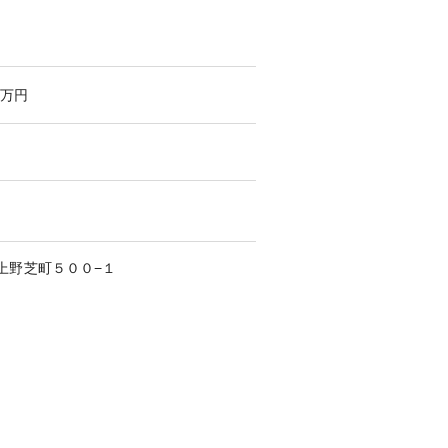
万円
上野芝町
５００−１