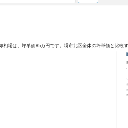
却相場は、坪単価
85
万円です。
堺市北区
全体の坪単価と比較