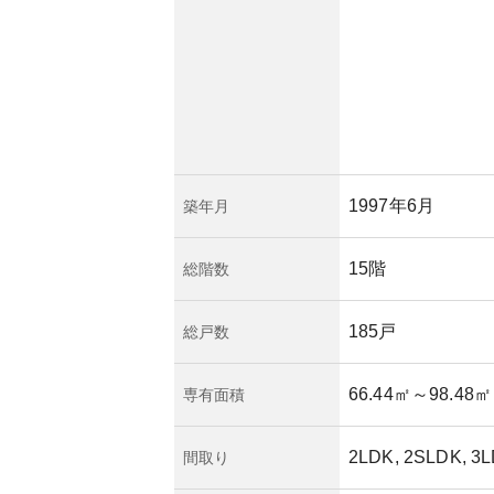
1997年6月
築年月
15階
総階数
185戸
総戸数
66.44㎡
～98.48㎡
専有面積
2LDK, 2SLDK, 3
間取り