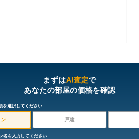
まずは
AI査定
で
あなたの部屋の価格を確認
類を選択してください
ョン
戸建
ン名を入力してください