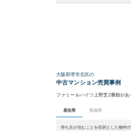
大阪府堺市北区の
中古マンション売買事例
ファミールハイツ上野芝2番館
があ
居住用
投資用
持ち主が住むことを目的とした物件