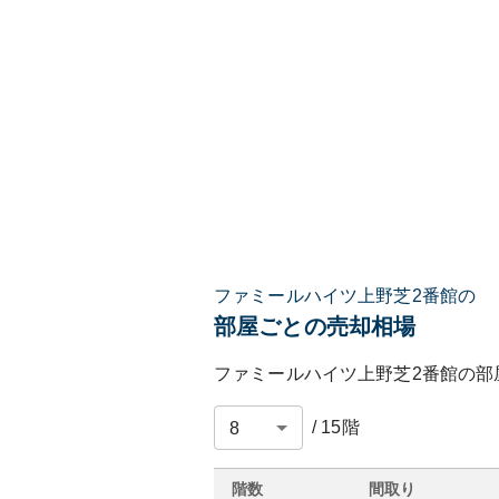
ファミールハイツ上野芝2番館の
部屋ごとの売却相場
ファミールハイツ上野芝2番館
の部
/
15
階
階数
間取り