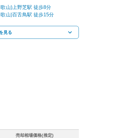
歌山)
上野芝
駅
徒歩8分
歌山)
百舌鳥
駅
徒歩15分
を見る
売却相場価格(推定)