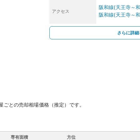
阪和線(天王寺～和
アクセス
阪和線(天王寺～和
さらに詳細
屋ごとの売却相場価格（推定）です。
専有面積
方位