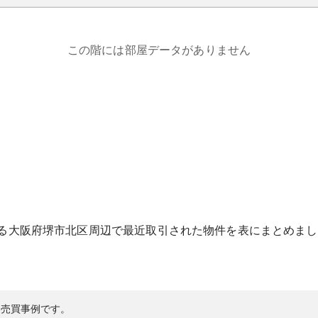
この階には部屋データがありません
る
大阪府
堺市北区
周辺で最近取引された物件を表にまとめまし
の売買事例です。