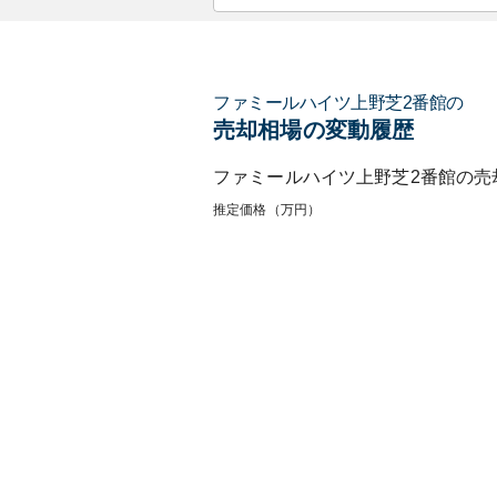
ファミールハイツ上野芝2番館
の
売却相場の変動履歴
ファミールハイツ上野芝2番館
の売
推定価格（万円）