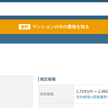
マンションの今の価格を知る
無料
推定相場
1,724
2,492
万円
〜
売却相場
売却相場の変動履歴