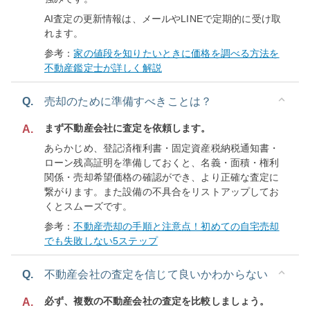
AI査定の更新情報は、メールやLINEで定期的に受け取
れます。
参考：
家の値段を知りたいときに価格を調べる方法を
不動産鑑定士が詳しく解説
Q.
売却のために準備すべきことは？
まず不動産会社に査定を依頼します。
A.
あらかじめ、登記済権利書・固定資産税納税通知書・
ローン残高証明を準備しておくと、名義・面積・権利
関係・売却希望価格の確認ができ、より正確な査定に
繋がります。また設備の不具合をリストアップしてお
くとスムーズです。
参考：
不動産売却の手順と注意点！初めての自宅売却
でも失敗しない5ステップ
Q.
不動産会社の査定を信じて良いかわからない
必ず、複数の不動産会社の査定を比較しましょう。
A.