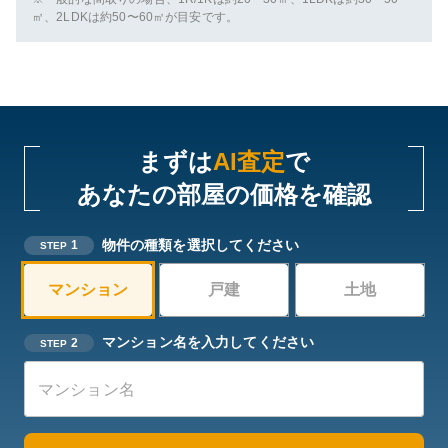
㎡、2LDKは約50〜60㎡が目安です。
まずは
AI査定
で
あなたの部屋の価格を確認
物件の種類を選択してください
1
STEP
マンション
戸建
土地
マンション名を入力してください
2
STEP