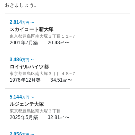
おきましょう。
2,814
万円
〜
スカイコート新大塚
東京都豊島区南大塚３丁目１１−７
2001年7月
築
20.43㎡〜
3,486
万円
〜
ロイヤルハイツ都
東京都豊島区南大塚３丁目４８−７
1976年12月
築
34.51㎡〜
5,144
万円
〜
ルジェンテ大塚
東京都豊島区南大塚３丁目
2025年5月
築
32.81㎡〜
2,856
万円
〜