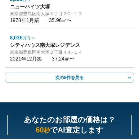
ニューハイツ大塚
東京都豊島区南大塚３丁目２２−１２
1978年1月
築
35.96㎡〜
8,036
万円
〜
シティハウス南大塚レジデンス
東京都豊島区南大塚３丁目４４−１４
2021年12月
築
37.24㎡〜
次の5件を見る
あなたのお部屋の価格は？
60
でAI査定します
秒