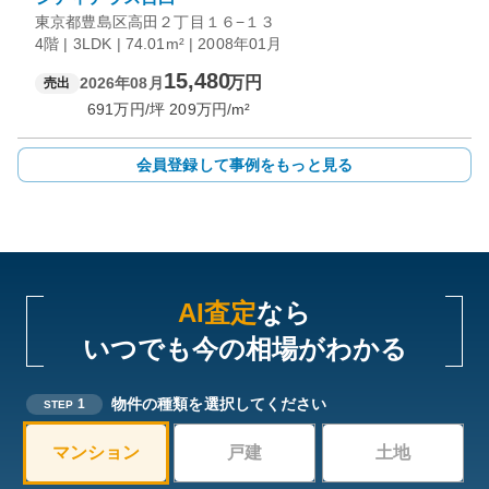
東京都豊島区高田２丁目１６−１３
4階 | 3LDK | 74.01m² | 2008年01月
15,480
万円
2026年08月
売出
691
万円/坪
209
万円/m²
会員登録して事例をもっと見る
AI査定
なら
いつでも今の相場がわかる
物件の種類を選択してください
1
STEP
マンション
戸建
土地