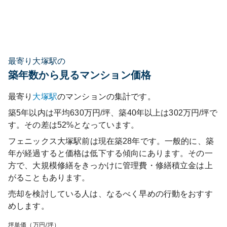
最寄り大塚駅の
築年数から見るマンション価格
最寄り
大塚
駅
のマンションの集計です。
築5年以内は平均630万円/坪、築40年以上は302万円/坪で
す。その差は52%となっています。
フェニックス大塚駅前
は現在築
28
年です。一般的に、築
年が経過すると価格は低下する傾向にあります。その一
方で、大規模修繕をきっかけに管理費・修繕積立金は上
がることもあります。
売却を検討している人は、なるべく早めの行動をおすす
めします。
坪単価（万円/坪）