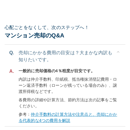
心配ごとをなくして、次のステップへ！
マンション売却のQ&A
Q.
売却にかかる費用の目安は？大まかな内訳も
知りたいです。
一般的に売却価格の4％程度が目安です。
A.
内訳は仲介手数料、印紙税、抵当権抹消登記費用・ロ
ーン返済手数料（ローンが残っている場合のみ）、譲
渡所得税などです。
各費用の詳細や計算方法、節約方法は次の記事をご覧
ください。
参考：
仲介手数料の計算方法や注意点と、売却にかか
る代表的な4つの費用を解説