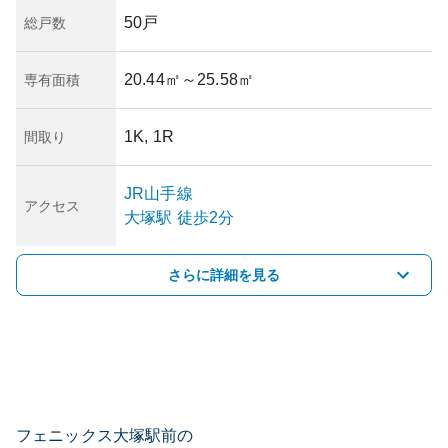
50戸
総戸数
20.44㎡
～25.58㎡
専有面積
1K, 1R
間取り
JR山手線
アクセス
大塚
駅
徒歩2分
さらに詳細を見る
フェニックス大塚駅前の