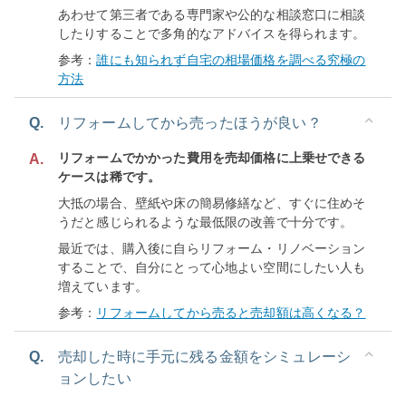
あわせて第三者である専門家や公的な相談窓口に相談
したりすることで多角的なアドバイスを得られます。
参考：
誰にも知られず自宅の相場価格を調べる究極の
方法
Q.
リフォームしてから売ったほうが良い？
リフォームでかかった費用を売却価格に上乗せできる
A.
ケースは稀です。
大抵の場合、壁紙や床の簡易修繕など、すぐに住めそ
うだと感じられるような最低限の改善で十分です。
最近では、購入後に自らリフォーム・リノベーション
することで、自分にとって心地よい空間にしたい人も
増えています。
参考：
リフォームしてから売ると売却額は高くなる？
Q.
売却した時に手元に残る金額をシミュレーシ
ョンしたい