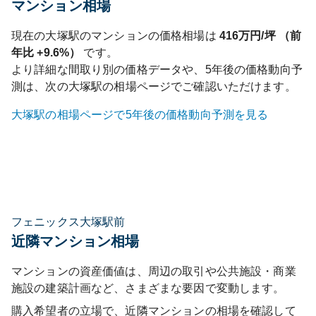
マンション相場
現在の
大塚
駅のマンションの価格相場は
416
万円/坪 （前
年比
+9.6%
）
です。
より詳細な間取り別の価格データや、5年後の価格動向予
測は、次の
大塚
駅の相場ページでご確認いただけます。
大塚
駅の相場ページで5年後の価格動向予測を見る
フェニックス大塚駅前
近隣マンション相場
マンションの資産価値は、周辺の取引や公共施設・商業
施設の建築計画など、さまざまな要因で変動します。
購入希望者の立場で、近隣マンションの相場を確認して