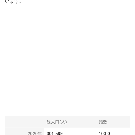
います。
総人口(人)
指数
2020
年
301,599
100.0