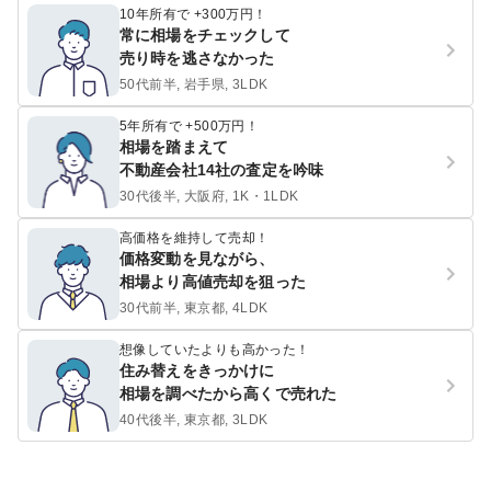
10年所有で +300万円！
常に相場をチェックして
売り時を逃さなかった
50代前半, 岩手県, 3LDK
5年所有で +500万円！
相場を踏まえて
不動産会社14社の査定を吟味
30代後半, 大阪府, 1K・1LDK
高価格を維持して売却！
価格変動を見ながら、
相場より高値売却を狙った
30代前半, 東京都, 4LDK
想像していたよりも高かった！
住み替えをきっかけに
相場を調べたから高くで売れた
40代後半, 東京都, 3LDK