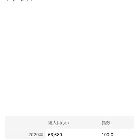
総人口(人)
指数
2020
年
66,680
100.0