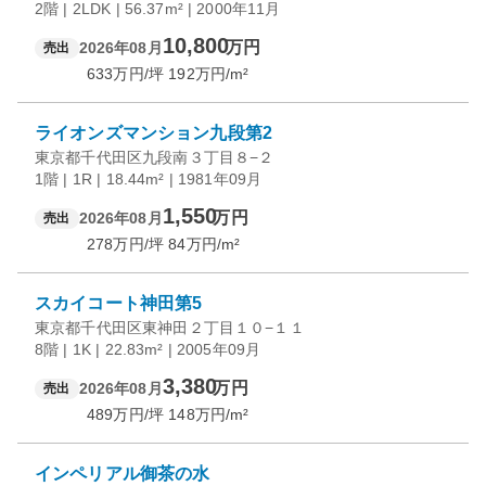
2階 | 2LDK | 56.37m² | 2000年11月
10,800
万円
2026年08月
売出
633
万円/坪
192
万円/m²
ライオンズマンション九段第2
東京都千代田区九段南３丁目８−２
1階 | 1R | 18.44m² | 1981年09月
1,550
万円
2026年08月
売出
278
万円/坪
84
万円/m²
スカイコート神田第5
東京都千代田区東神田２丁目１０−１１
8階 | 1K | 22.83m² | 2005年09月
3,380
万円
2026年08月
売出
489
万円/坪
148
万円/m²
インペリアル御茶の水