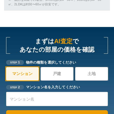
㎡、2LDKは約50〜60㎡が目安です。
まずは
AI査定
で
あなたの部屋の価格を確認
物件の種類を選択してください
1
STEP
マンション
戸建
土地
マンション名を入力してください
2
STEP