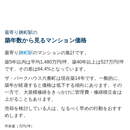
最寄り麹町駅の
築年数から見るマンション価格
最寄り
麹町
駅
のマンションの集計です。
築5年以内は平均1,480万円/坪、築40年以上は527万円/坪
です。その差は64.4%となっています。
ザ・パークハウス六番町
は現在築
14
年です。一般的に、
築年が経過すると価格は低下する傾向にあります。その
一方で、大規模修繕をきっかけに管理費・修繕積立金は
上がることもあります。
売却を検討している人は、なるべく早めの行動をおすす
めします。
坪単価（万円/坪）