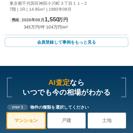
東京都千代田区神田小川町３丁目１１−２
7階 | 1R | 14.85m² | 1980年08月
1,550
万円
2026年08月
売出
345
万円/坪
104
万円/m²
会員登録して事例をもっと見る
AI査定
なら
いつでも今の相場がわかる
物件の種類を選択してください
1
STEP
マンション
戸建
土地