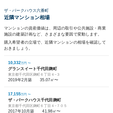
ザ・パークハウス六番町
近隣マンション相場
マンションの資産価値は、周辺の取引や公共施設・商業
施設の建築計画など、さまざまな要因で変動します。
購入希望者の立場で、近隣マンションの相場を確認して
おきましょう。
10,332
万円
〜
グランスイート千代田麹町
東京都千代田区麹町６丁目４−３
2019年2月
築
35.07㎡〜
17,155
万円
〜
ザ・パークハウス千代田麹町
東京都千代田区麹町６丁目４−７０５
2017年10月
築
41.98㎡〜