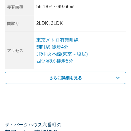
56.18㎡
～99.66㎡
専有面積
2LDK, 3LDK
間取り
東京メトロ有楽町線
麹町
駅
徒歩4分
アクセス
JR中央本線(東京～塩尻)
四ツ谷
駅
徒歩5分
さらに詳細を見る
ザ・パークハウス六番町の