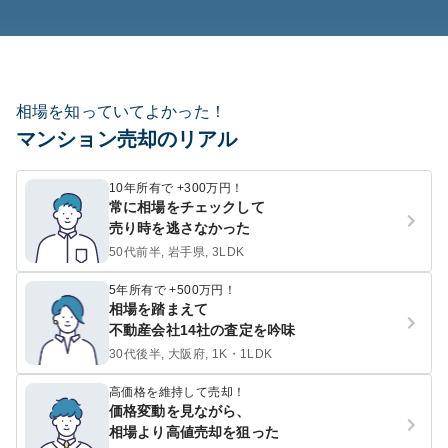
相場を知っていてよかった！
マンション売却のリアル
10年所有で +300万円！
常に相場をチェックして
売り時を逃さなかった
50代前半, 岩手県, 3LDK
5年所有で +500万円！
相場を踏まえて
不動産会社14社の査定を吟味
30代後半, 大阪府, 1K・1LDK
高価格を維持して売却！
価格変動を見ながら、
相場より高値売却を狙った