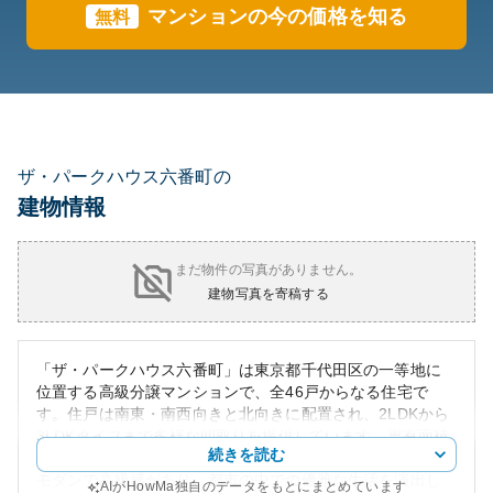
マンションの今の価格を知る
無料
ザ・パークハウス六番町の
建物情報
まだ物件の写真がありません。
建物写真を寄稿する
「ザ・パークハウス六番町」は東京都千代田区の一等地に
位置する高級分譲マンションで、全46戸からなる住宅で
す。住戸は南東・南西向きと北向きに配置され、2LDKから
3LDKタイプまで多様な間取りを提供しています。専有面積
続きを読む
は56.18㎡から99.66㎡までと広々とした設計です。外観は
モダンで高級感があり、都市の中での優雅な生活を演出し
AIがHowMa独自のデータをもとにまとめています