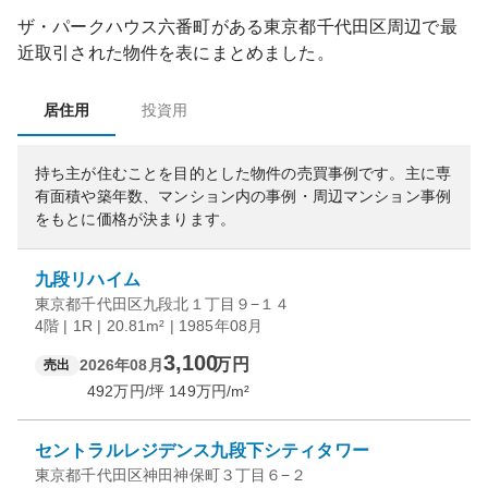
ザ・パークハウス六番町
がある
東京都
千代田区
周辺で最
近取引された物件を表にまとめました。
居住用
投資用
持ち主が住むことを目的とした物件の売買事例です。
主に専
有面積や築年数、マンション内の事例・周辺マンション事例
をもとに価格が決まります。
九段リハイム
東京都千代田区九段北１丁目９−１４
4階 | 1R | 20.81m² | 1985年08月
3,100
万円
2026年08月
売出
492
万円/坪
149
万円/m²
セントラルレジデンス九段下シティタワー
東京都千代田区神田神保町３丁目６−２