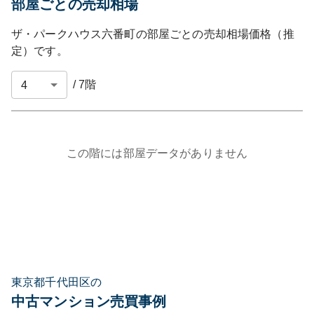
部屋ごとの売却相場
ザ・パークハウス六番町
の部屋ごとの売却相場価格（推
定）です。
/
7
階
この階には部屋データがありません
東京都千代田区の
中古マンション売買事例