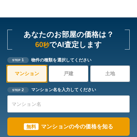
あなたのお部屋の価格は？
60
でAI査定します
秒
物件の種類を選択してください
1
STEP
マンション
戸建
土地
マンション名を入力してください
2
STEP
マンションの今の価格を知る
無料