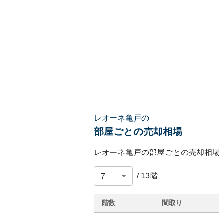
レオーネ亀戸の
部屋ごとの売却相場
レオーネ亀戸
の部屋ごとの売却相
/
13
階
階数
間取り