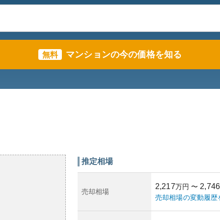
マンションの今の価格を知る
無料
推定相場
2,217
2,746
万円
〜
売却相場
売却相場の変動履歴