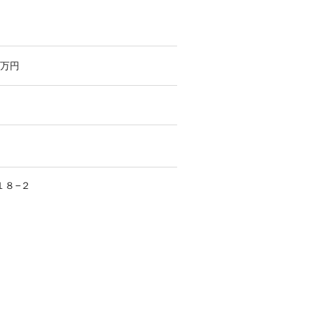
万円
１８−２