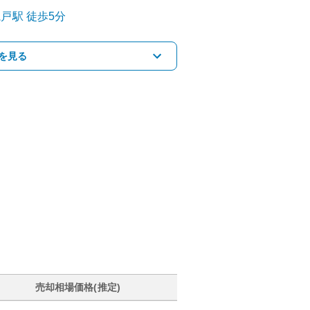
亀戸
駅
徒歩5分
を見る
売却相場価格(推定)