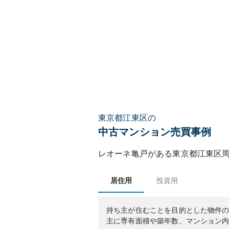
東京都江東区の
中古マンション売買事例
レオーネ亀戸
がある
東京都
江東区
居住用
投資用
持ち主が住むことを目的とした物件
主に専有面積や築年数、マンション