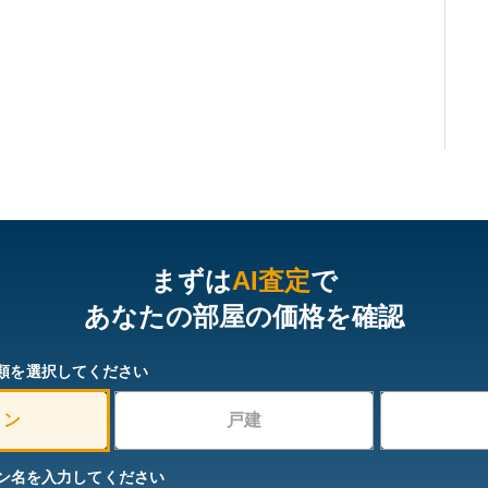
まずは
AI査定
で
あなたの部屋の価格を確認
類を選択してください
ョン
戸建
ン名を入力してください