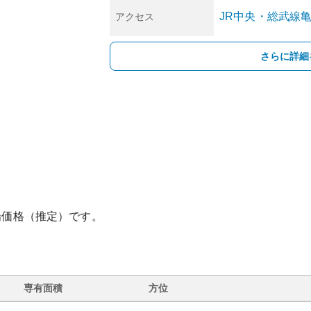
JR中央・総武線
アクセス
さらに詳細
場価格（推定）です。
専有面積
方位