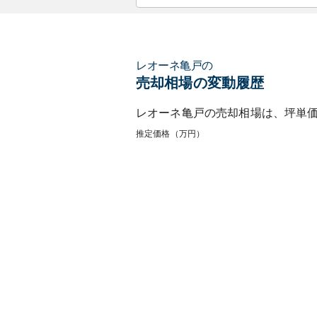
レオーネ亀戸
の
売却相場の変動履歴
レオーネ亀戸
の売却相場は、坪単
推定価格（万円）