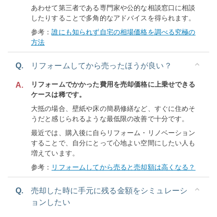
あわせて第三者である専門家や公的な相談窓口に相談
したりすることで多角的なアドバイスを得られます。
参考：
誰にも知られず自宅の相場価格を調べる究極の
方法
Q.
リフォームしてから売ったほうが良い？
リフォームでかかった費用を売却価格に上乗せできる
A.
ケースは稀です。
大抵の場合、壁紙や床の簡易修繕など、すぐに住めそ
うだと感じられるような最低限の改善で十分です。
最近では、購入後に自らリフォーム・リノベーション
することで、自分にとって心地よい空間にしたい人も
増えています。
参考：
リフォームしてから売ると売却額は高くなる？
Q.
売却した時に手元に残る金額をシミュレーシ
ョンしたい