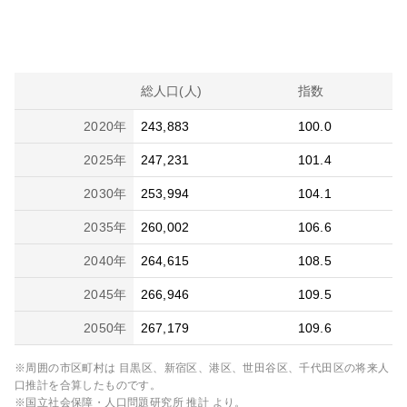
総人口(人)
指数
2020
年
243,883
100.0
2025
年
247,231
101.4
2030
年
253,994
104.1
2035
年
260,002
106.6
2040
年
264,615
108.5
2045
年
266,946
109.5
2050
年
267,179
109.6
※周囲の市区町村は
目黒区、新宿区、港区、世田谷区、千代田区
の将来人
口推計を合算したものです。
※国立社会保障・人口問題研究所 推計 より。