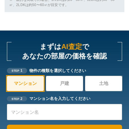
㎡、2LDKは約50〜60㎡が目安です。
まずは
AI査定
で
あなたの部屋の価格を確認
物件の種類を選択してください
1
STEP
マンション
戸建
土地
マンション名を入力してください
2
STEP