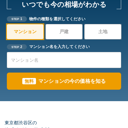
いつでも今の相場がわかる
物件の種類を選択してください
1
STEP
マンション
戸建
土地
マンション名を入力してください
2
STEP
マンションの今の価格を知る
無料
東京都渋谷区の