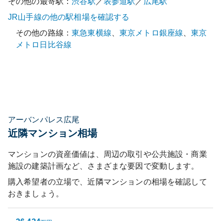
その他の最寄駅：
渋谷
駅
／
表参道
駅
／
広尾
駅
JR山手線
の他の駅相場を確認する
その他の路線：
東急東横線
、
東京メトロ銀座線
、
東京
メトロ日比谷線
アーバンパレス広尾
近隣マンション相場
マンションの資産価値は、周辺の取引や公共施設・商業
施設の建築計画など、さまざまな要因で変動します。
購入希望者の立場で、近隣マンションの相場を確認して
おきましょう。