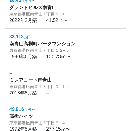
36,434
万円
〜
グランドヒルズ南青山
東京都港区南青山７丁目８−１
2022年2月
築
41.52㎡〜
33,113
万円
〜
南青山高樹町パークマンション
東京都港区南青山７丁目１２−５
1990年6月
築
100.73㎡〜
--
ミレアコート南青山
東京都港区南青山７丁目９−１４
2013年8月
築
--
49,916
万円
〜
高樹ハイツ
東京都港区南青山７丁目８−４
1972年5月
築
277.15㎡〜