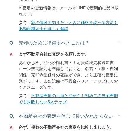
AI査定の更新情報は、メールやLINEで定期的に受け取
れます。
参考：
家の値段を知りたいときに価格を調べる方法を
不動産鑑定士が詳しく解説
Q.
売却のために準備すべきことは？
まず不動産会社に査定を依頼します。
A.
あらかじめ、登記済権利書・固定資産税納税通知書・
ローン残高証明を準備しておくと、名義・面積・権利
関係・売却希望価格の確認ができ、より正確な査定に
繋がります。また設備の不具合をリストアップしてお
くとスムーズです。
参考：
不動産売却の手順と注意点！初めての自宅売却
でも失敗しない5ステップ
Q.
不動産会社の査定を信じて良いかわからない
必ず、複数の不動産会社の査定を比較しましょう。
A.