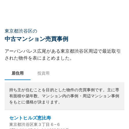
東京都渋谷区の
中古マンション売買事例
アーバンパレス広尾
がある
東京都
渋谷区
周辺で最近取引
された物件を表にまとめました。
居住用
投資用
持ち主が住むことを目的とした物件の売買事例です。
主に専
有面積や築年数、マンション内の事例・周辺マンション事例
をもとに価格が決まります。
セントヒルズ恵比寿
東京都渋谷区東３丁目６−６