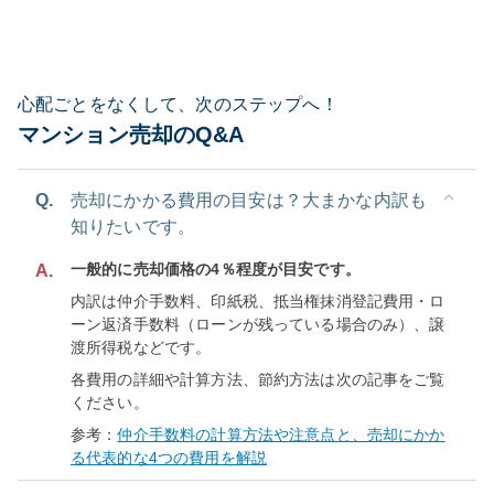
心配ごとをなくして、次のステップへ！
マンション売却のQ&A
Q.
売却にかかる費用の目安は？大まかな内訳も
知りたいです。
一般的に売却価格の4％程度が目安です。
A.
内訳は仲介手数料、印紙税、抵当権抹消登記費用・ロ
ーン返済手数料（ローンが残っている場合のみ）、譲
渡所得税などです。
各費用の詳細や計算方法、節約方法は次の記事をご覧
ください。
参考：
仲介手数料の計算方法や注意点と、売却にかか
る代表的な4つの費用を解説