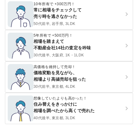
10年所有で +300万円！
常に相場をチェックして
売り時を逃さなかった
50代前半, 岩手県, 3LDK
5年所有で +500万円！
相場を踏まえて
不動産会社14社の査定を吟味
30代後半, 大阪府, 1K・1LDK
高価格を維持して売却！
価格変動を見ながら、
相場より高値売却を狙った
30代前半, 東京都, 4LDK
想像していたよりも高かった！
住み替えをきっかけに
相場を調べたから高くで売れた
40代後半, 東京都, 3LDK