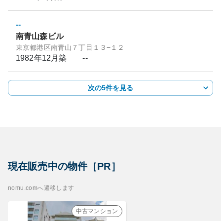
--
南青山森ビル
東京都港区南青山７丁目１３−１２
1982年12月
築
--
次の5件を見る
現在販売中の物件［PR］
nomu.comへ遷移します
中古マンション