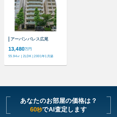
アーバンパレス広尾
13,480
万円
55.94㎡ | 2LDK | 2001年1月築
あなたのお部屋の価格は？
60
でAI査定します
秒