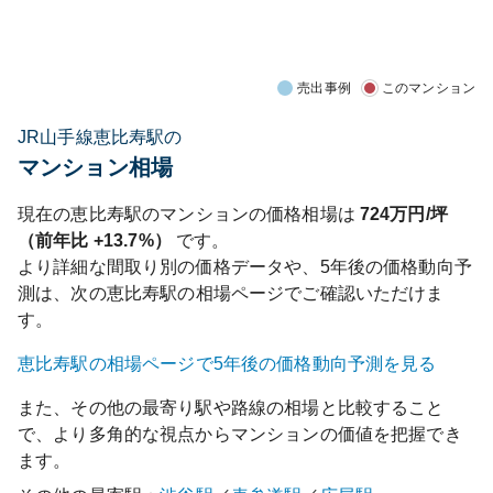
売出事例
このマンション
JR山手線恵比寿駅の
マンション相場
現在の
恵比寿
駅のマンションの価格相場は
724
万円/坪
（前年比
+13.7%
）
です。
より詳細な間取り別の価格データや、5年後の価格動向予
測は、次の
恵比寿
駅の相場ページでご確認いただけま
す。
恵比寿
駅の相場ページで5年後の価格動向予測を見る
また、その他の最寄り駅や路線の相場と比較すること
で、より多角的な視点からマンションの価値を把握でき
ます。