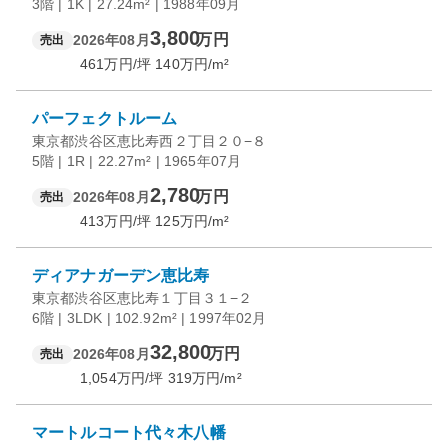
3階 | 1K | 27.24m² | 1988年09月
3,800
万円
2026年08月
売出
461
万円/坪
140
万円/m²
パーフェクトルーム
東京都渋谷区恵比寿西２丁目２０−８
5階 | 1R | 22.27m² | 1965年07月
2,780
万円
2026年08月
売出
413
万円/坪
125
万円/m²
ディアナガーデン恵比寿
東京都渋谷区恵比寿１丁目３１−２
6階 | 3LDK | 102.92m² | 1997年02月
32,800
万円
2026年08月
売出
1,054
万円/坪
319
万円/m²
マートルコート代々木八幡