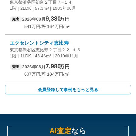
東京都渋谷区初台２丁目７−１４
1階 | 2LDK | 57.3m² | 1983年06月
9,380
万円
2026年08月
売出
541
万円/坪
164
万円/m²
エクセレントシティ恵比寿
東京都渋谷区恵比寿２丁目２２−１５
1階 | 1LDK | 43.46m² | 2010年11月
7,980
万円
2026年08月
売出
607
万円/坪
184
万円/m²
会員登録して事例をもっと見る
AI査定
なら