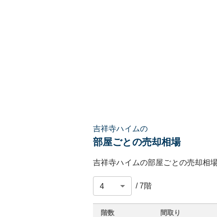
吉祥寺ハイムの
部屋ごとの売却相場
吉祥寺ハイム
の部屋ごとの売却相
/
7
階
階数
間取り