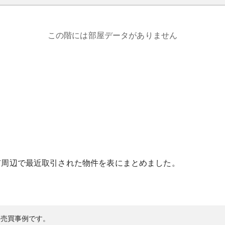
この階には部屋データがありません
市
周辺で最近取引された物件を表にまとめました。
の売買事例です。