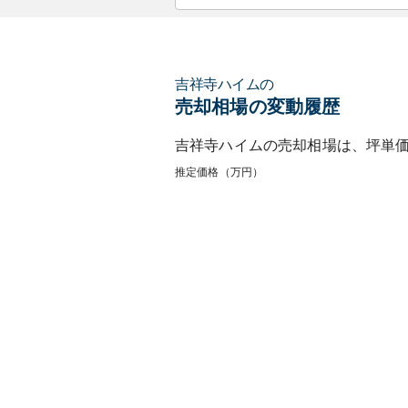
吉祥寺ハイム
の
売却相場の変動履歴
吉祥寺ハイム
の売却相場は、坪単
推定価格（万円）