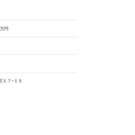
万円
町
１７−１５