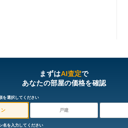
まずは
AI査定
で
あなたの部屋の価格を確認
類を選択してください
ョン
戸建
ン名を入力してください