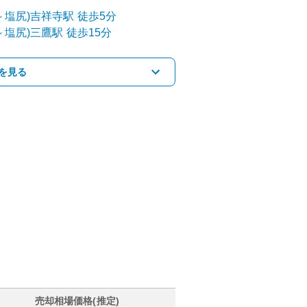
～塩尻)
吉祥寺
駅
徒歩5分
～塩尻)
三鷹
駅
徒歩15分
を見る
売却相場価格(推定)