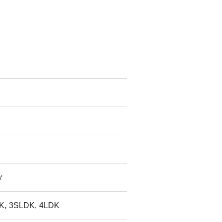
㎡
K, 3SLDK, 4LDK