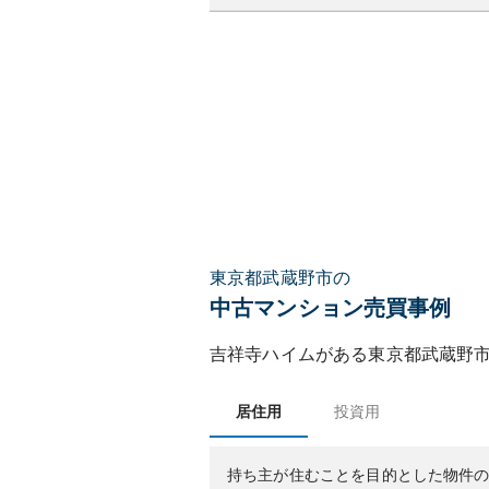
東京都武蔵野市の
中古マンション売買事例
吉祥寺ハイム
がある
東京都
武蔵野
居住用
投資用
持ち主が住むことを目的とした物件