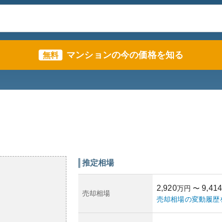
マンションの今の価格を知る
無料
推定相場
2,920
9,414
万円
〜
売却相場
売却相場の変動履歴