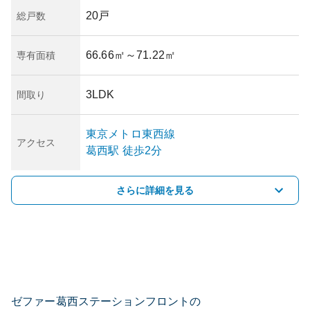
20戸
総戸数
66.66㎡
～71.22㎡
専有面積
3LDK
間取り
東京メトロ東西線
アクセス
葛西
駅
徒歩2分
さらに詳細を見る
ゼファー葛西ステーションフロントの