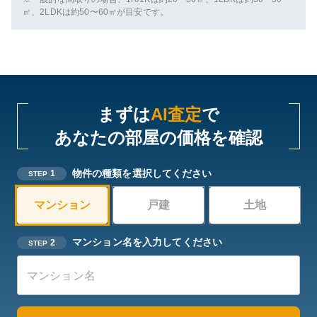
㎡、2LDKは約50〜60㎡が目安です。
まずは
AI査定
で
あなたの部屋の価格を確認
物件の種類を選択してください
1
STEP
マンション
戸建
土地
マンション名を入力してください
2
STEP