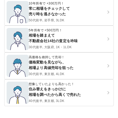
10年所有で +300万円！
常に相場をチェックして
売り時を逃さなかった
50代前半, 岩手県, 3LDK
5年所有で +500万円！
相場を踏まえて
不動産会社14社の査定を吟味
30代後半, 大阪府, 1K・1LDK
高価格を維持して売却！
価格変動を見ながら、
相場より高値売却を狙った
30代前半, 東京都, 4LDK
想像していたよりも高かった！
住み替えをきっかけに
相場を調べたから高くで売れた
40代後半, 東京都, 3LDK