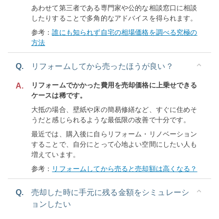
あわせて第三者である専門家や公的な相談窓口に相談
したりすることで多角的なアドバイスを得られます。
参考：
誰にも知られず自宅の相場価格を調べる究極の
方法
Q.
リフォームしてから売ったほうが良い？
リフォームでかかった費用を売却価格に上乗せできる
A.
ケースは稀です。
大抵の場合、壁紙や床の簡易修繕など、すぐに住めそ
うだと感じられるような最低限の改善で十分です。
最近では、購入後に自らリフォーム・リノベーション
することで、自分にとって心地よい空間にしたい人も
増えています。
参考：
リフォームしてから売ると売却額は高くなる？
Q.
売却した時に手元に残る金額をシミュレーシ
ョンしたい