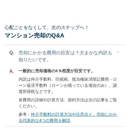
心配ごとをなくして、次のステップへ！
マンション売却のQ&A
Q.
売却にかかる費用の目安は？大まかな内訳も
知りたいです。
一般的に売却価格の4％程度が目安です。
A.
内訳は仲介手数料、印紙税、抵当権抹消登記費用・ロ
ーン返済手数料（ローンが残っている場合のみ）、譲
渡所得税などです。
各費用の詳細や計算方法、節約方法は次の記事をご覧
ください。
参考：
仲介手数料の計算方法や注意点と、売却にかか
る代表的な4つの費用を解説