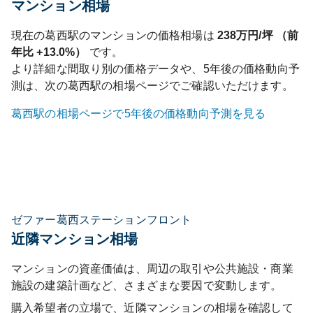
マンション相場
現在の
葛西
駅のマンションの価格相場は
238
万円/坪 （前
年比
+13.0%
）
です。
より詳細な間取り別の価格データや、5年後の価格動向予
測は、次の
葛西
駅の相場ページでご確認いただけます。
葛西
駅の相場ページで5年後の価格動向予測を見る
ゼファー葛西ステーションフロント
近隣マンション相場
マンションの資産価値は、周辺の取引や公共施設・商業
施設の建築計画など、さまざまな要因で変動します。
購入希望者の立場で、近隣マンションの相場を確認して