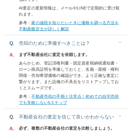
AI査定の更新情報は、メールやLINEで定期的に受け取
れます。
参考：
家の値段を知りたいときに価格を調べる方法を
不動産鑑定士が詳しく解説
Q.
売却のために準備すべきことは？
まず不動産会社に査定を依頼します。
A.
あらかじめ、登記済権利書・固定資産税納税通知書・
ローン残高証明を準備しておくと、名義・面積・権利
関係・売却希望価格の確認ができ、より正確な査定に
繋がります。また設備の不具合をリストアップしてお
くとスムーズです。
参考：
不動産売却の手順と注意点！初めての自宅売却
でも失敗しない5ステップ
Q.
不動産会社の査定を信じて良いかわからない
必ず、複数の不動産会社の査定を比較しましょう。
A.