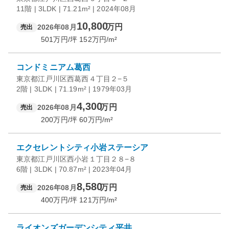
11階 | 3LDK | 71.21m² | 2024年08月
10,800
万円
2026年08月
売出
501
万円/坪
152
万円/m²
コンドミニアム葛西
東京都江戸川区西葛西４丁目２−５
2階 | 3LDK | 71.19m² | 1979年03月
4,300
万円
2026年08月
売出
200
万円/坪
60
万円/m²
エクセレントシティ小岩ステーシア
東京都江戸川区西小岩１丁目２８−８
6階 | 3LDK | 70.87m² | 2023年04月
8,580
万円
2026年08月
売出
400
万円/坪
121
万円/m²
ライオンズガーデンシティ平井