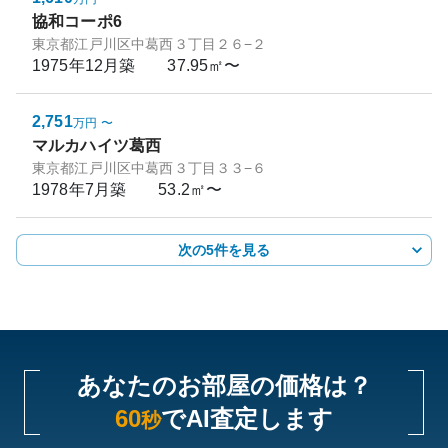
協和コーポ6
東京都江戸川区中葛西３丁目２６−２
1975年12月
築
37.95㎡〜
2,751
万円
〜
マルカハイツ葛西
東京都江戸川区中葛西３丁目３３−６
1978年7月
築
53.2㎡〜
次の5件を見る
あなたのお部屋の価格は？
60
でAI査定します
秒