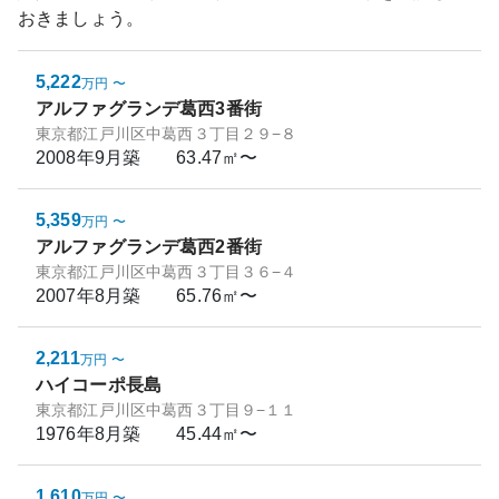
おきましょう。
5,222
万円
〜
アルファグランデ葛西3番街
東京都江戸川区中葛西３丁目２９−８
2008年9月
築
63.47㎡〜
5,359
万円
〜
アルファグランデ葛西2番街
東京都江戸川区中葛西３丁目３６−４
2007年8月
築
65.76㎡〜
2,211
万円
〜
ハイコーポ長島
東京都江戸川区中葛西３丁目９−１１
1976年8月
築
45.44㎡〜
1,610
万円
〜