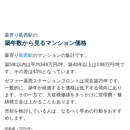
最寄り葛西駅の
築年数から見るマンション価格
最寄り
葛西
駅
のマンションの集計です。
築5年以内は平均348万円/坪、築40年以上は198万円/坪で
す。その差は43%となっています。
ゼファー葛西ステーションフロント
は現在築
25
年です。
一般的に、築年が経過すると価格は低下する傾向にあり
ます。その一方で、大規模修繕をきっかけに管理費・修
繕積立金は上がることもあります。
売却を検討している人は、なるべく早めの行動をおすす
めします。
坪単価（万円/坪）