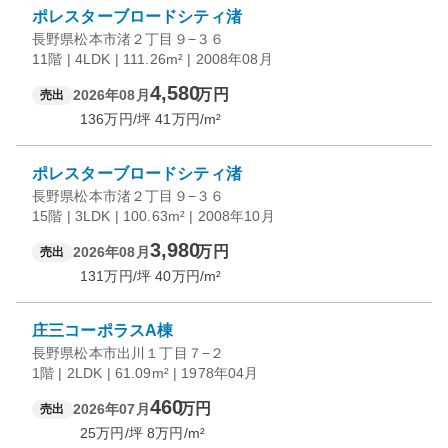
ポレスターブロードシティ渚
長野県松本市渚２丁目９−３６
11階 | 4LDK | 111.26m² | 2008年08月
4,580
万円
2026年08月
売出
136
万円/坪
41
万円/m²
ポレスターブロードシティ渚
長野県松本市渚２丁目９−３６
15階 | 3LDK | 100.63m² | 2008年10月
3,980
万円
2026年08月
売出
131
万円/坪
40
万円/m²
庄三コーポラスA棟
長野県松本市出川１丁目７−２
1階 | 2LDK | 61.09m² | 1978年04月
460
万円
2026年07月
売出
25
万円/坪
8
万円/m²