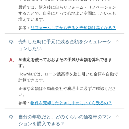
最近では、購入後に自らリフォーム・リノベーション
することで、自分にとって心地よい空間にしたい人も
増えています。
参考：
リフォームしてから売ると売却額は高くなる？
Q.
売却した時に手元に残る金額をシミュレーシ
ョンしたい
AI査定を使っておおよその手残り金額を算出できま
A.
す。
HowMaでは、ローン残高等を差し引いた金額を自動で
計算できます。
正確な金額は不動産会社や税理士に必ずご確認くださ
い。
参考：
物件を売却したときに手元にいくら残るの？
Q.
自分の年収だと、どのくらいの価格帯のマン
ションを購入できる？