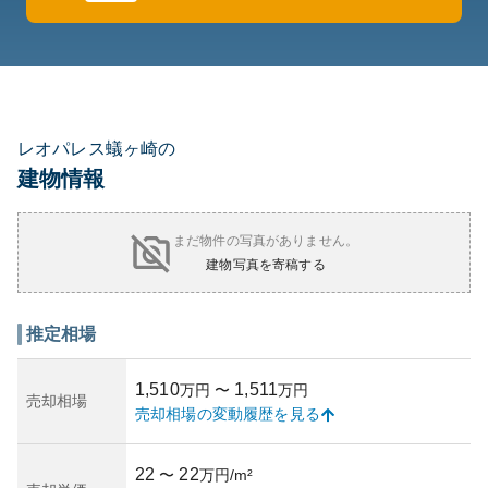
レオパレス蟻ヶ崎の
建物情報
まだ物件の写真がありません。
建物写真を寄稿する
推定相場
1,510
1,511
万円
〜
万円
売却相場
売却相場の変動履歴を見る
22
22
〜
万円/m²