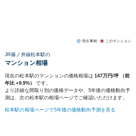
売出事例
このマンション
JR篠ノ井線松本駅の
マンション相場
現在の
松本
駅のマンションの価格相場は
147
万円/坪 （前
年比
+9.9%
）
です。
より詳細な間取り別の価格データや、5年後の価格動向予
測は、次の
松本
駅の相場ページでご確認いただけます。
松本
駅の相場ページで5年後の価格動向予測を見る