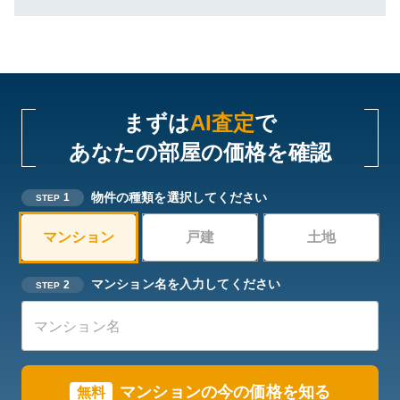
まずは
AI査定
で
あなたの部屋の価格を確認
物件の種類を選択してください
1
STEP
マンション
戸建
土地
マンション名を入力してください
2
STEP
マンションの今の価格を知る
無料