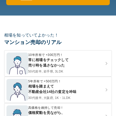
相場を知っていてよかった！
マンション売却のリアル
10年所有で +300万円！
常に相場をチェックして
売り時を逃さなかった
50代前半, 岩手県, 3LDK
5年所有で +500万円！
相場を踏まえて
不動産会社14社の査定を吟味
30代後半, 大阪府, 1K・1LDK
高価格を維持して売却！
価格変動を見ながら、