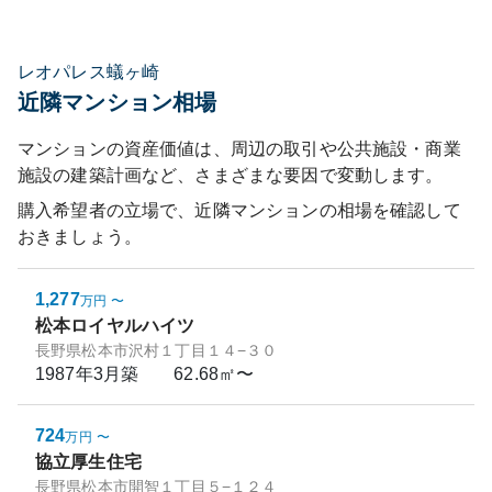
レオパレス蟻ヶ崎
近隣マンション相場
マンションの資産価値は、周辺の取引や公共施設・商業
施設の建築計画など、さまざまな要因で変動します。
購入希望者の立場で、近隣マンションの相場を確認して
おきましょう。
1,277
万円
〜
松本ロイヤルハイツ
長野県松本市沢村１丁目１４−３０
1987年3月
築
62.68㎡〜
724
万円
〜
協立厚生住宅
長野県松本市開智１丁目５−１２４