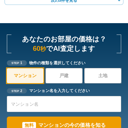
次の5件を見る
あなたのお部屋の価格は？
60
でAI査定します
秒
物件の種類を選択してください
1
STEP
マンション
戸建
土地
マンション名を入力してください
2
STEP
マンションの今の価格を知る
無料