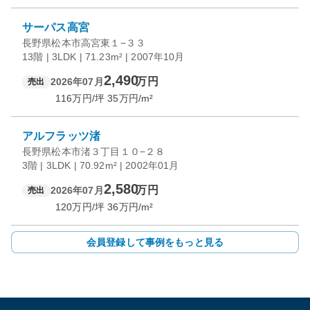
サーパス高宮
長野県松本市高宮東１−３３
13階 | 3LDK | 71.23m² | 2007年10月
2,490
万円
2026年07月
売出
116
万円/坪
35
万円/m²
アルフラッツ渚
長野県松本市渚３丁目１０−２８
3階 | 3LDK | 70.92m² | 2002年01月
2,580
万円
2026年07月
売出
120
万円/坪
36
万円/m²
会員登録して事例をもっと見る