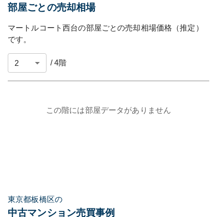
部屋ごとの売却相場
マートルコート西台
の部屋ごとの売却相場価格（推定）
です。
/
4
階
この階には部屋データがありません
東京都板橋区の
中古マンション売買事例