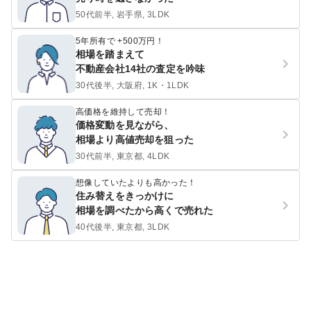
50代前半, 岩手県, 3LDK
5年所有で +500万円！
相場を踏まえて
不動産会社14社の査定を吟味
30代後半, 大阪府, 1K・1LDK
高価格を維持して売却！
価格変動を見ながら、
相場より高値売却を狙った
30代前半, 東京都, 4LDK
想像していたよりも高かった！
住み替えをきっかけに
相場を調べたから高くで売れた
40代後半, 東京都, 3LDK