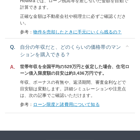
HowMaでは、ローン残高等を差し引いた金額を自動で
計算できます。
正確な金額は不動産会社や税理士に必ずご確認くださ
い。
参考：
物件を売却したときに手元にいくら残るの？
Q.
自分の年収だと、どのくらいの価格帯のマン
ションを購入できる？
世帯年収を全国平均の529万円と仮定した場合、住宅ロ
A.
ーン借入限度額の目安は約3,436万円です。
年収、ボーナスの有無や、返済期間、審査金利などで
目安額は変動します。詳細シミュレーションや注意点
は、次の記事でご確認いただけます。
参考：
ローン限度と諸費用について知る