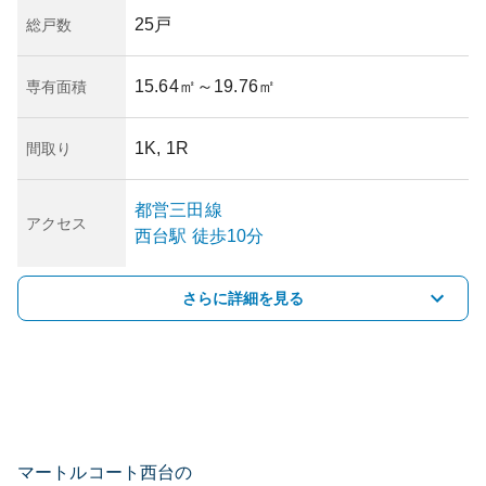
25戸
総戸数
15.64㎡
～19.76㎡
専有面積
1K, 1R
間取り
都営三田線
アクセス
西台
駅
徒歩10分
さらに詳細を見る
マートルコート西台の