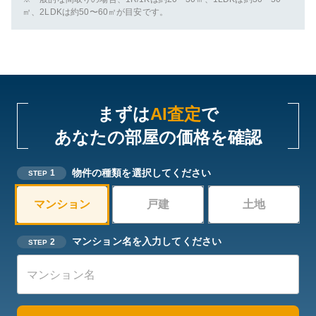
㎡、2LDKは約50〜60㎡が目安です。
まずは
AI査定
で
あなたの部屋の価格を確認
物件の種類を選択してください
1
STEP
マンション
戸建
土地
マンション名を入力してください
2
STEP