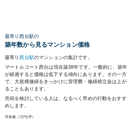
最寄り西台駅の
築年数から見るマンション価格
最寄り
西台
駅
のマンションの集計です。
マートルコート西台
は現在築
38
年です。一般的に、築年
が経過すると価格は低下する傾向にあります。その一方
で、大規模修繕をきっかけに管理費・修繕積立金は上が
ることもあります。
売却を検討している人は、なるべく早めの行動をおすす
めします。
坪単価（万円/坪）