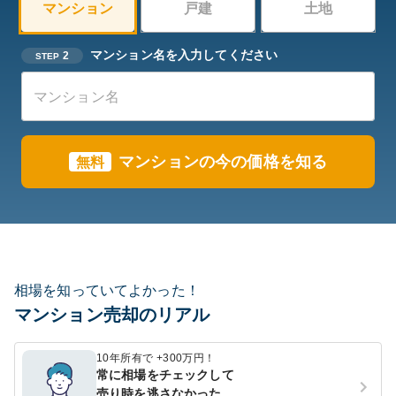
マンション
戸建
土地
マンション名を入力してください
2
STEP
マンションの今の価格を知る
無料
相場を知っていてよかった！
マンション売却のリアル
10年所有で +300万円！
常に相場をチェックして
売り時を逃さなかった