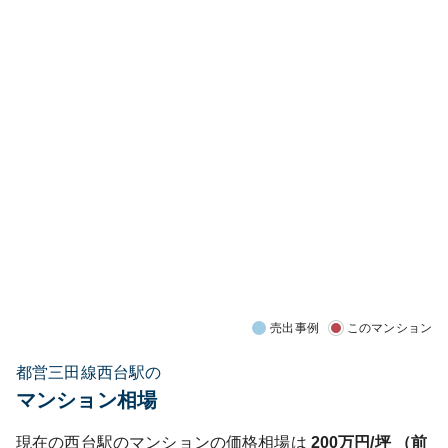
売出事例
このマンション
都営三田線西台駅の
マンション相場
現在の
西台
駅のマンションの価格相場は
200
万円/坪 （前