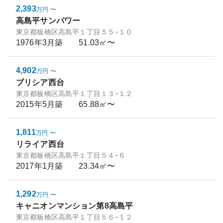
2,393
万円
〜
高島平サンパワー
東京都板橋区高島平１丁目５５−１０
1976年3月
築
51.03㎡〜
4,902
万円
〜
ブリシア西台
東京都板橋区高島平１丁目１３−１２
2015年5月
築
65.88㎡〜
1,811
万円
〜
リライア西台
東京都板橋区高島平１丁目５４−６
2017年1月
築
23.34㎡〜
1,292
万円
〜
キャニオンマンション第8高島平
東京都板橋区高島平１丁目５６−１２