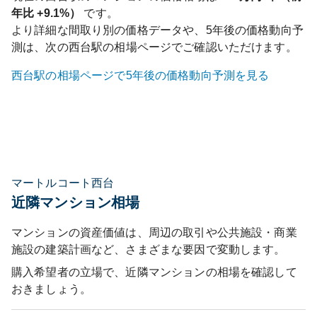
年比
+9.1%
）
です。
より詳細な間取り別の価格データや、5年後の価格動向予
測は、次の
西台
駅の相場ページでご確認いただけます。
西台
駅の相場ページで5年後の価格動向予測を見る
マートルコート西台
近隣マンション相場
マンションの資産価値は、周辺の取引や公共施設・商業
施設の建築計画など、さまざまな要因で変動します。
購入希望者の立場で、近隣マンションの相場を確認して
おきましょう。