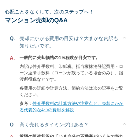
心配ごとをなくして、次のステップへ！
マンション売却のQ&A
Q.
売却にかかる費用の目安は？大まかな内訳も
知りたいです。
一般的に売却価格の4％程度が目安です。
A.
内訳は仲介手数料、印紙税、抵当権抹消登記費用・ロ
ーン返済手数料（ローンが残っている場合のみ）、譲
渡所得税などです。
各費用の詳細や計算方法、節約方法は次の記事をご覧
ください。
参考：
仲介手数料の計算方法や注意点と、売却にかか
る代表的な4つの費用を解説
Q.
高く売れるタイミングはある？
近隣の販売状況や「いま自分の不動産がいくらで売れ
A.