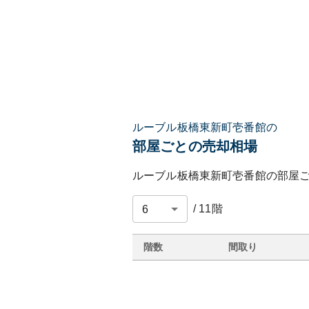
ルーブル板橋東新町壱番館の
部屋ごとの売却相場
ルーブル板橋東新町壱番館
の部屋
/
11
階
階数
間取り