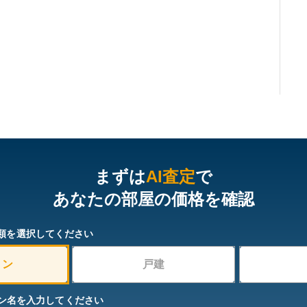
まずは
AI査定
で
あなたの部屋の価格を確認
類を選択してください
ョン
戸建
ン名を入力してください