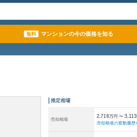
マンションの今の価格を知る
無料
推定相場
2,716
3,113
万円
〜
売却相場
売却相場の変動履歴