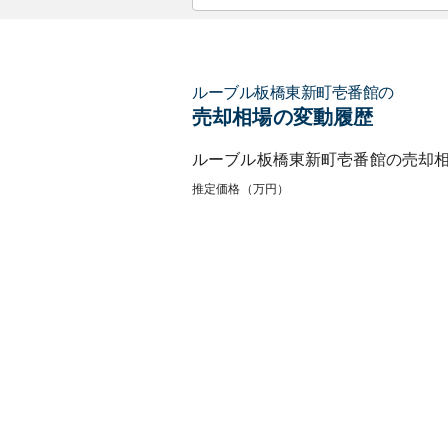
ルーブル板橋東新町壱番館
の
売却相場の変動履歴
ルーブル板橋東新町壱番館
の売却
推定価格（万円）