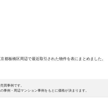
東京都
板橋区
周辺で最近取引された物件を表にまとめました。
の売買事例です。
内の事例・周辺マンション事例をもとに価格が決まります。