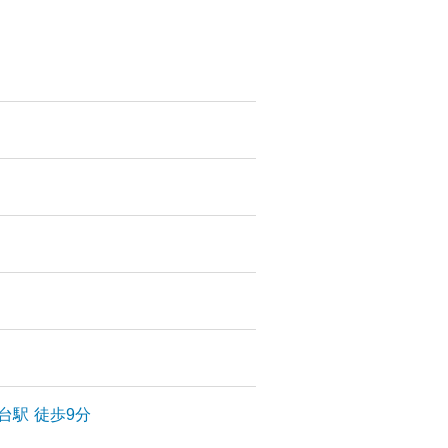
台
駅
徒歩9分