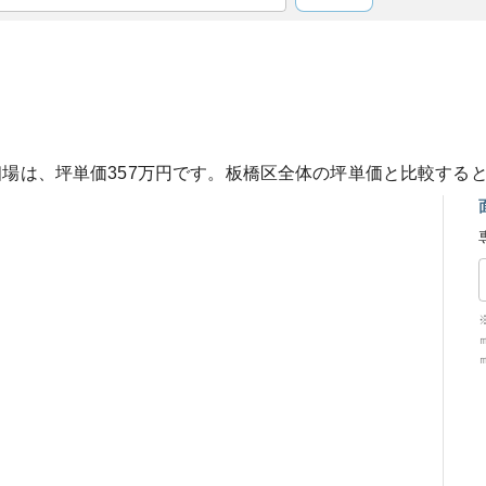
相場は、坪単価
357
万円です。
板橋区
全体の坪単価と比較する