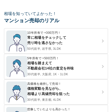
相場を知っていてよかった！
マンション売却のリアル
10年所有で +300万円！
常に相場をチェックして
売り時を逃さなかった
50代前半, 岩手県, 3LDK
5年所有で +500万円！
相場を踏まえて
不動産会社14社の査定を吟味
30代後半, 大阪府, 1K・1LDK
高価格を維持して売却！
価格変動を見ながら、
相場より高値売却を狙った
30代前半, 東京都, 4LDK
想像していたよりも高かった！