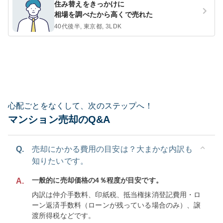
住み替えをきっかけに
相場を調べたから高くで売れた
40代後半, 東京都, 3LDK
心配ごとをなくして、次のステップへ！
マンション売却のQ&A
Q.
売却にかかる費用の目安は？大まかな内訳も
知りたいです。
一般的に売却価格の4％程度が目安です。
A.
内訳は仲介手数料、印紙税、抵当権抹消登記費用・ロ
ーン返済手数料（ローンが残っている場合のみ）、譲
渡所得税などです。