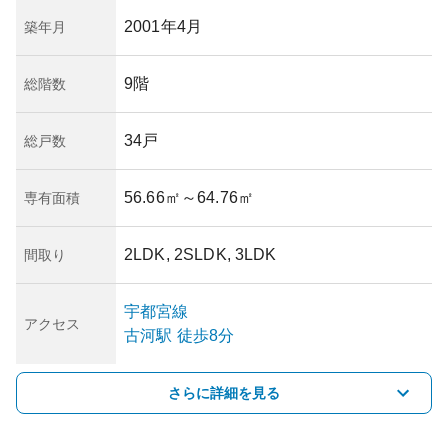
2001年4月
築年月
9階
総階数
34戸
総戸数
56.66㎡
～64.76㎡
専有面積
2LDK, 2SLDK, 3LDK
間取り
宇都宮線
アクセス
古河
駅
徒歩8分
さらに詳細を見る