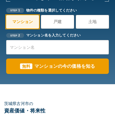
物件の種類を選択してください
1
STEP
マンション
戸建
土地
マンション名を入力してください
2
STEP
マンションの今の価格を知る
無料
茨城県古河市の
資産価値・将来性