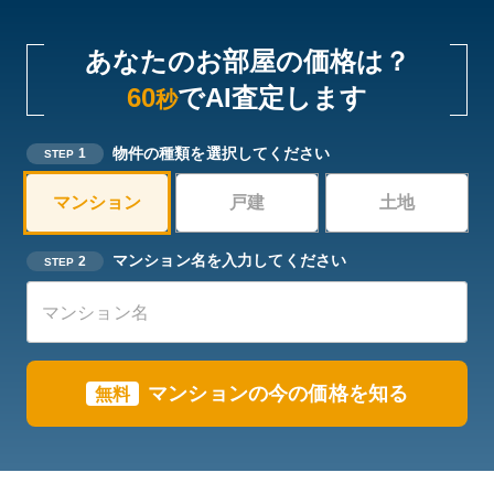
あなたのお部屋の価格は？
60
でAI査定します
秒
物件の種類を選択してください
1
STEP
マンション
戸建
土地
マンション名を入力してください
2
STEP
マンションの今の価格を知る
無料