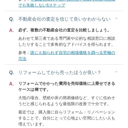
でも失敗しない5ステップ
Q.
不動産会社の査定を信じて良いかわからない
必ず、複数の不動産会社の査定を比較しましょう。
A.
あわせて第三者である専門家や公的な相談窓口に相談
したりすることで多角的なアドバイスを得られます。
参考：
誰にも知られず自宅の相場価格を調べる究極の
方法
Q.
リフォームしてから売ったほうが良い？
リフォームでかかった費用を売却価格に上乗せできる
A.
ケースは稀です。
大抵の場合、壁紙や床の簡易修繕など、すぐに住めそ
うだと感じられるような最低限の改善で十分です。
最近では、購入後に自らリフォーム・リノベーション
することで、自分にとって心地よい空間にしたい人も
増えています。