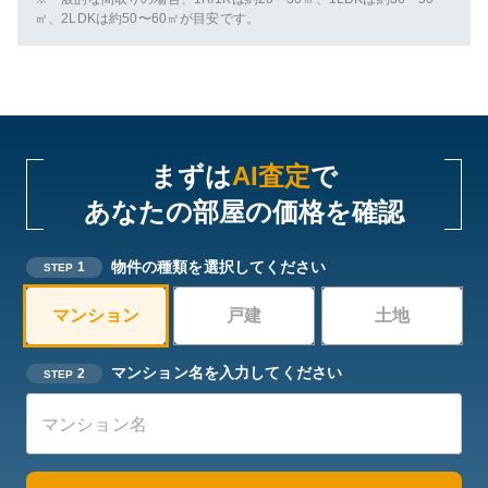
㎡、2LDKは約50〜60㎡が目安です。
まずは
AI査定
で
あなたの部屋の価格を確認
物件の種類を選択してください
1
STEP
マンション
戸建
土地
マンション名を入力してください
2
STEP