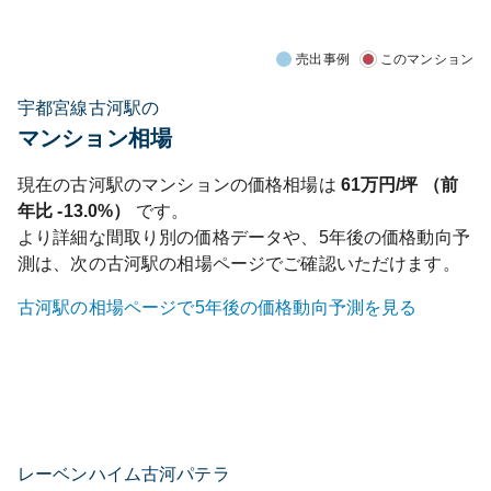
売出事例
このマンション
宇都宮線古河駅の
マンション相場
現在の
古河
駅のマンションの価格相場は
61
万円/坪 （前
年比
-13.0%
）
です。
より詳細な間取り別の価格データや、5年後の価格動向予
測は、次の
古河
駅の相場ページでご確認いただけます。
古河
駅の相場ページで5年後の価格動向予測を見る
レーベンハイム古河パテラ