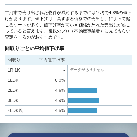
古河市で売り出された物件が成約するまでには平均で4.6%の値下
げがあります。値下げは「高すぎる価格での売出し」によって起
こるケースが多く、値下げ率が高い＝価格が外れた売出しが起こ
っていると言えます。複数のプロ（不動産事業者）に見てもらい
査定をするのがおすすめです。
間取りごとの平均値下げ率
間取り
平均値下げ率
1R 1K
-
データがありません
1LDK
0.0
%
2LDK
-4.6
%
3LDK
-4.9
%
4LDK以上
-4.5
%