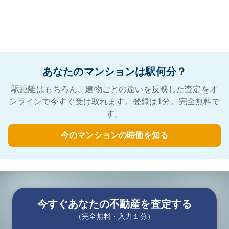
あなたのマンションは駅何分？
駅距離はもちろん、建物ごとの違いを反映した査定をオ
ンラインで今すぐ受け取れます。登録は1分。完全無料で
す。
今のマンションの時価を知る
今すぐあなたの不動産を査定する
（完全無料・入力１分）