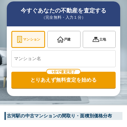
今すぐあなたの不動産を査定する
（完全無料・入力１分）
マンション
戸建
土地
1分で査定完了
とりあえず無料査定を始める
古河
駅の中古マンションの間取り・面積別価格分布