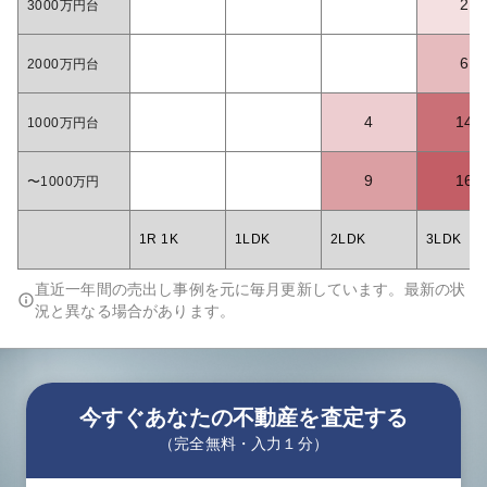
2
3000万円台
6
2000万円台
4
14
1000万円台
9
16
〜1000万円
1R 1K
1LDK
2LDK
3LDK
直近一年間の売出し事例を元に毎月更新しています。最新の状
況と異なる場合があります。
今すぐあなたの不動産を査定する
（完全無料・入力１分）