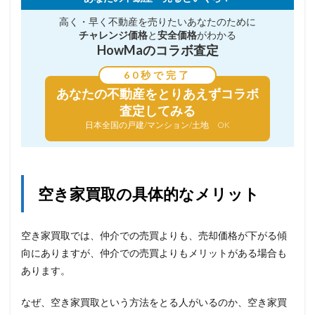
高く・早く不動産を売りたい
あなたのために
チャレンジ価格
と
安全価格
がわかる
HowMaのコラボ査定
60秒で完了
あなたの不動産を
とりあえずコラボ
査定してみる
日本全国の戸建/マンション/土地 OK
空き家買取の具体的なメリット
空き家買取では、仲介での売買よりも、売却価格が下がる傾
向にありますが、仲介での売買よりもメリットがある場合も
あります。
なぜ、空き家買取という方法をとる人がいるのか、空き家買