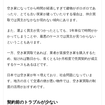
空き家になってから時間が経過しすぎて建物がボロボロであ
ったり、とても古い実家が建っていたりする場合は、仲介買
取では買主がなかなか現れない傾向にあります。
また、運よく買主が見つかったとしても、1年単位で時間がか
かってしまうことや、最悪のケースでは買主が見つからない
ということもあります。
一方、空き家買取であれば、業者が直接空き家を購入するた
め、短ければ数日から、長くとも1か月程度で売買契約が成立
するケースもあるほどです。
日本では空き家が年々増えており、社会問題になっていま
す。地方の古くて交通の便が悪い物件では、空き家買取の制
度の活用がおすすめです。
契約前のトラブルが少ない