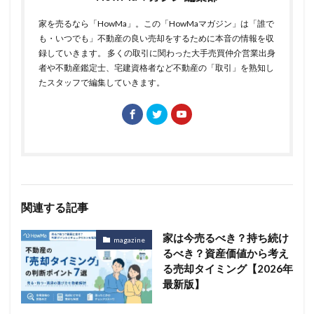
家を売るなら「HowMa」。この「HowMaマガジン」は「誰で
も・いつでも」不動産の良い売却をするために本音の情報を収
録していきます。 多くの取引に関わった大手売買仲介営業出身
者や不動産鑑定士、宅建資格者など不動産の「取引」を熟知し
たスタッフで編集していきます。
関連する記事
家は今売るべき？持ち続け
magazine
るべき？資産価値から考え
る売却タイミング【2026年
最新版】