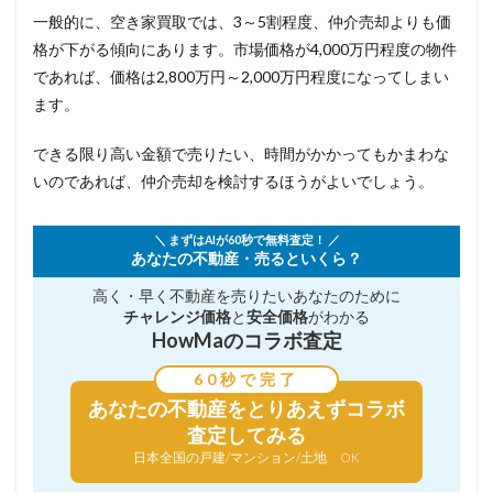
一般的に、空き家買取では、3～5割程度、仲介売却よりも価
格が下がる傾向にあります。市場価格が4,000万円程度の物件
であれば、価格は2,800万円～2,000万円程度になってしまい
ます。
できる限り高い金額で売りたい、時間がかかってもかまわな
いのであれば、仲介売却を検討するほうがよいでしょう。
＼ まずはAIが60秒で無料査定！ ／
あなたの不動産・売るといくら？
高く・早く不動産を売りたい
あなたのために
チャレンジ価格
と
安全価格
がわかる
HowMaのコラボ査定
60秒で完了
あなたの不動産を
とりあえずコラボ
査定してみる
日本全国の戸建/マンション/土地 OK