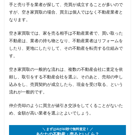
手と売り手を業者が探して、売買が成立することが多いので
すが、空き家買取の場合、買主は個人ではなく不動産業者と
なります。
空き家買取では、家を売る相手は不動産業者で、買い取った
不動産は、業者の持ち物となり、不動産業者はリフォームを
したり、更地にしたりして、その不動産を転売する仕組みで
す。
空き家買取の一般的な流れは、複数の不動産会社に査定を依
頼し、取引をする不動産会社を選ぶ。そのあと、売却の申し
込みをし、売買契約が成立したら、現金を受け取る、という
流れが一般的です。
仲介売却のように買主が値引き交渉をしてくることがないた
め、金額が高い業者を選ぶとよいでしょう。
＼ まずはAIが60秒で無料査定！ ／
あなたの不動産・売るといくら？