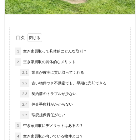
目次
1
空き家買取って具体的にどんな取引？
2
空き家買取の具体的なメリット
2.1
業者が確実に買い取ってくれる
2.2
古い物件つき不動産でも、早期に売却できる
2.3
契約前のトラブルが少ない
2.4
仲介手数料がかからない
2.5
瑕疵担保責任がない
3
空き家買取にデメリットはあるの？
4
空き家買取が向いている物件とは？