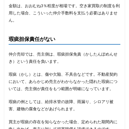
金額は、おおむね3％程度が相場です。空き家買取の制度を利
用した場合、こういった仲介手数料を支払う必要はありませ
ん。
瑕疵担保責任がない
仲介売却では、売主側は、瑕疵担保免責（かしたんぽめんせ
き）という責任を負います。
瑕疵（かし）とは、傷や欠陥、不具合などです。不動産契約
において、あらかじめ売主がわからなかった隠れた瑕疵につ
いては、売主側が責任をもつ範囲が明確になっています。
瑕疵の例としては、給排水管の故障、雨漏り、シロアリ被
害、建物の腐食などがあげられます。
買主が瑕疵の存在を知らなかった場合、定められた期間内に
申し出れば、売主に対して損害賠償を請求できるのです。