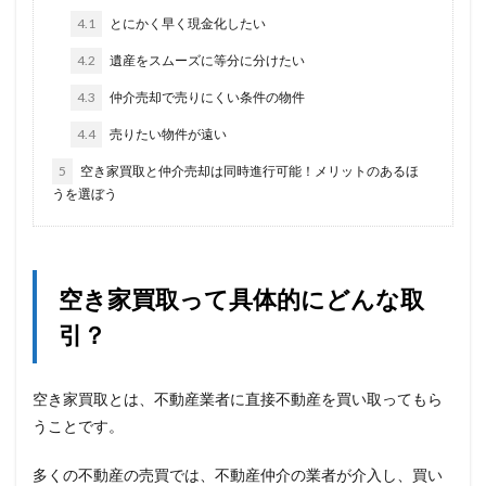
4.1
とにかく早く現金化したい
4.2
遺産をスムーズに等分に分けたい
4.3
仲介売却で売りにくい条件の物件
4.4
売りたい物件が遠い
5
空き家買取と仲介売却は同時進行可能！メリットのあるほ
うを選ぼう
空き家買取って具体的にどんな取
引？
空き家買取とは、不動産業者に直接不動産を買い取ってもら
うことです。
多くの不動産の売買では、不動産仲介の業者が介入し、買い