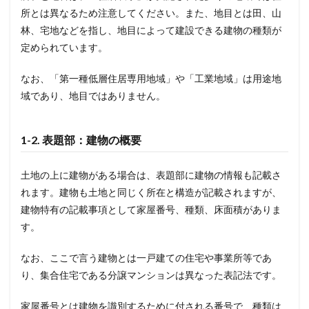
所とは異なるため注意してください。また、地目とは田、山
林、宅地などを指し、地目によって建設できる建物の種類が
定められています。
なお、「第一種低層住居専用地域」や「工業地域」は用途地
域であり、地目ではありません。
1-2. 表題部：建物の概要
土地の上に建物がある場合は、表題部に建物の情報も記載さ
れます。建物も土地と同じく所在と構造が記載されますが、
建物特有の記載事項として家屋番号、種類、床面積がありま
す。
なお、ここで言う建物とは一戸建ての住宅や事業所等であ
り、集合住宅である分譲マンションは異なった表記法です。
家屋番号とは建物を識別するために付される番号で、種類は