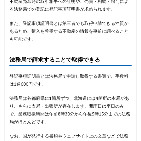
不動産売却時の取引相手への証明や、売買・相続・贈与によ
る法務局での登記に登記事項証明書が求められます。
また、登記事項証明書とは第三者でも取得申請できる性質が
あるため、購入を希望する不動産の情報を事前に調べること
も可能です。
法務局で請求することで取得できる
登記事項証明書とは法務局で申請し取得する書類で、手数料
は1通600円です。
法務局は各都府県に1箇所ずつ、北海道には4箇所の本局があ
り、さらに支局・出張所が存在します。開庁日は平日のみ
で、業務取扱時間は午前8時30分から午後5時15分までの法務
局がほとんどです。
なお、国が発行する書類やウェブサイト上の文章などで法務