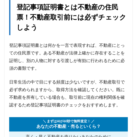
登記事項証明書とは不動産の住民
票！不動産取引前には必ずチェック
しよう
登記事項証明書とは何かを一言で表現すれば、不動産にとっ
ての住民票です。ある不動産が法律上確かに存在することを
証明し、別の人物に対する引渡しが有効に行われるために必
須の書類です。
日常生活の中で目にする頻度は少ないですが、不動産取引で
必ず求められますから、取得方法を確認してください。既に
不動産を所有している場合も、取引前に現在の権利関係を確
認するため登記事項証明書のチェックをおすすめします。
＼ まずはAIが60秒で無料査定！ ／
あなたの不動産・売るといくら？
高く・早く不動産を売りたい
あなたのために