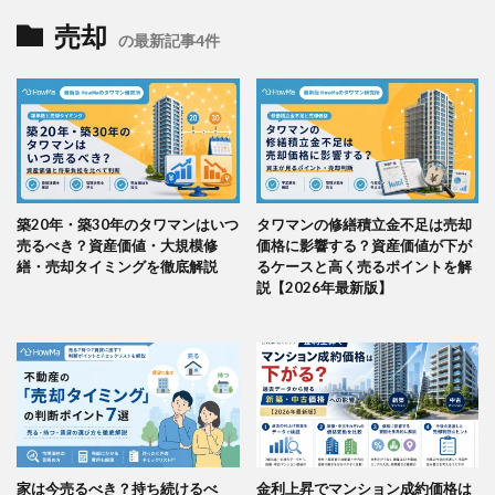
売却
の最新記事4件
築20年・築30年のタワマンはいつ
タワマンの修繕積立金不足は売却
売るべき？資産価値・大規模修
価格に影響する？資産価値が下が
繕・売却タイミングを徹底解説
るケースと高く売るポイントを解
説【2026年最新版】
家は今売るべき？持ち続けるべ
金利上昇でマンション成約価格は