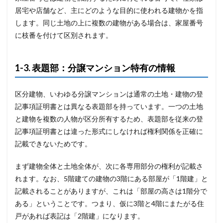
居宅や店舗など、主にどのような目的に使われる建物かを指
します。同じ土地の上に複数の建物がある場合は、家屋番号
に枝番を付けて区別されます。
1-3. 表題部：分譲マンション特有の情報
区分建物、いわゆる分譲マンションは通常の土地・建物の登
記事項証明書とは異なる表題部を持っています。一つの土地
と建物を複数の人物が区分所有するため、表題部を従来の登
記事項証明書とは違った形式にしなければ権利関係を正確に
記載できないためです。
まず建物全体と土地全体が、次に各専用部分の権利が記載さ
れます。なお、5階建ての建物の3階にある部屋が「1階建」と
記載されることがありますが、これは「部屋の高さは1階分で
ある」ということです。つまり、仮に3階と4階にまたがる住
戸があれば表記は「2階建」になります。