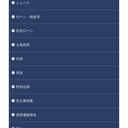
ニュース
ローン・税金等
住宅ローン
土地売却
売却
市況
特別企画
空き家特集
資産価値保全