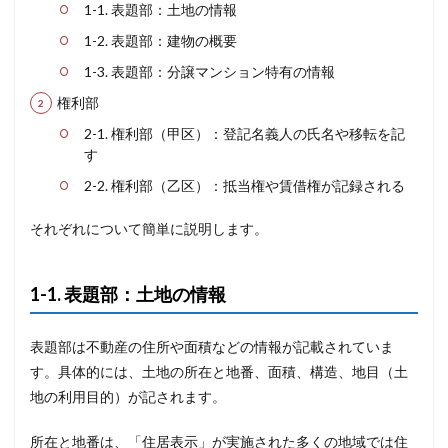
1-1. 表題部：土地の情報
1-2. 表題部：建物の概要
1-3. 表題部：分譲マンション特有の情報
権利部
2-1. 権利部（甲区）：登記名義人の氏名や移転を記
す
2-2. 権利部（乙区）：抵当権や賃借権が記録される
それぞれについて簡単に説明します。
1-1. 表題部：土地の情報
表題部は不動産の住所や面積などの情報が記載されていま
す。具体的には、土地の所在と地番、面積、構造、地目（土
地の利用目的）が記されます。
所在と地番は、「住居表示」が実施された多くの地域では住