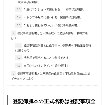
「現在事項証明書」
3.3
3. 主にマンションで使われる「一部事項証明書」
3.4
4. トラブル対策に使われる「閉鎖事項証明書」
3.5
5. あまり使われていない「登記事項要約書」
4
登記事項証明書とは不動産取引に必須の書類！取得方法
は？
4.1
登記事項証明書とは住宅ローン契約時や不動産売買時
に使うもの
4.2
法務局で請求することで取得できる
4.3
自宅からのオンライン申請が便利！
5
登記事項証明書とは不動産の住民票！不動産取引前には必
ずチェックしよう
登記簿謄本の正式名称は登記事項全