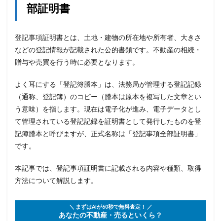
部証明書
登記事項証明書とは、土地・建物の所在地や所有者、大きさ
などの登記情報が記載された公的書類です。不動産の相続・
贈与や売買を行う時に必要となります。
よく耳にする「登記簿謄本」は、法務局が管理する登記記録
（通称、登記簿）のコピー（謄本は原本を複写した文章とい
う意味）を指します。現在は電子化が進み、電子データとし
て管理されている登記記録を証明書として発行したものを登
記簿謄本と呼びますが、正式名称は「登記事項全部証明書」
です。
本記事では、登記事項証明書に記載される内容や種類、取得
方法について解説します。
＼ まずはAIが60秒で無料査定！ ／
あなたの不動産・売るといくら？