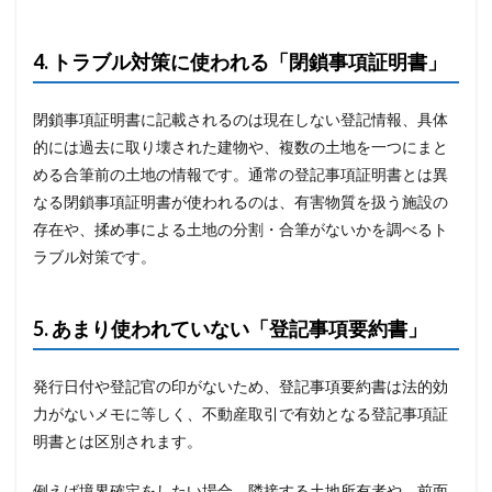
4. トラブル対策に使われる「閉鎖事項証明書」
閉鎖事項証明書に記載されるのは現在しない登記情報、具体
的には過去に取り壊された建物や、複数の土地を一つにまと
める合筆前の土地の情報です。通常の登記事項証明書とは異
なる閉鎖事項証明書が使われるのは、有害物質を扱う施設の
存在や、揉め事による土地の分割・合筆がないかを調べるト
ラブル対策です。
5. あまり使われていない「登記事項要約書」
発行日付や登記官の印がないため、登記事項要約書は法的効
力がないメモに等しく、不動産取引で有効となる登記事項証
明書とは区別されます。
例えば境界確定をしたい場合、隣接する土地所有者や、前面