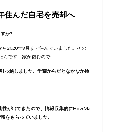
年住んだ自宅を売却へ
すか?
から2020年8月まで住んでいました。その
たんです。家が傷むので。
に引っ越しました。千葉からだとなかなか換
能性が出てきたので、情報収集的にHowMa
情報をもらっていました。