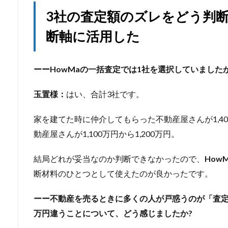
3社の査定額のズレをどう判断
断軸に活用した
ーーHowMaの一括査定では1社を選択していまし
玉置様：
はい、合計3社です。
家を建てた時に仲介してもらった不動産屋さんが1,4
動産屋さんが1,100万円から1,200万円。
結局どれが妥当なのか判断できなかったので、
How
断材料のひとつとして使えたのが良かったです。
ーー不動産を売るときに多くの人が戸惑うのが「査定
万円違うことについて、どう感じましたか?