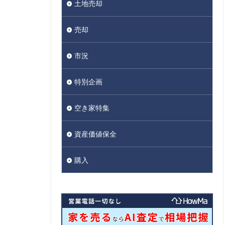
土地売却
売却
市況
特別企画
空き家特集
資産価値保全
購入