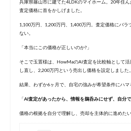
兵庫県篠山市に建てた4LDKのマイホーム。20年住
査定価格に首をかしげました。
1,100万円、1,200万円、1,400万円。査定価格
ない。
「本当にこの価格が正しいのか?」
そこで玉置様は、HowMaのAI査定を比較軸として
し直し、2,200万円という売出し価格を設定しました
結果、わずか6ヶ月で、自宅の強みが希望条件にハマ
「
AI査定があったから、情報を鵜呑みにせず、自分
価格の根拠を自分で理解し、売却を主体的に進めた