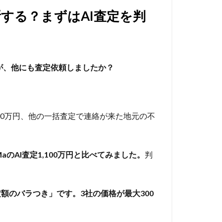
する？まずはAI査定を判
たが、他にも査定依頼しましたか？
00万円、他の一括査定で連絡が来た地元の不
MaのAI査定1,100万円と比べてみました。
判
額のバラつき」です。3社の価格が最大300