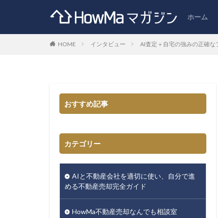
ホーム
HOME
インタビュー
AI査定＋自宅の強みの正確
おすすめ記事
カテゴリー
AIと不動産会社を適切に使い、自分で進
める不動産売却完全ガイド
HowMa不動産売却なんでも相談室