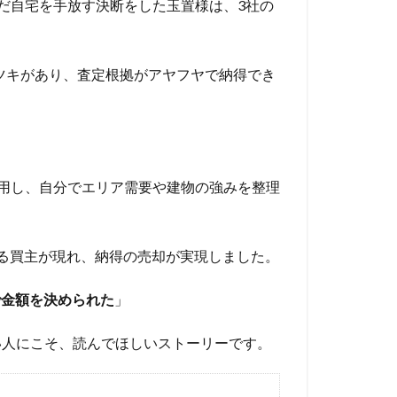
んだ自宅を手放す決断をした玉置様は、3社の
にバラツキがあり、査定根拠がアヤフヤで納得でき
活用し、自分でエリア需要や建物の強みを整理
。
る買主が現れ、納得の売却が実現しました。
で金額を決められた
」
い人にこそ、読んでほしいストーリーです。