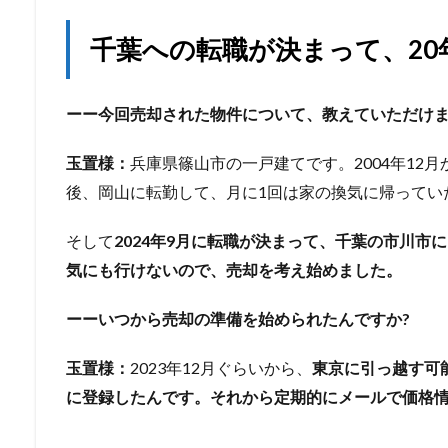
千葉への転職が決まって、20
ーー今回売却された物件について、教えていただけま
玉置様：
兵庫県篠山市の一戸建てです。2004年12月
後、岡山に転勤して、月に1回は家の換気に帰ってい
そして
2024年9月に転職が決まって、千葉の市川市
気にも行けないので、売却を考え始めました。
ーーいつから売却の準備を始められたんですか?
玉置様：
2023年12月ぐらいから、
東京に引っ越す可
に登録したんです。それから定期的にメールで価格