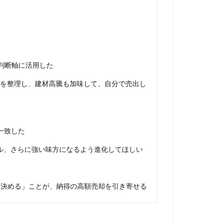
判断軸に活用した
を整理し、建材高騰も加味して、自分で売出し
一致した
ール、さらに強い味方になるよう進化してほしい
を決める」ことが、納得の高額売却を引き寄せる