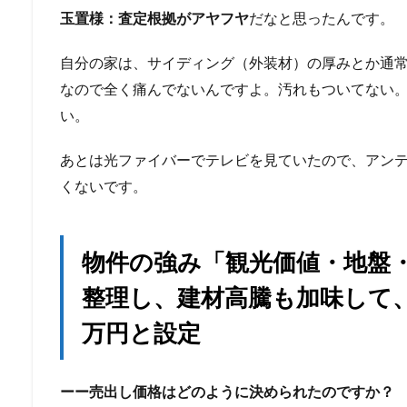
玉置様：査定根拠がアヤフヤ
だなと思ったんです。
自分の家は、サイディング（外装材）の厚みとか通
なので全く痛んでないんですよ。汚れもついてない。
い。
あとは光ファイバーでテレビを見ていたので、アン
くないです。
物件の強み「観光価値・地盤
整理し、建材高騰も加味して、
万円と設定
ーー売出し価格はどのように決められたのですか？