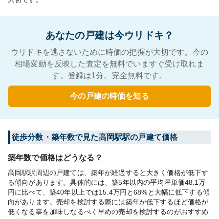
あなたの戸建は今ウリドキ？
ウリドキを逃さないために時価の把握が大切です。今の
相場変動を反映した査定を無料でいますぐ受け取れま
す。登録は1分。完全無料です。
今の戸建の時価を知る
徒歩分数・築年数で見た高岡駅駅の戸建て価格
築年数で価格はどうなる？
高岡駅駅周辺の戸建ては、築年が経過すると大きく価格が低下す
る傾向があります。具体的には、築5年以内の平均坪単価48.1万
円に比べて、築40年以上では15.4万円と68%と大幅に低下する傾
向があります。売却を検討する際には築年が低下するほど価格が
低くなる事を加味しなるべく早めの売却を検討するのがおすすめ