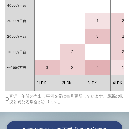
4000万円台
1
2
3000万円台
3
2
2000万円台
2
2
1000万円台
3
2
4
1
〜1000万円
1LDK
2LDK
3LDK
4LDK
直近一年間の売出し事例を元に毎月更新しています。最新の状
況と異なる場合があります。