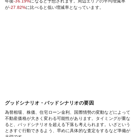
年後
-36.19%
になると予想されます。周辺エリアの平均増減率
が
-27.82%
に比べると
低い
増減率となっています。
グッドシナリオ・バッドシナリオの要因
為替相場、株価、住宅ローン金利、国際情勢の変動などによって
不動産価格が大きく変わる可能性があります。タイミングが重な
ると、バッドシナリオを超える下落も考えられます。いざという
ときすぐ行動できるよう、早めに具体的な査定をするなど準備が
大切です。