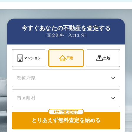
今すぐあなたの不動産を査定する
（完全無料・入力１分）
マンション
戸建
土地
1分で査定完了
とりあえず無料査定を始める