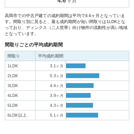
4.6
ヶ月
高岡市での中古戸建ての成約期間は平均で4.6ヶ月となっていま
す。間取り別に見ると、最も成約期間が短い間取りは1LDKとな
っており、ディンクス（二人世帯）向け物件の流動性が高い地域
となっています。
間取りごとの平均成約期間
間取り
平均成約期間
1LDK
3.1
ヶ月
2LDK
5.3
ヶ月
3LDK
4.4
ヶ月
4LDK
3.9
ヶ月
5LDK
4.3
ヶ月
6LDK以上
5.1
ヶ月