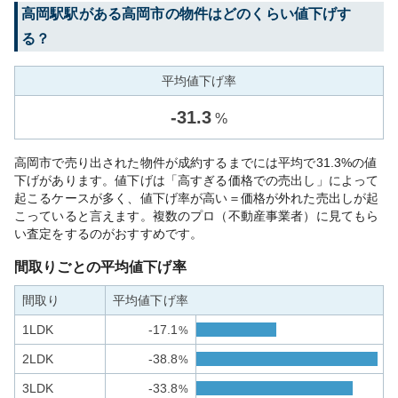
高岡駅
駅がある
高岡市
の物件はどのくらい値下げす
る？
平均値下げ率
-
31.3
%
高岡市で売り出された物件が成約するまでには平均で31.3%の値
下げがあります。値下げは「高すぎる価格での売出し」によって
起こるケースが多く、値下げ率が高い＝価格が外れた売出しが起
こっていると言えます。複数のプロ（不動産事業者）に見てもら
い査定をするのがおすすめです。
間取りごとの平均値下げ率
間取り
平均値下げ率
1LDK
-17.1
%
2LDK
-38.8
%
3LDK
-33.8
%