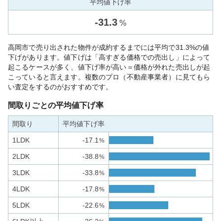
平均値下げ率
-
31.3
%
高岡市で売り出された物件が成約するまでには平均で31.3%の値
下げがあります。値下げは「高すぎる価格での売出し」によって
起こるケースが多く、値下げ率が高い＝価格が外れた売出しが起
こっていると言えます。複数のプロ（不動産事業者）に見てもら
い査定をするのがおすすめです。
間取りごとの平均値下げ率
間取り
平均値下げ率
1LDK
-17.1
%
2LDK
-38.8
%
3LDK
-33.8
%
4LDK
-17.8
%
5LDK
-22.6
%