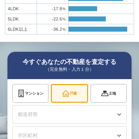
4LDK
-17.8
%
5LDK
-22.6
%
6LDK以上
-36.2
%
今すぐあなたの不動産を査定する
（完全無料・入力１分）
マンション
戸建
土地