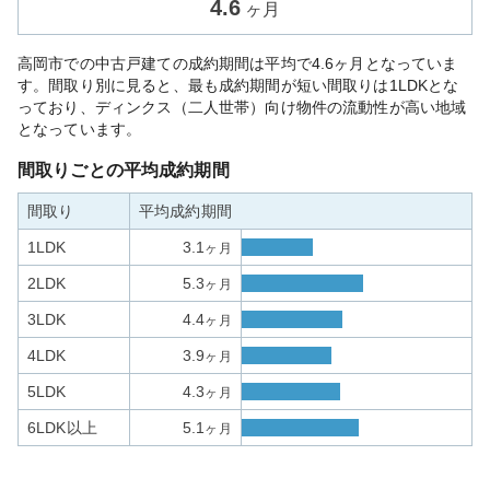
4.6
ヶ月
高岡市での中古戸建ての成約期間は平均で4.6ヶ月となっていま
す。間取り別に見ると、最も成約期間が短い間取りは1LDKとな
っており、ディンクス（二人世帯）向け物件の流動性が高い地域
となっています。
間取りごとの平均成約期間
間取り
平均成約期間
1LDK
3.1
ヶ月
2LDK
5.3
ヶ月
3LDK
4.4
ヶ月
4LDK
3.9
ヶ月
5LDK
4.3
ヶ月
6LDK以上
5.1
ヶ月