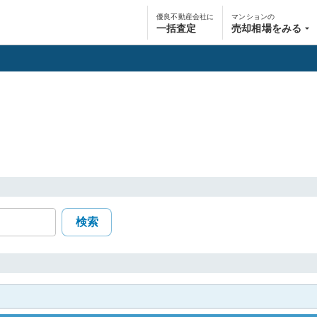
優良不動産会社に
マンションの
一括査定
売却相場をみる
検索