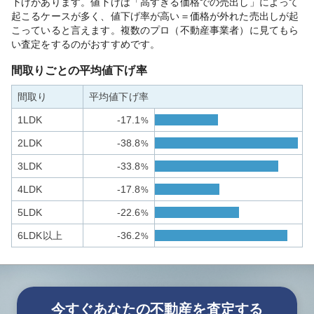
下げがあります。値下げは「高すぎる価格での売出し」によって
起こるケースが多く、値下げ率が高い＝価格が外れた売出しが起
こっていると言えます。複数のプロ（不動産事業者）に見てもら
い査定をするのがおすすめです。
間取りごとの平均値下げ率
間取り
平均値下げ率
1LDK
-17.1
%
2LDK
-38.8
%
3LDK
-33.8
%
4LDK
-17.8
%
5LDK
-22.6
%
6LDK以上
-36.2
%
今すぐあなたの不動産を査定する