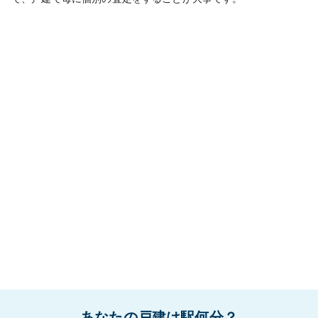
あなたの戸建は駅何分？