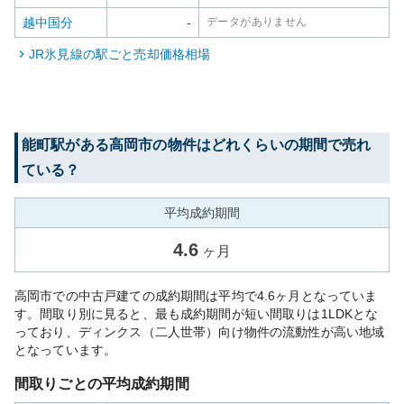
越中国分
-
データがありません
JR氷見線
の駅ごと売却価格相場
能町
駅がある
高岡市
の物件はどれくらいの期間で売れ
ている？
平均成約期間
4.6
ヶ月
高岡市での中古戸建ての成約期間は平均で4.6ヶ月となっていま
す。間取り別に見ると、最も成約期間が短い間取りは1LDKとな
っており、ディンクス（二人世帯）向け物件の流動性が高い地域
となっています。
間取りごとの平均成約期間