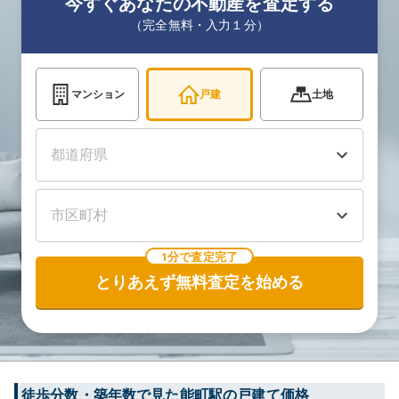
今すぐあなたの不動産を査定する
（完全無料・入力１分）
マンション
戸建
土地
1分で査定完了
とりあえず無料査定を始める
徒歩分数・築年数で見た能町駅の戸建て価格