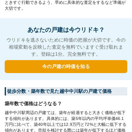
ときすぐ行動できるよう、早めに具体的な査定をするなど準備が
大切です。
あなたの戸建は今ウリドキ？
ウリドキを逃さないために時価の把握が大切です。今の
相場変動を反映した査定を無料でいますぐ受け取れま
す。登録は1分。完全無料です。
今の戸建の時価を知る
徒歩分数・築年数で見た越中中川駅の戸建て価格
築年数で価格はどうなる？
越中中川駅周辺の戸建ては、築年が経過すると大きく価格が低下
する傾向があります。具体的には、築5年以内の平均坪単価46.1
万円に比べて、築40年以上では12.9万円と72%と大幅に低下する
傾向があります。売却を検討する際には築年が低下するほど価格