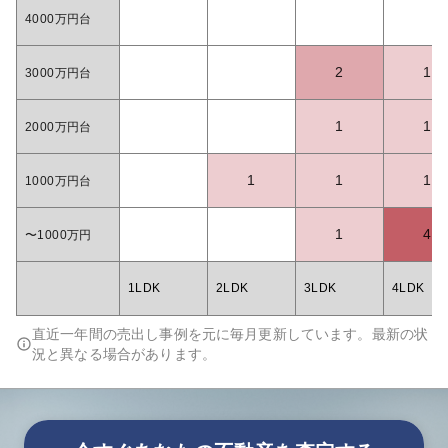
4000万円台
2
1
3000万円台
1
1
2000万円台
1
1
1
1000万円台
1
4
〜1000万円
1LDK
2LDK
3LDK
4LDK
直近一年間の売出し事例を元に毎月更新しています。最新の状
況と異なる場合があります。