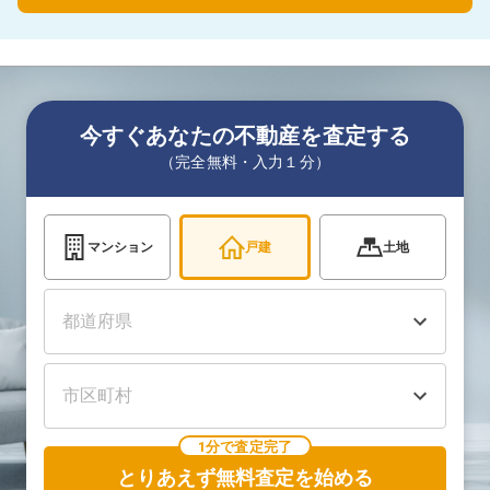
今すぐあなたの不動産を査定する
（完全無料・入力１分）
マンション
戸建
土地
1分で査定完了
とりあえず無料査定を始める