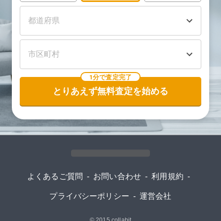
1分で査定完了
とりあえず無料査定を始める
よくあるご質問
-
お問い合わせ
-
利用規約
-
プライバシーポリシー
-
運営会社
© 2015
collabit