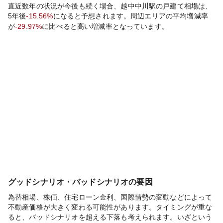
直近数年の状況が今後も続く場合、
越中中川
駅の戸建て相場は、
5年後
-15.56%
になると予想されます。周辺エリアの平均増減率
が
-29.97%
に比べると
高い
増減率となっています。
グッドシナリオ・バッドシナリオの要因
為替相場、株価、住宅ローン金利、国際情勢の変動などによって
不動産価格が大きく変わる可能性があります。タイミングが重な
ると、バッドシナリオを超える下落も考えられます。いざという