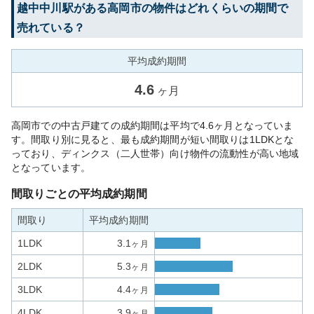
越中中川
駅がある
高岡市
の物件はどれくらいの期間で
売れている？
平均成約期間
4.6
ヶ月
高岡市での中古戸建ての成約期間は平均で4.6ヶ月となっていま
す。間取り別に見ると、最も成約期間が短い間取りは1LDKとな
っており、ディンクス（二人世帯）向け物件の流動性が高い地域
となっています。
間取りごとの平均成約期間
間取り
平均成約期間
1LDK
3.1
ヶ月
2LDK
5.3
ヶ月
3LDK
4.4
ヶ月
4LDK
3.9
ヶ月