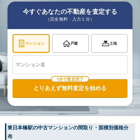
今すぐあなたの不動産を査定する
（完全無料・入力１分）
マンション
戸建
土地
1分で査定完了
とりあえず無料査定を始める
東日本橋
駅の中古マンションの間取り・面積別価格分
布