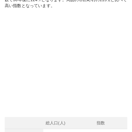
高い
指数となっています。
総人口(人)
指数