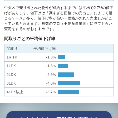
中央区で売り出された物件が成約するまでには平均で2.7%の値下
げがあります。値下げは「高すぎる価格での売出し」によって起
こるケースが多く、値下げ率が高い＝価格が外れた売出しが起こ
っていると言えます。複数のプロ（不動産事業者）に見てもらい
査定をするのがおすすめです。
間取りごとの平均値下げ率
間取り
平均値下げ率
1R 1K
-1.3
%
1LDK
-1.8
%
2LDK
-2.9
%
3LDK
-4.0
%
4LDK以上
-3.7
%