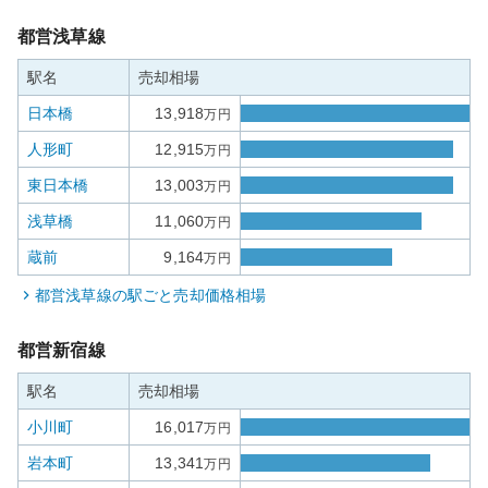
都営浅草線
駅名
売却相場
日本橋
13,918
万円
人形町
12,915
万円
東日本橋
13,003
万円
浅草橋
11,060
万円
蔵前
9,164
万円
都営浅草線
の駅ごと売却価格相場
都営新宿線
駅名
売却相場
小川町
16,017
万円
岩本町
13,341
万円