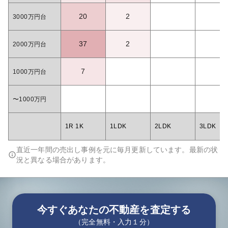
20
2
3000万円台
37
2
2000万円台
7
1000万円台
〜1000万円
1R 1K
1LDK
2LDK
3LDK
直近一年間の売出し事例を元に毎月更新しています。最新の状
況と異なる場合があります。
今すぐあなたの不動産を査定する
（完全無料・入力１分）