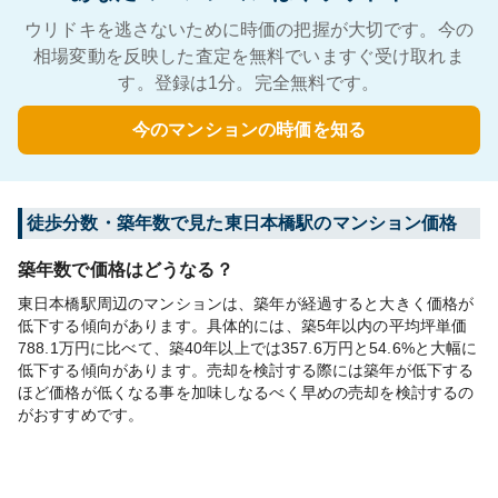
ウリドキを逃さないために時価の把握が大切です。今の
相場変動を反映した査定を無料でいますぐ受け取れま
す。登録は1分。完全無料です。
今のマンションの時価を知る
徒歩分数・築年数で見た東日本橋駅のマンション価格
築年数で価格はどうなる？
東日本橋駅周辺のマンションは、築年が経過すると大きく価格が
低下する傾向があります。具体的には、築5年以内の平均坪単価
788.1万円に比べて、築40年以上では357.6万円と54.6%と大幅に
低下する傾向があります。売却を検討する際には築年が低下する
ほど価格が低くなる事を加味しなるべく早めの売却を検討するの
がおすすめです。