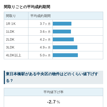
間取りごとの平均成約期間
間取り
平均成約期間
1R 1K
3.7
ヶ月
1LDK
3.6
ヶ月
2LDK
4.2
ヶ月
3LDK
4.9
ヶ月
4LDK以上
5.0
ヶ月
東日本橋
駅がある
中央区
の物件はどのくらい値下げす
る？
平均値下げ率
-
2.7
%