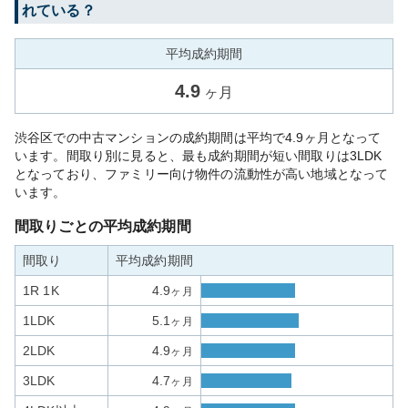
れている？
平均成約期間
4.9
ヶ月
渋谷区での中古マンションの成約期間は平均で4.9ヶ月となって
います。間取り別に見ると、最も成約期間が短い間取りは3LDK
となっており、ファミリー向け物件の流動性が高い地域となって
います。
間取りごとの平均成約期間
間取り
平均成約期間
1R 1K
4.9
ヶ月
1LDK
5.1
ヶ月
2LDK
4.9
ヶ月
3LDK
4.7
ヶ月