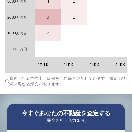
4
1
3000万円台
9
1
2000万円台
2
1000万円台
〜1000万円
1R 1K
1LDK
2LDK
3LDK
直近一年間の売出し事例を元に毎月更新しています。最新の状
況と異なる場合があります。
今すぐあなたの不動産を査定する
（完全無料・入力１分）