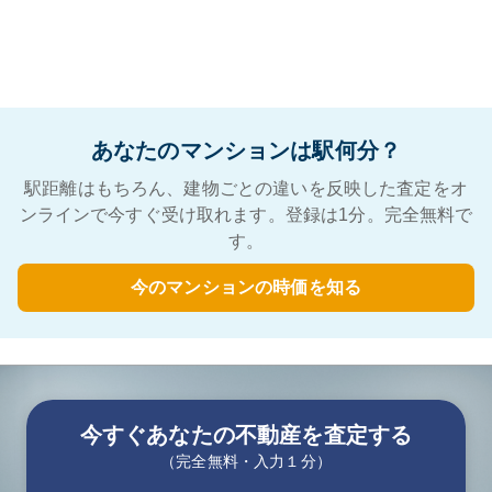
あなたのマンションは駅何分？
駅距離はもちろん、建物ごとの違いを反映した査定をオ
ンラインで今すぐ受け取れます。登録は1分。完全無料で
す。
今のマンションの時価を知る
今すぐあなたの不動産を査定する
（完全無料・入力１分）