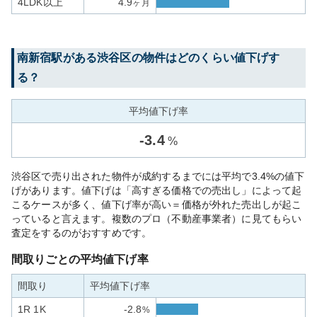
4LDK以上
4.9
ヶ月
南新宿
駅がある
渋谷区
の物件はどのくらい値下げす
る？
平均値下げ率
-
3.4
%
渋谷区で売り出された物件が成約するまでには平均で3.4%の値下
げがあります。値下げは「高すぎる価格での売出し」によって起
こるケースが多く、値下げ率が高い＝価格が外れた売出しが起こ
っていると言えます。複数のプロ（不動産事業者）に見てもらい
査定をするのがおすすめです。
間取りごとの平均値下げ率
間取り
平均値下げ率
1R 1K
-2.8
%