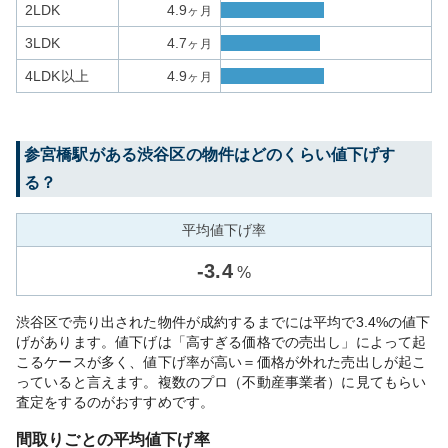
2LDK
4.9
ヶ月
3LDK
4.7
ヶ月
4LDK以上
4.9
ヶ月
参宮橋
駅がある
渋谷区
の物件はどのくらい値下げす
る？
平均値下げ率
-
3.4
%
渋谷区で売り出された物件が成約するまでには平均で3.4%の値下
げがあります。値下げは「高すぎる価格での売出し」によって起
こるケースが多く、値下げ率が高い＝価格が外れた売出しが起こ
っていると言えます。複数のプロ（不動産事業者）に見てもらい
査定をするのがおすすめです。
間取りごとの平均値下げ率