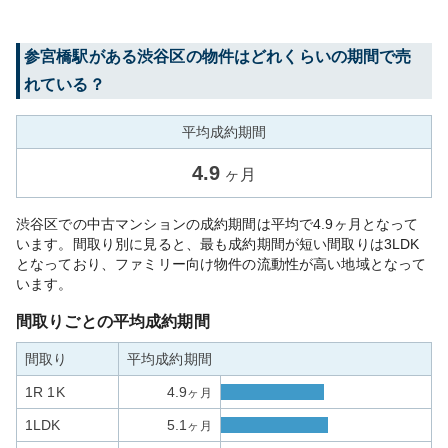
参宮橋
駅がある
渋谷区
の物件はどれくらいの期間で売
れている？
平均成約期間
4.9
ヶ月
渋谷区での中古マンションの成約期間は平均で4.9ヶ月となって
います。間取り別に見ると、最も成約期間が短い間取りは3LDK
となっており、ファミリー向け物件の流動性が高い地域となって
います。
間取りごとの平均成約期間
間取り
平均成約期間
1R 1K
4.9
ヶ月
1LDK
5.1
ヶ月