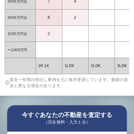
7
4
3000万円台
8
2
2000万円台
2
1000万円台
〜1000万円
1R 1K
1LDK
2LDK
3LDK
直近一年間の売出し事例を元に毎月更新しています。最新の状
況と異なる場合があります。
今すぐあなたの不動産を査定する
（完全無料・入力１分）