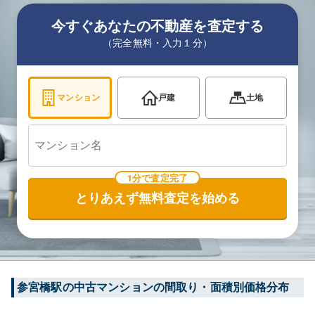
今すぐあなたの不動産を査定する
（完全無料・入力１分）
マンション
戸建
土地
1分で査定完了
とりあえず無料査定を始める
参宮橋
駅の中古マンションの間取り・面積別価格分布