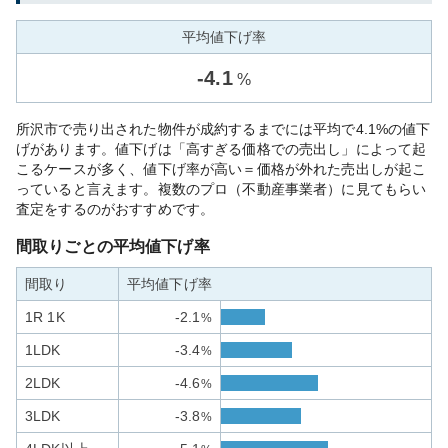
平均値下げ率
-
4.1
%
所沢市で売り出された物件が成約するまでには平均で4.1%の値下
げがあります。値下げは「高すぎる価格での売出し」によって起
こるケースが多く、値下げ率が高い＝価格が外れた売出しが起こ
っていると言えます。複数のプロ（不動産事業者）に見てもらい
査定をするのがおすすめです。
間取りごとの平均値下げ率
間取り
平均値下げ率
1R 1K
-2.1
%
1LDK
-3.4
%
2LDK
-4.6
%
3LDK
-3.8
%