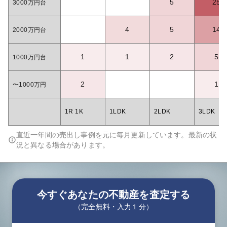
5
25
3000万円台
4
5
14
2000万円台
1
1
2
5
1000万円台
2
1
〜1000万円
1R 1K
1LDK
2LDK
3LDK
直近一年間の売出し事例を元に毎月更新しています。最新の状
況と異なる場合があります。
今すぐあなたの不動産を査定する
（完全無料・入力１分）