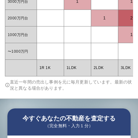
1
1
3000万円台
1
2
2000万円台
1
1000万円台
〜1000万円
1R 1K
1LDK
2LDK
3LDK
直近一年間の売出し事例を元に毎月更新しています。最新の状
況と異なる場合があります。
今すぐあなたの不動産を査定する
（完全無料・入力１分）