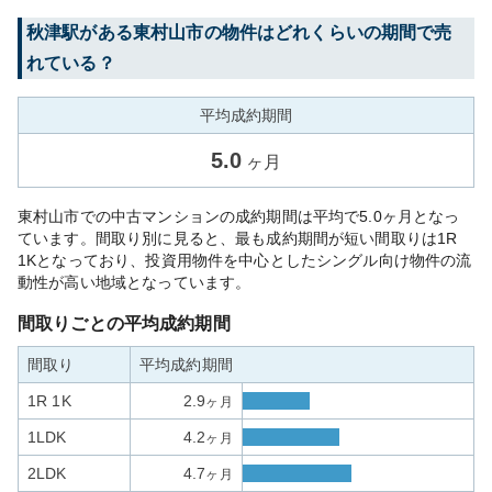
秋津
駅がある
東村山市
の物件はどれくらいの期間で売
れている？
平均成約期間
5.0
ヶ月
東村山市での中古マンションの成約期間は平均で5.0ヶ月となっ
ています。間取り別に見ると、最も成約期間が短い間取りは1R
1Kとなっており、投資用物件を中心としたシングル向け物件の流
動性が高い地域となっています。
間取りごとの平均成約期間
間取り
平均成約期間
1R 1K
2.9
ヶ月
1LDK
4.2
ヶ月
2LDK
4.7
ヶ月