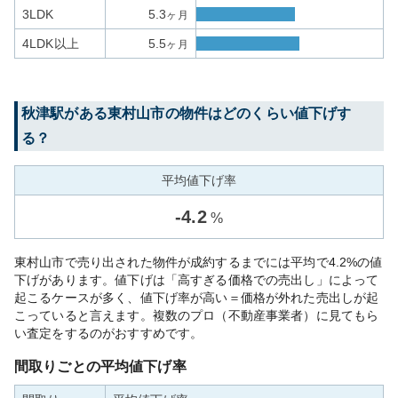
3LDK
5.3
ヶ月
4LDK以上
5.5
ヶ月
秋津
駅がある
東村山市
の物件はどのくらい値下げす
る？
平均値下げ率
-
4.2
%
東村山市で売り出された物件が成約するまでには平均で4.2%の値
下げがあります。値下げは「高すぎる価格での売出し」によって
起こるケースが多く、値下げ率が高い＝価格が外れた売出しが起
こっていると言えます。複数のプロ（不動産事業者）に見てもら
い査定をするのがおすすめです。
間取りごとの平均値下げ率