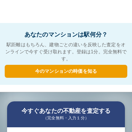
あなたのマンションは駅何分？
駅距離はもちろん、建物ごとの違いを反映した査定をオ
ンラインで今すぐ受け取れます。登録は1分。完全無料で
す。
今のマンションの時価を知る
今すぐあなたの不動産を査定する
（完全無料・入力１分）