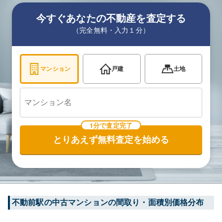
今すぐあなたの不動産を査定する
（完全無料・入力１分）
マンション
戸建
土地
1分で査定完了
とりあえず無料査定を始める
不動前
駅の中古マンションの間取り・面積別価格分布