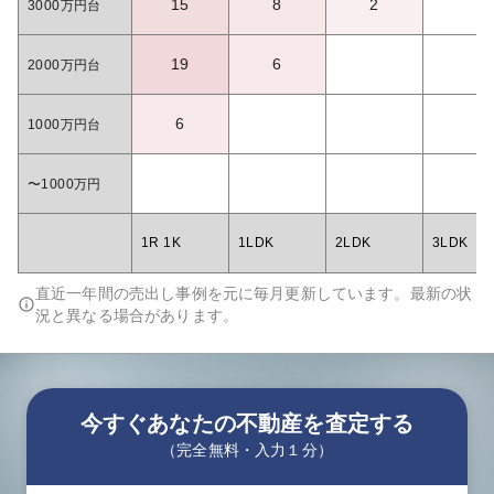
15
8
2
3000万円台
19
6
2000万円台
6
1000万円台
〜1000万円
1R 1K
1LDK
2LDK
3LDK
直近一年間の売出し事例を元に毎月更新しています。最新の状
況と異なる場合があります。
今すぐあなたの不動産を査定する
（完全無料・入力１分）