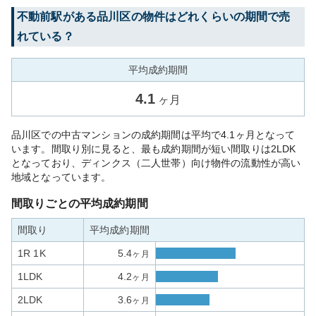
不動前
駅がある
品川区
の物件はどれくらいの期間で売
れている？
平均成約期間
4.1
ヶ月
品川区での中古マンションの成約期間は平均で4.1ヶ月となって
います。間取り別に見ると、最も成約期間が短い間取りは2LDK
となっており、ディンクス（二人世帯）向け物件の流動性が高い
地域となっています。
間取りごとの平均成約期間
間取り
平均成約期間
1R 1K
5.4
ヶ月
1LDK
4.2
ヶ月
2LDK
3.6
ヶ月