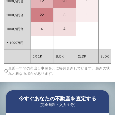
12
20
1
3000万円台
22
5
1
2000万円台
4
4
1000万円台
〜1000万円
1R 1K
1LDK
2LDK
3LDK
直近一年間の売出し事例を元に毎月更新しています。最新の状
況と異なる場合があります。
今すぐあなたの不動産を査定する
（完全無料・入力１分）