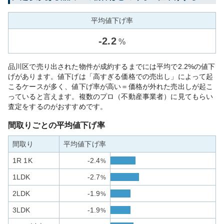
平均値下げ率
-
2.2
%
品川区で売り出された物件が成約するまでには平均で2.2%の値下
げがあります。値下げは「高すぎる価格での売出し」によって起
こるケースが多く、値下げ率が高い＝価格が外れた売出しが起こ
っていると言えます。複数のプロ（不動産事業者）に見てもらい
査定をするのがおすすめです。
間取りごとの平均値下げ率
間取り
平均値下げ率
1R 1K
-2.4
%
1LDK
-2.7
%
2LDK
-1.9
%
3LDK
-1.9
%