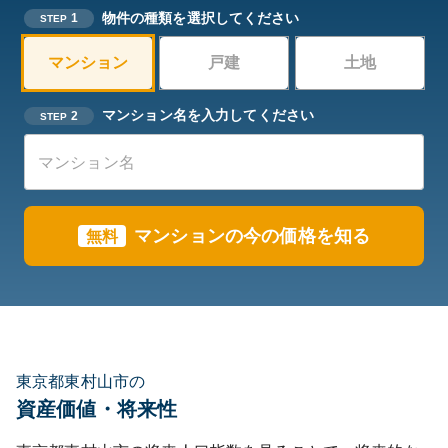
物件の種類を選択してください
1
STEP
マンション
戸建
土地
マンション名を入力してください
2
STEP
マンションの今の価格を知る
無料
東京都東村山市の
資産価値・将来性