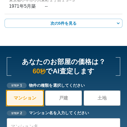
東京都小平市小川東町２丁目１３−３
1971年5月
築
--
次の5件を見る
あなたのお部屋の価格は？
60
でAI査定します
秒
物件の種類を選択してください
1
STEP
マンション
戸建
土地
マンション名を入力してください
2
STEP