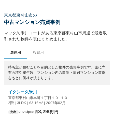
東京都東村山市の
中古マンション売買事例
マック久米川コート
がある
東京都
東村山市
周辺で最近取
引された物件を表にまとめました。
居住用
投資用
持ち主が住むことを目的とした物件の売買事例です。
主に専
有面積や築年数、マンション内の事例・周辺マンション事例
をもとに価格が決まります。
イクシー久米川
東京都東村山市本町１丁目１０−１０
2階 | 3LDK | 63.16m² | 2007年02月
3,290
万円
2026年08月
売出