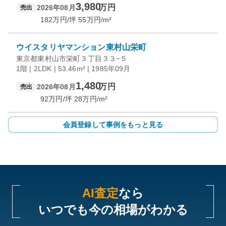
3,980
万円
2026年08月
売出
182
万円/坪
55
万円/m²
ウイスタリヤマンション東村山栄町
東京都東村山市栄町３丁目３３−５
1階 | 2LDK | 53.46m² | 1985年09月
1,480
万円
2026年08月
売出
92
万円/坪
28
万円/m²
会員登録して事例をもっと見る
AI査定
なら
いつでも今の相場がわかる