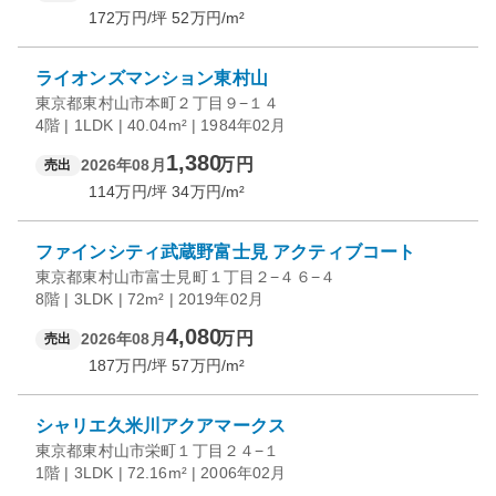
172
万円/坪
52
万円/m²
ライオンズマンション東村山
東京都東村山市本町２丁目９−１４
4階 | 1LDK | 40.04m² | 1984年02月
1,380
万円
2026年08月
売出
114
万円/坪
34
万円/m²
ファインシティ武蔵野富士見 アクティブコート
東京都東村山市富士見町１丁目２−４６−４
8階 | 3LDK | 72m² | 2019年02月
4,080
万円
2026年08月
売出
187
万円/坪
57
万円/m²
シャリエ久米川アクアマークス
東京都東村山市栄町１丁目２４−１
1階 | 3LDK | 72.16m² | 2006年02月