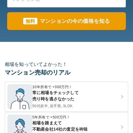
マンションの今の価格を知る
無料
相場を知っていてよかった！
マンション売却のリアル
10年所有で +300万円！
常に相場をチェックして
売り時を逃さなかった
50代前半, 岩手県, 3LDK
5年所有で +500万円！
相場を踏まえて
不動産会社14社の査定を吟味