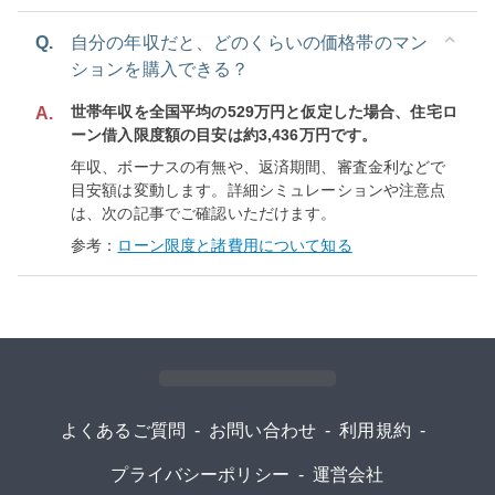
Q.
自分の年収だと、どのくらいの価格帯のマン
ションを購入できる？
世帯年収を全国平均の529万円と仮定した場合、住宅ロ
A.
ーン借入限度額の目安は約3,436万円です。
年収、ボーナスの有無や、返済期間、審査金利などで
目安額は変動します。詳細シミュレーションや注意点
は、次の記事でご確認いただけます。
参考：
ローン限度と諸費用について知る
よくあるご質問
-
お問い合わせ
-
利用規約
-
プライバシーポリシー
-
運営会社