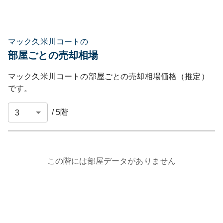
マック久米川コートの
部屋ごとの売却相場
マック久米川コート
の部屋ごとの売却相場価格（推定）
です。
/
5
階
この階には部屋データがありません