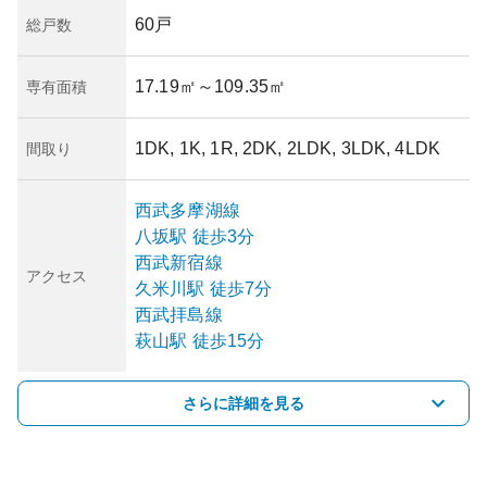
60戸
総戸数
17.19㎡
～109.35㎡
専有面積
1DK, 1K, 1R, 2DK, 2LDK, 3LDK, 4LDK
間取り
西武多摩湖線
八坂
駅
徒歩3分
西武新宿線
アクセス
久米川
駅
徒歩7分
西武拝島線
萩山
駅
徒歩15分
さらに詳細を見る