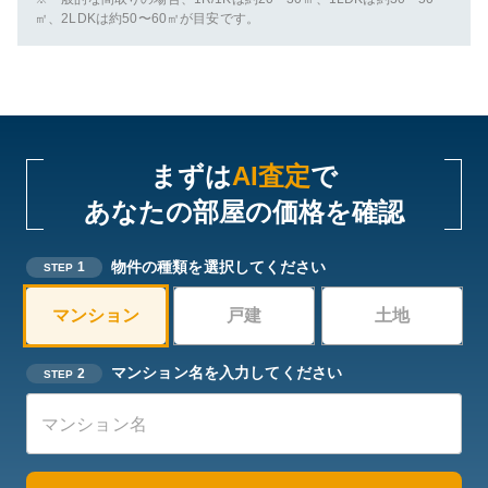
㎡、2LDKは約50〜60㎡が目安です。
まずは
AI査定
で
あなたの部屋の価格を確認
物件の種類を選択してください
1
STEP
マンション
戸建
土地
マンション名を入力してください
2
STEP