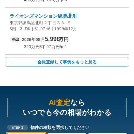
ライオンズマンション練馬北町
東京都練馬区北町２丁目３３−９
5階 | 3LDK | 61.97m² | 1999年12月
5,998
万円
2026年08月
売出
320
万円/坪
97
万円/m²
会員登録して事例をもっと見る
AI査定
なら
いつでも今の相場がわかる
物件の種類を選択してください
1
STEP