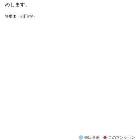
めします。
坪単価（万円/坪）
売出事例
このマンション