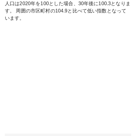
人口は
2020
年を100とした場合、30年後に
100.3
となりま
す。
周囲の市区町村の
104.9
と比べて
低い
指数となって
います。