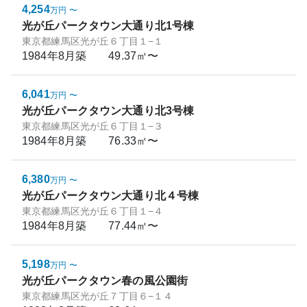
4,254
万円
〜
光が丘パークタウン大通り北1号棟
東京都練馬区光が丘６丁目１−１
1984年8月
築
49.37㎡〜
6,041
万円
〜
光が丘パークタウン大通り北3号棟
東京都練馬区光が丘６丁目１−３
1984年8月
築
76.33㎡〜
6,380
万円
〜
光が丘パークタウン大通り北４号棟
東京都練馬区光が丘６丁目１−４
1984年8月
築
77.44㎡〜
5,198
万円
〜
光が丘パークタウン春の風公園街
東京都練馬区光が丘７丁目６−１４