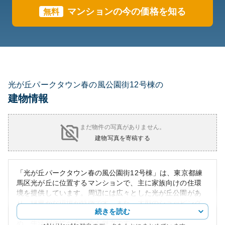
マンションの今の価格を知る
無料
光が丘パークタウン春の風公園街12号棟の
建物情報
まだ物件の写真がありません。
建物写真を寄稿する
「光が丘パークタウン春の風公園街12号棟」は、東京都練
馬区光が丘に位置するマンションで、主に家族向けの住環
境を提供しています。周辺には広々とした光が丘公園があ
り、緑豊かな環境が特徴です。また、大型のショッピング
続きを読む
センターや飲食店、医療施設も徒歩圏内に位置しているた
め、生活利便性が高い点も魅力です。