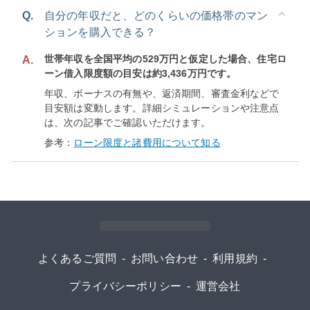
Q.
自分の年収だと、どのくらいの価格帯のマン
ションを購入できる？
世帯年収を全国平均の529万円と仮定した場合、住宅ロ
A.
ーン借入限度額の目安は約3,436万円です。
年収、ボーナスの有無や、返済期間、審査金利などで
目安額は変動します。詳細シミュレーションや注意点
は、次の記事でご確認いただけます。
参考：
ローン限度と諸費用について知る
よくあるご質問
-
お問い合わせ
-
利用規約
-
プライバシーポリシー
-
運営会社