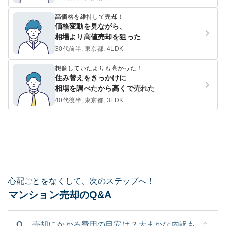
高価格を維持して売却！
価格変動を見ながら、
相場より高値売却を狙った
30代前半, 東京都, 4LDK
想像していたよりも高かった！
住み替えをきっかけに
相場を調べたから高くで売れた
40代後半, 東京都, 3LDK
心配ごとをなくして、次のステップへ！
マンション売却のQ&A
Q.
売却にかかる費用の目安は？大まかな内訳も