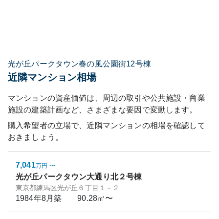
光が丘パークタウン春の風公園街12号棟
近隣マンション相場
マンションの資産価値は、周辺の取引や公共施設・商業
施設の建築計画など、さまざまな要因で変動します。
購入希望者の立場で、近隣マンションの相場を確認して
おきましょう。
7,041
万円
〜
光が丘パークタウン大通り北２号棟
東京都練馬区光が丘６丁目１－２
1984年8月
築
90.28㎡〜