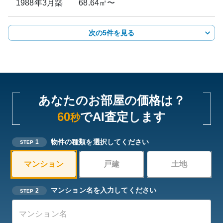
1988年3月
築
68.64㎡〜
次の5件を見る
あなたのお部屋の価格は？
60
でAI査定します
秒
物件の種類を選択してください
1
STEP
マンション
戸建
土地
マンション名を入力してください
2
STEP