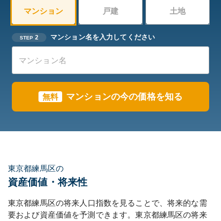
マンション
戸建
土地
マンション名を入力してください
2
STEP
マンションの今の価格を知る
無料
東京都練馬区の
資産価値・将来性
東京都
練馬区
の将来人口指数を見ることで、将来的な需
要および資産価値を予測できます。
東京都
練馬区
の将来