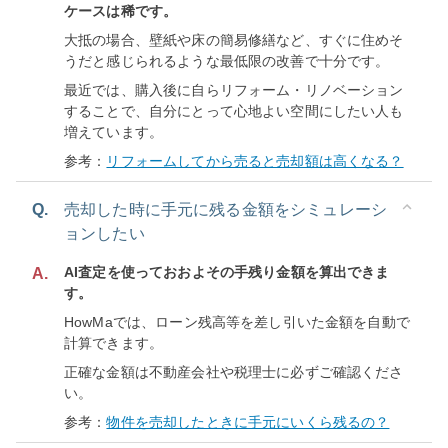
ケースは稀です。
大抵の場合、壁紙や床の簡易修繕など、すぐに住めそ
うだと感じられるような最低限の改善で十分です。
最近では、購入後に自らリフォーム・リノベーション
することで、自分にとって心地よい空間にしたい人も
増えています。
参考：
リフォームしてから売ると売却額は高くなる？
Q.
売却した時に手元に残る金額をシミュレーシ
ョンしたい
AI査定を使っておおよその手残り金額を算出できま
A.
す。
HowMaでは、ローン残高等を差し引いた金額を自動で
計算できます。
正確な金額は不動産会社や税理士に必ずご確認くださ
い。
参考：
物件を売却したときに手元にいくら残るの？