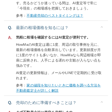
す。売るかどうか迷っている間は、AI査定等で常に
「今現在」の相場感を把握しておきましょう。
参考：
不動産売却のベストタイミングは？
Q.
最新の相場価格を知るには？
気軽に相場を確認するにはAI査定が便利です。
A.
HowMaのAI査定は週に1度、周辺の取引事例を元に、
最新の相場価格を自動算出しています。更新頻度が月
に1度のサイトも多いなか、HowMaなら周辺相場が即
座に反映され、人手による遅れや主観が入らない点も
強みです。
AI査定の更新情報は、メールやLINEで定期的に受け取
れます。
参考：
家の値段を知りたいときに価格を調べる方法を
不動産鑑定士が詳しく解説
Q.
売却のために準備すべきことは？