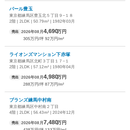
パール豊玉
東京都練馬区豊玉北５丁目９−１８
2階 | 2LDK | 50.79m² | 1982年03月
4,690
万円
2026年08月
売出
305
万円/坪
92
万円/m²
ライオンズマンション下赤塚
東京都練馬区北町３丁目１７−１
2階 | 2LDK | 57.12m² | 1980年04月
4,980
万円
2026年08月
売出
288
万円/坪
87
万円/m²
ブランズ練馬中村南
東京都練馬区中村南２丁目
4階 | 2LDK | 56.43m² | 2024年12月
7,480
万円
2026年08月
売出
438
万円/坪
133
万円/m²