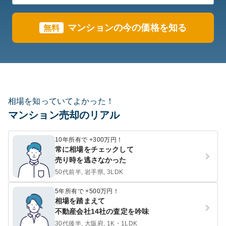
マンションの今の価格を知る
無料
相場を知っていてよかった！
マンション売却のリアル
10年所有で +300万円！
常に相場をチェックして
売り時を逃さなかった
50代前半, 岩手県, 3LDK
5年所有で +500万円！
相場を踏まえて
不動産会社14社の査定を吟味
30代後半, 大阪府, 1K・1LDK