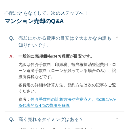
心配ごとをなくして、次のステップへ！
マンション売却のQ&A
Q.
売却にかかる費用の目安は？大まかな内訳も
知りたいです。
一般的に売却価格の4％程度が目安です。
A.
内訳は仲介手数料、印紙税、抵当権抹消登記費用・ロ
ーン返済手数料（ローンが残っている場合のみ）、譲
渡所得税などです。
各費用の詳細や計算方法、節約方法は次の記事をご覧
ください。
参考：
仲介手数料の計算方法や注意点と、売却にかか
る代表的な4つの費用を解説
Q.
高く売れるタイミングはある？