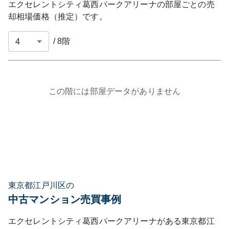
エクセレントシティ葛西パークアリーナ
の部屋ごとの売
却相場価格（推定）です。
/
8
階
この階には部屋データがありません
東京都江戸川区の
中古マンション売買事例
エクセレントシティ葛西パークアリーナ
がある
東京都
江