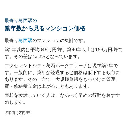
最寄り葛西駅の
築年数から見るマンション価格
最寄り
葛西
駅
のマンションの集計です。
築5年以内は平均349万円/坪、築40年以上は198万円/坪で
す。その差は43.2%となっています。
エクセレントシティ葛西パークアリーナ
は現在築
7
年で
す。一般的に、築年が経過すると価格は低下する傾向に
あります。その一方で、大規模修繕をきっかけに管理
費・修繕積立金は上がることもあります。
売却を検討している人は、なるべく早めの行動をおすす
めします。
坪単価（万円/坪）