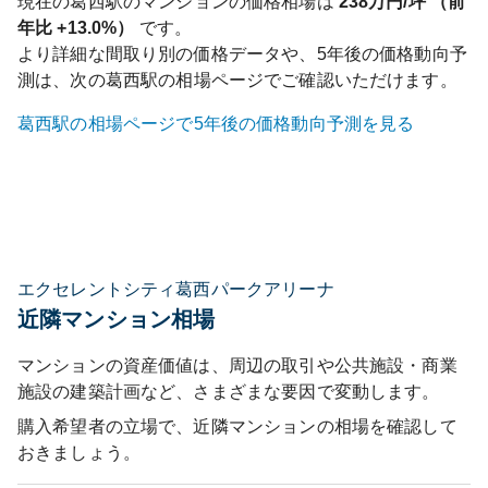
現在の
葛西
駅のマンションの価格相場は
238
万円/坪 （前
年比
+13.0%
）
です。
より詳細な間取り別の価格データや、5年後の価格動向予
測は、次の
葛西
駅の相場ページでご確認いただけます。
葛西
駅の相場ページで5年後の価格動向予測を見る
エクセレントシティ葛西パークアリーナ
近隣マンション相場
マンションの資産価値は、周辺の取引や公共施設・商業
施設の建築計画など、さまざまな要因で変動します。
購入希望者の立場で、近隣マンションの相場を確認して
おきましょう。