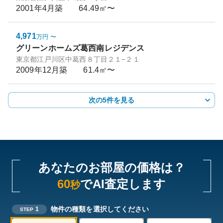
2001年4月
築
64.49㎡〜
4,971
万円
〜
グリーンホームズ葛西南レジデンス
東京都江戸川区中葛西８丁目２１−２１
2009年12月
築
61.4㎡〜
次の5件を見る
あなたのお部屋の価格は？
60
でAI査定します
秒
物件の種類を選択してください
1
STEP