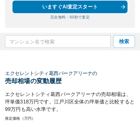
いますぐAI査定スタート
完全無料・60秒で査定
検索
エクセレントシティ葛西パークアリーナ
の
売却相場の変動履歴
エクセレントシティ葛西パークアリーナ
の売却相場は、
坪単価
318
万円です。
江戸川区
全体の坪単価と比較すると
99
万円も
高い
水準です。
推定価格（万円）