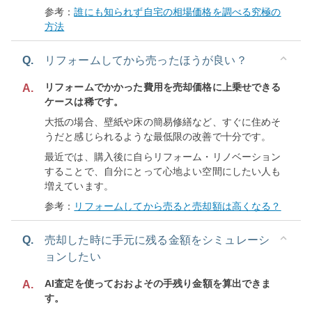
参考：
誰にも知られず自宅の相場価格を調べる究極の
方法
Q.
リフォームしてから売ったほうが良い？
リフォームでかかった費用を売却価格に上乗せできる
A.
ケースは稀です。
大抵の場合、壁紙や床の簡易修繕など、すぐに住めそ
うだと感じられるような最低限の改善で十分です。
最近では、購入後に自らリフォーム・リノベーション
することで、自分にとって心地よい空間にしたい人も
増えています。
参考：
リフォームしてから売ると売却額は高くなる？
Q.
売却した時に手元に残る金額をシミュレーシ
ョンしたい
AI査定を使っておおよその手残り金額を算出できま
A.
す。