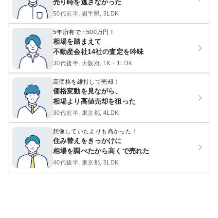
売り時を逃さなかった
50代前半, 岩手県, 3LDK
5年所有で +500万円！
相場を踏まえて
不動産会社14社の査定を吟味
30代後半, 大阪府, 1K・1LDK
高価格を維持して売却！
価格変動を見ながら、
相場より高値売却を狙った
30代前半, 東京都, 4LDK
想像していたよりも高かった！
住み替えをきっかけに
相場を調べたから高くで売れた
40代後半, 東京都, 3LDK