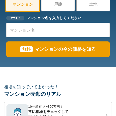
マンション
戸建
土地
マンション名を入力してください
2
STEP
マンションの今の価格を知る
無料
相場を知っていてよかった！
マンション売却のリアル
10年所有で +300万円！
常に相場をチェックして