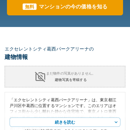
マンションの今の価格を知る
無料
エクセレントシティ葛西パークアリーナの
建物情報
まだ物件の写真がありません。
建物写真を寄稿する
「エクセレントシティ葛西パークアリーナ」は、東京都江
戸川区中葛西に位置するマンションです。このエリアはオ
フィス街から少し離れた静かな住宅地で、東京メトロ東西
線の「葛西」駅から徒歩12分程度の場所にあります。都心
続きを読む
へのアクセスも良好で、生活の利便性を確保しつつ、落ち
着いた環境での暮らしを提供します。