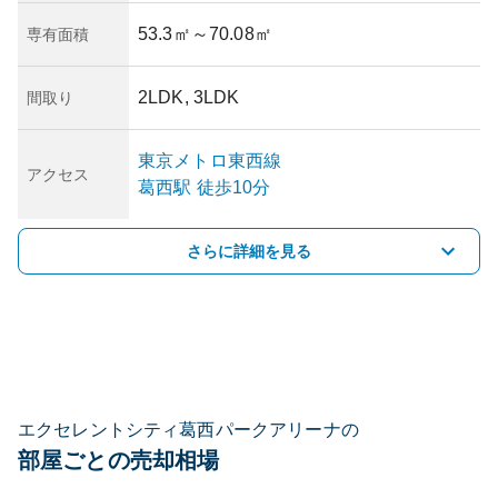
53.3㎡
～70.08㎡
専有面積
2LDK, 3LDK
間取り
東京メトロ東西線
アクセス
葛西
駅
徒歩10分
さらに詳細を見る
エクセレントシティ葛西パークアリーナの
部屋ごとの売却相場