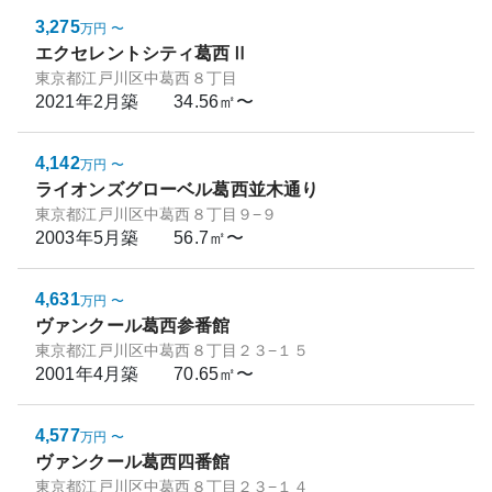
3,275
万円
〜
エクセレントシティ葛西Ⅱ
東京都江戸川区中葛西８丁目
2021年2月
築
34.56㎡〜
4,142
万円
〜
ライオンズグローベル葛西並木通り
東京都江戸川区中葛西８丁目９−９
2003年5月
築
56.7㎡〜
4,631
万円
〜
ヴァンクール葛西参番館
東京都江戸川区中葛西８丁目２３−１５
2001年4月
築
70.65㎡〜
4,577
万円
〜
ヴァンクール葛西四番館
東京都江戸川区中葛西８丁目２３−１４