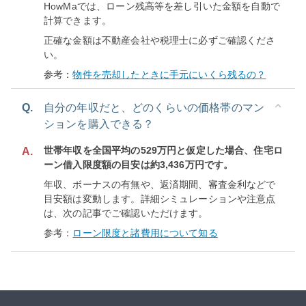
HowMaでは、ローン残高等を差し引いた金額を自動で
計算できます。
正確な金額は不動産会社や税理士に必ずご確認くださ
い。
参考：
物件を売却したときに手元にいくら残るの？
Q.
自分の年収だと、どのくらいの価格帯のマン
ションを購入できる？
世帯年収を全国平均の529万円と仮定した場合、住宅ロ
A.
ーン借入限度額の目安は約3,436万円です。
年収、ボーナスの有無や、返済期間、審査金利などで
目安額は変動します。詳細シミュレーションや注意点
は、次の記事でご確認いただけます。
参考：
ローン限度と諸費用について知る