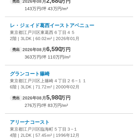
2,680
万円
2026年08月
売出
143
万円/坪
43
万円/m²
レ・ジェイド葛西イーストアベニュー
東京都江戸川区東葛西６丁目４５
2階 | 3LDK | 60.02m² | 2026年01月
6,590
万円
2026年08月
売出
363
万円/坪
110
万円/m²
グランコート篠崎
東京都江戸川区上篠崎４丁目２６−１１
6階 | 3LDK | 71.72m² | 2000年02月
5,980
万円
2026年08月
売出
276
万円/坪
83
万円/m²
アリーナコースト
東京都江戸川区臨海町５丁目３−１
4階 | 2LDK | 57.45m² | 1996年12月