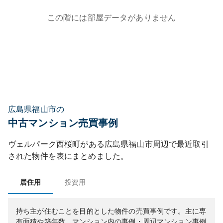
この階には部屋データがありません
広島県福山市の
中古マンション売買事例
ヴェルパーク西桜町
がある
広島県
福山市
周辺で最近取引
された物件を表にまとめました。
居住用
投資用
持ち主が住むことを目的とした物件の売買事例です。
主に専
有面積や築年数、マンション内の事例・周辺マンション事例