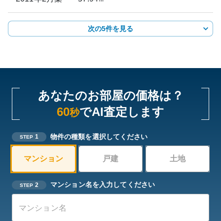
次の5件を見る
あなたのお部屋の価格は？
60
でAI査定します
秒
物件の種類を選択してください
1
STEP
マンション
戸建
土地
マンション名を入力してください
2
STEP