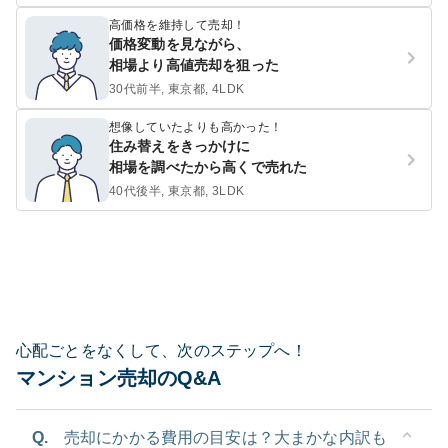
高価格を維持して売却！
価格変動を見ながら、
相場より高値売却を狙った
30代前半, 東京都, 4LDK
想像していたよりも高かった！
住み替えをきっかけに
相場を調べたから高くで売れた
40代後半, 東京都, 3LDK
心配ごとをなくして、次のステップへ！
マンション売却のQ&A
Q.
売却にかかる費用の目安は？大まかな内訳も