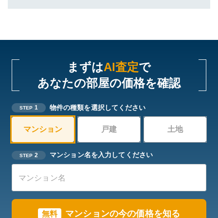
まずは
AI査定
で
あなたの部屋の価格を確認
物件の種類を選択してください
1
STEP
マンション
戸建
土地
マンション名を入力してください
2
STEP
マンションの今の価格を知る
無料