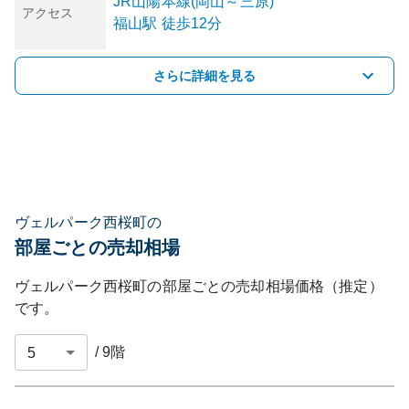
JR山陽本線(岡山～三原)
アクセス
福山
駅
徒歩12分
さらに詳細を見る
ヴェルパーク西桜町の
部屋ごとの売却相場
ヴェルパーク西桜町
の部屋ごとの売却相場価格（推定）
です。
/
9
階