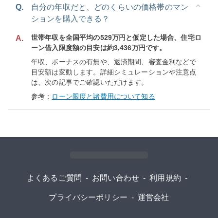
Q.
自分の年収だと、どのくらいの価格帯のマン
ションを購入できる？
世帯年収を全国平均の529万円と仮定した場合、住宅ロ
A.
ーン借入限度額の目安は約3,436万円です。
年収、ボーナスの有無や、返済期間、審査金利などで
目安額は変動します。詳細シミュレーションや注意点
は、次の記事でご確認いただけます。
参考：
ローン限度と諸費用について知る
よくあるご質問
-
お問い合わせ
-
利用規約
-
プライバシーポリシー
-
運営会社