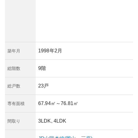
1998年2月
築年月
9階
総階数
23戸
総戸数
67.94㎡
～76.81㎡
専有面積
3LDK, 4LDK
間取り