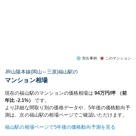
売出事例
このマンション
JR山陽本線(岡山～三原)福山駅の
マンション相場
現在の
福山
駅のマンションの価格相場は
94
万円/坪 （前
年比
-2.1%
）
です。
より詳細な間取り別の価格データや、5年後の価格動向予
測は、次の
福山
駅の相場ページでご確認いただけます。
福山
駅の相場ページで5年後の価格動向予測を見る