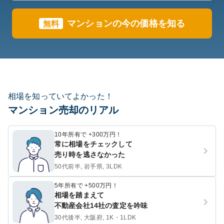
マンションの今の価格を知る
無料
相場を知っていてよかった！
マンション売却のリアル
10年所有で +300万円！
常に相場をチェックして
売り時を逃さなかった
50代前半, 岩手県, 3LDK
5年所有で +500万円！
相場を踏まえて
不動産会社14社の査定を吟味
30代後半, 大阪府, 1K・1LDK