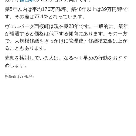
築5年以内は平均170万円/坪、築40年以上は39万円/坪で
す。その差は77.1%となっています。
ヴェルパーク西桜町
は現在築
28
年です。一般的に、築年
が経過すると価格は低下する傾向にあります。その一方
で、大規模修繕をきっかけに管理費・修繕積立金は上が
ることもあります。
売却を検討している人は、なるべく早めの行動をおすす
めします。
坪単価（万円/坪）