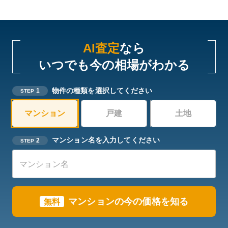
AI査定
なら
いつでも今の相場がわかる
物件の種類を選択してください
1
STEP
マンション
戸建
土地
マンション名を入力してください
2
STEP
マンションの今の価格を知る
無料