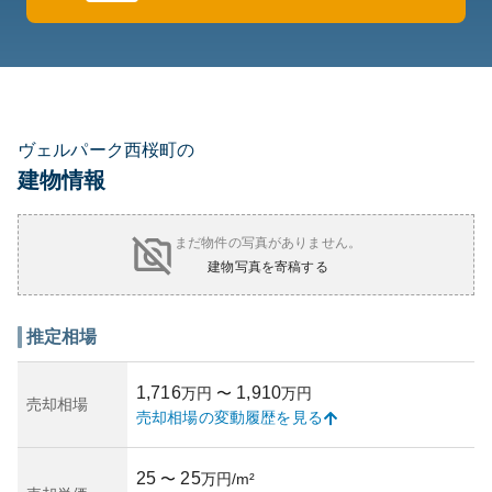
ヴェルパーク西桜町の
建物情報
まだ物件の写真がありません。
建物写真を寄稿する
推定相場
1,716
1,910
万円
〜
万円
売却相場
売却相場の変動履歴を見る
25
25
〜
万円/m²