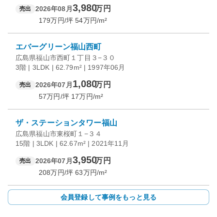
3,980
万円
2026年08月
売出
179
万円/坪
54
万円/m²
エバーグリーン福山西町
広島県福山市西町１丁目３−３０
3階 | 3LDK | 62.79m² | 1997年06月
1,080
万円
2026年07月
売出
57
万円/坪
17
万円/m²
ザ・ステーションタワー福山
広島県福山市東桜町１−３４
15階 | 3LDK | 62.67m² | 2021年11月
3,950
万円
2026年07月
売出
208
万円/坪
63
万円/m²
会員登録して事例をもっと見る