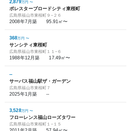
2,879
万円
〜
ポレスターブロードシティ東桜町
広島県福山市東桜町９−２６
2008年7月
築
95.91㎡〜
368
万円
〜
サンシティ東桜町
広島県福山市東桜町１１−６
1988年12月
築
17.49㎡〜
--
サーパス福山駅ザ・ガーデン
広島県福山市東桜町７
2025年1月
築
--
3,528
万円
〜
フローレンス福山ローズタワー
広島県福山市東桜町１−１５
2011年2月
築
57.94㎡〜