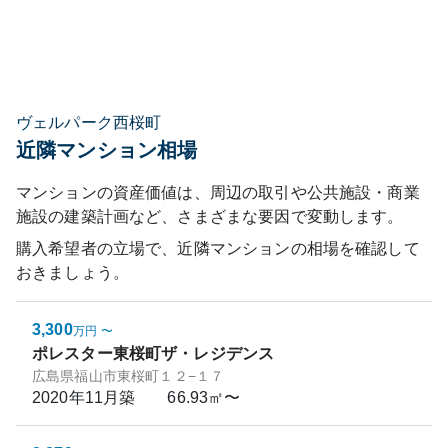
ヴェルパーク西桜町
近隣マンション相場
マンションの資産価値は、周辺の取引や公共施設・商業
施設の建築計画など、さまざまな要因で変動します。
購入希望者の立場で、近隣マンションの相場を確認して
おきましょう。
3,300
万円
〜
ポレスター東桜町ザ・レジデンス
広島県福山市東桜町１２−１７
2020年11月
築
66.93㎡〜