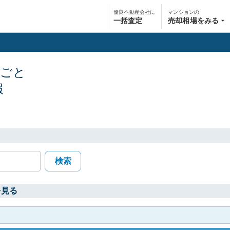
優良不動産会社に
マンションの
一括査定
売却相場をみる
駅ごと
報
検索
を見る